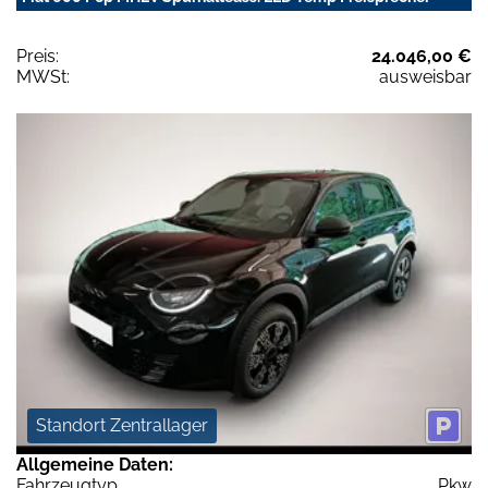
Preis:
24.046,00 €
MWSt:
ausweisbar
Standort Zentrallager
Allgemeine Daten:
Fahrzeugtyp
Pkw