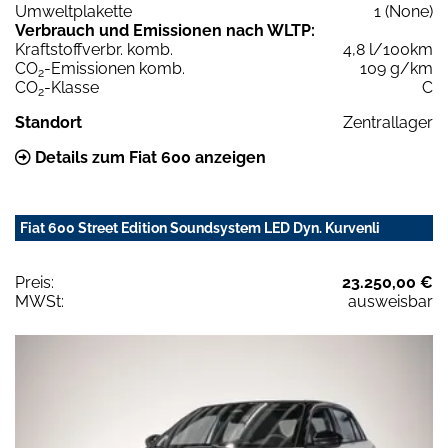
Umweltplakette
1 (None)
Verbrauch und Emissionen nach WLTP:
Kraftstoffverbr. komb.
4,8 l/100km
CO
-Emissionen komb.
109 g/km
2
CO
-Klasse
C
2
Standort
Zentrallager
Details zum Fiat 600 anzeigen
Fiat 600 Street Edition Soundsystem LED Dyn. Kurvenli
Preis:
23.250,00 €
MWSt:
ausweisbar