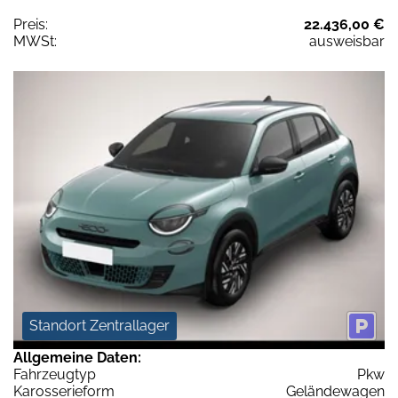
Preis:
22.436,00 €
MWSt:
ausweisbar
Standort Zentrallager
Allgemeine Daten:
Fahrzeugtyp
Pkw
Karosserieform
Geländewagen