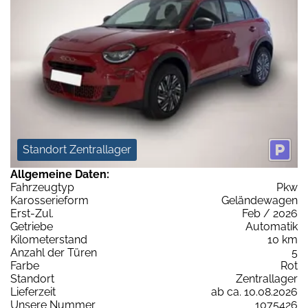
Standort Zentrallager
Allgemeine Daten:
Fahrzeugtyp
Pkw
Karosserieform
Geländewagen
Erst-Zul.
Feb / 2026
Getriebe
Automatik
Kilometerstand
10 km
Anzahl der Türen
5
Farbe
Rot
Standort
Zentrallager
Lieferzeit
ab ca. 10.08.2026
Unsere Nummer
1075426