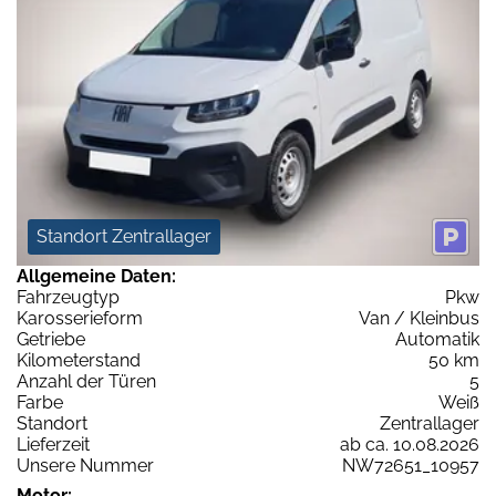
Standort Zentrallager
Allgemeine Daten:
Fahrzeugtyp
Pkw
Karosserieform
Van / Kleinbus
Getriebe
Automatik
Kilometerstand
50 km
Anzahl der Türen
5
Farbe
Weiß
Standort
Zentrallager
Lieferzeit
ab ca. 10.08.2026
Unsere Nummer
NW72651_10957
Motor: