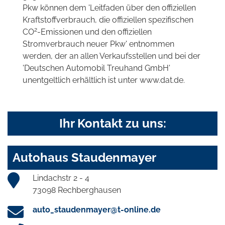
Pkw können dem 'Leitfaden über den offiziellen
Kraftstoffverbrauch, die offiziellen spezifischen
2
CO
-Emissionen und den offiziellen
Stromverbrauch neuer Pkw' entnommen
werden, der an allen Verkaufsstellen und bei der
'Deutschen Automobil Treuhand GmbH'
unentgeltlich erhältlich ist unter www.dat.de.
Ihr Kontakt zu uns:
Autohaus Staudenmayer
Lindachstr 2 - 4
73098 Rechberghausen
auto_staudenmayer@t-online.de