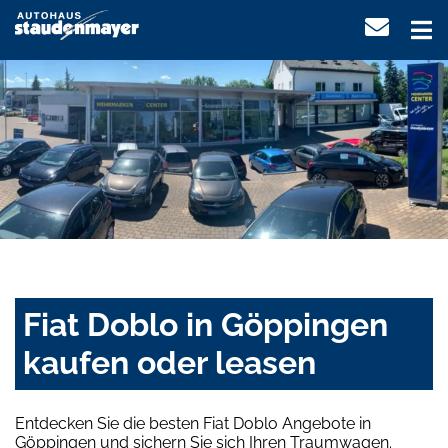
Fiat Doblo in Göppingen
kaufen oder leasen
Entdecken Sie die besten Fiat Doblo Angebote in
Göppingen und sichern Sie sich Ihren Traumwagen.