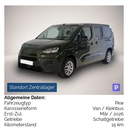
Standort Zentrallager
Allgemeine Daten:
Fahrzeugtyp
Pkw
Karosserieform
Van / Kleinbus
Erst-Zul.
Mär / 2026
Getriebe
Schaltgetriebe
Kilometerstand
15 km