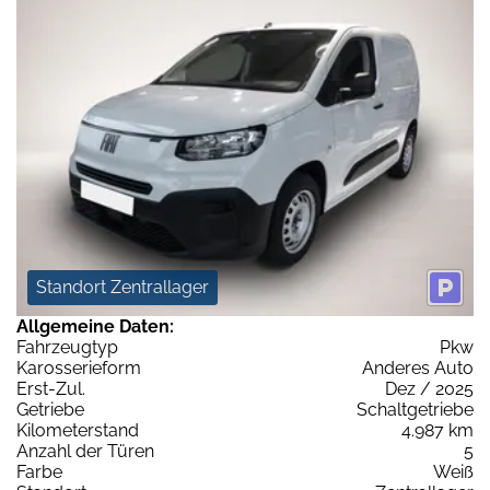
Standort Zentrallager
Allgemeine Daten:
Fahrzeugtyp
Pkw
Karosserieform
Anderes Auto
Erst-Zul.
Dez / 2025
Getriebe
Schaltgetriebe
Kilometerstand
4.987 km
Anzahl der Türen
5
Farbe
Weiß