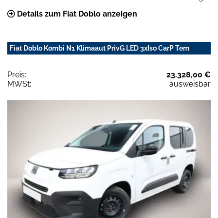
Details zum Fiat Doblo anzeigen
Fiat Doblo Kombi N1 Klimaaut PrivG LED 3xIso CarP Tem
Preis:
23.328,00 €
MWSt:
ausweisbar