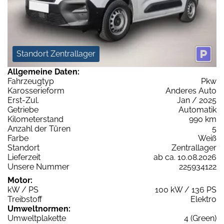
Standort Zentrallager
Allgemeine Daten:
Fahrzeugtyp
Pkw
Karosserieform
Anderes Auto
Erst-Zul.
Jan / 2025
Getriebe
Automatik
Kilometerstand
990 km
Anzahl der Türen
5
Farbe
Weiß
Standort
Zentrallager
Lieferzeit
ab ca. 10.08.2026
Unsere Nummer
225934122
Motor:
kW / PS
100 kW / 136 PS
Treibstoff
Elektro
Umweltnormen:
Umweltplakette
4 (Green)