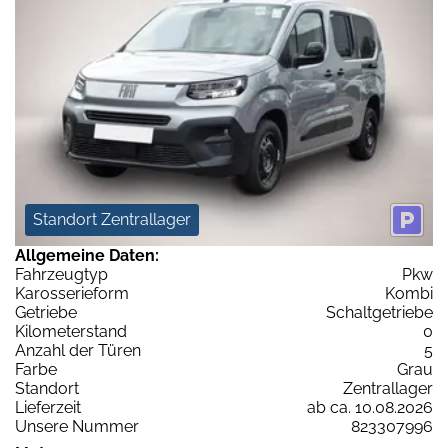
Standort Zentrallager
Allgemeine Daten:
Fahrzeugtyp
Pkw
Karosserieform
Kombi
Getriebe
Schaltgetriebe
Kilometerstand
0
Anzahl der Türen
5
Farbe
Grau
Standort
Zentrallager
Lieferzeit
ab ca. 10.08.2026
Unsere Nummer
823307996