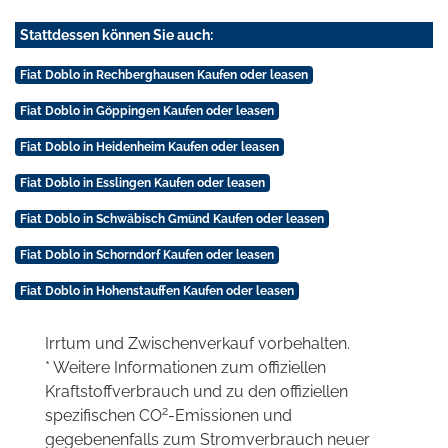
Stattdessen können Sie auch:
Fiat Doblo in Rechberghausen Kaufen oder leasen
Fiat Doblo in Göppingen Kaufen oder leasen
Fiat Doblo in Heidenheim Kaufen oder leasen
Fiat Doblo in Esslingen Kaufen oder leasen
Fiat Doblo in Schwäbisch Gmünd Kaufen oder leasen
Fiat Doblo in Schorndorf Kaufen oder leasen
Fiat Doblo in Hohenstauffen Kaufen oder leasen
Irrtum und Zwischenverkauf vorbehalten.
* Weitere Informationen zum offiziellen
Kraftstoffverbrauch und zu den offiziellen
2
spezifischen CO
-Emissionen und
gegebenenfalls zum Stromverbrauch neuer