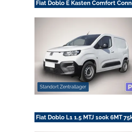
Fiat Doblo E Kasten Comfort Con
Standort Zentrallager
Fiat Doblo L1 1.5 MTJ 100k 6MT 75k