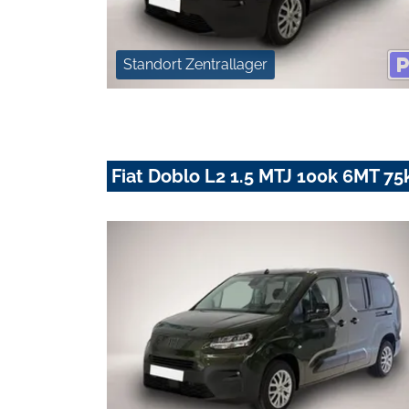
Standort Zentrallager
Fiat Doblo L2 1.5 MTJ 100k 6MT 75k