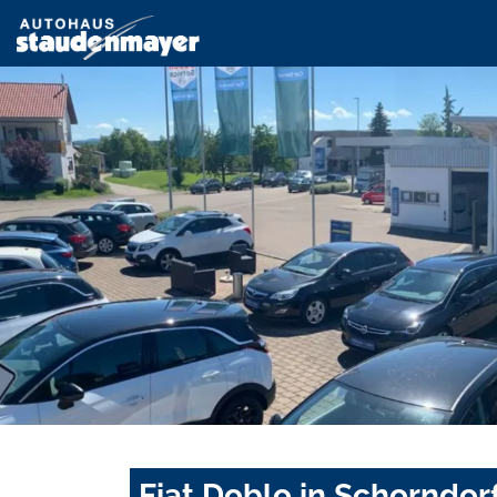
Fiat Doblo in Schorndor