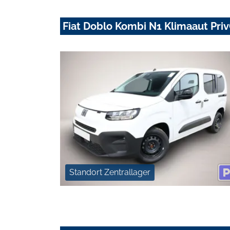
Fiat Doblo Kombi N1 Klimaaut Pri
Standort Zentrallager