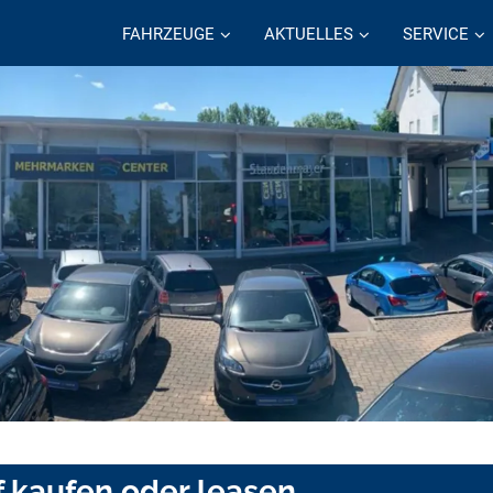
FAHRZEUGE
AKTUELLES
SERVICE
f kaufen oder leasen