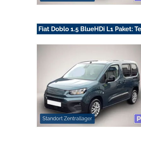
Fiat Doblo 1.5 BlueHDi L1 Paket: T
Standort Zentrallager