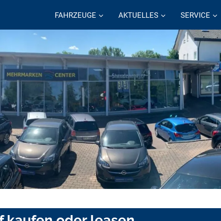
FAHRZEUGE
AKTUELLES
SERVICE
f kaufen oder leasen