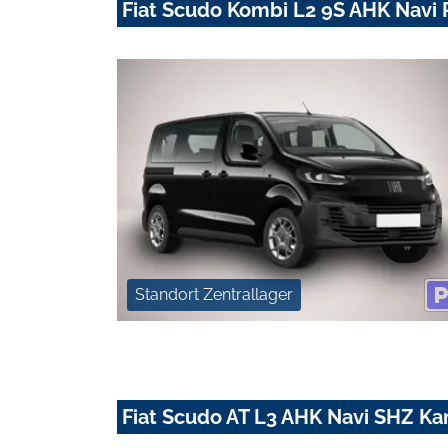
Fiat Scudo Kombi L2 9S AHK Navi
Standort Zentrallager
Fiat Scudo AT L3 AHK Navi SHZ 