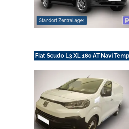
Standort Zentrallager
Fiat Scudo L3 XL 180 AT Navi Te