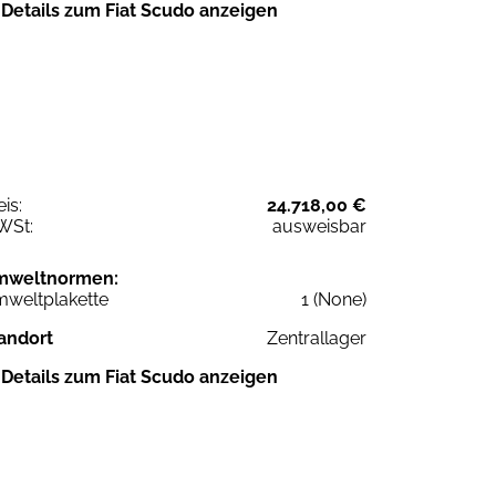
Details zum Fiat Scudo anzeigen
eis:
24.718,00 €
WSt:
ausweisbar
mweltnormen:
weltplakette
1 (None)
andort
Zentrallager
Details zum Fiat Scudo anzeigen