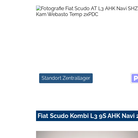
Standort Zentrallager
Fiat Scudo Kombi L3 9S AHK Nav