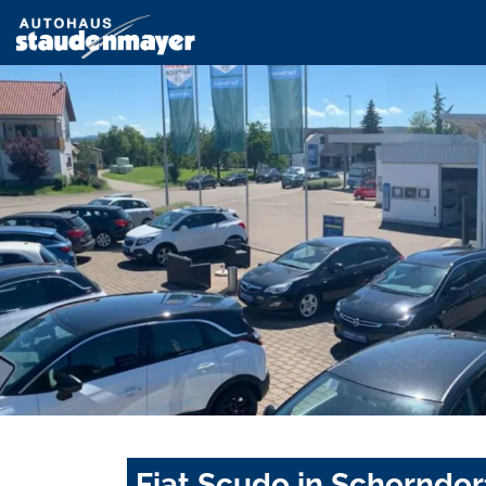
Fiat Scudo in Schorndor