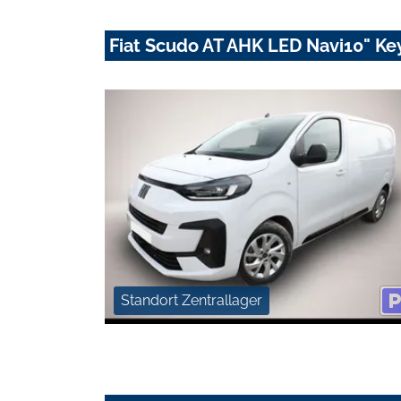
Fiat Scudo AT AHK LED Navi10" K
Standort Zentrallager