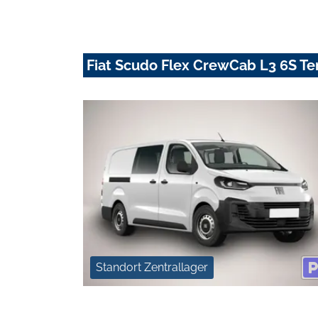
Fiat Scudo Flex CrewCab L3 6S 
Standort Zentrallager