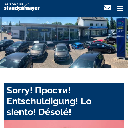
Sorry! Прости!
Entschuldigung! Lo
siento! Désolé!