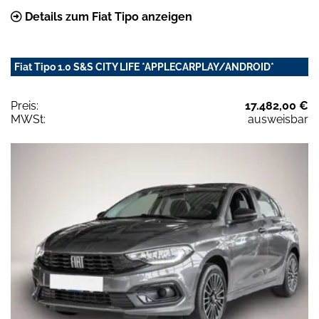
Details zum Fiat Tipo anzeigen
Fiat Tipo 1.0 S&S CITY LIFE *APPLECARPLAY/ANDROID*
Preis:
17.482,00 €
MWSt:
ausweisbar