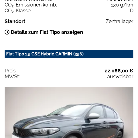
CO
-Emissionen komb.
130 g/km
2
CO
-Klasse
D
2
Standort
Zentrallager
Details zum Fiat Tipo anzeigen
Fiat Tipo 1.5 GSE Hybrid GARMIN (356)
Preis:
22.086,00 €
MWSt:
ausweisbar