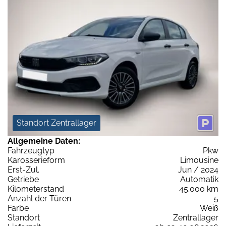
Standort Zentrallager
Allgemeine Daten:
Fahrzeugtyp
Pkw
Karosserieform
Limousine
Erst-Zul.
Jun / 2024
Getriebe
Automatik
Kilometerstand
45.000 km
Anzahl der Türen
5
Farbe
Weiß
Standort
Zentrallager