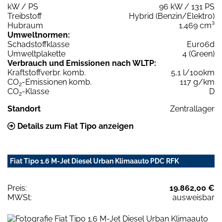
kW / PS
96 kW / 131 PS
Treibstoff
Hybrid (Benzin/Elektro)
Hubraum
1.469 cm³
Umweltnormen:
Schadstoffklasse
Euro6d
Umweltplakette
4 (Green)
Verbrauch und Emissionen nach WLTP:
Kraftstoffverbr. komb.
5,1 l/100km
CO
-Emissionen komb.
117 g/km
2
CO
-Klasse
D
2
Standort
Zentrallager
Details zum Fiat Tipo anzeigen
Fiat Tipo 1.6 M-Jet Diesel Urban Klimaauto PDC RFK
Preis:
19.862,00 €
MWSt:
ausweisbar