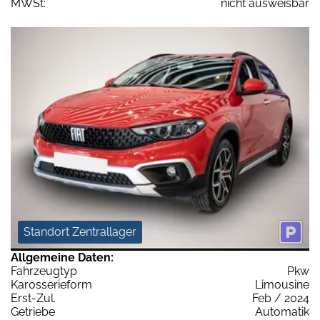
MWSt:
nicht ausweisbar
Standort Zentrallager
Allgemeine Daten:
Fahrzeugtyp
Pkw
Karosserieform
Limousine
Erst-Zul.
Feb / 2024
Getriebe
Automatik