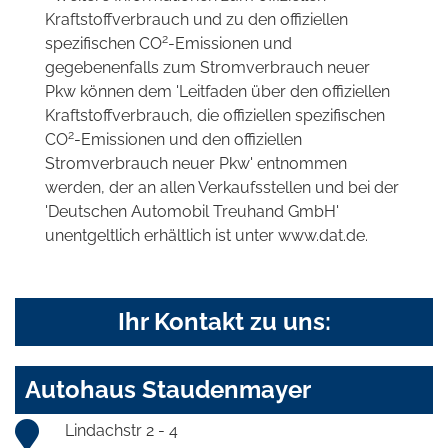
Kraftstoffverbrauch und zu den offiziellen
2
spezifischen CO
-Emissionen und
gegebenenfalls zum Stromverbrauch neuer
Pkw können dem 'Leitfaden über den offiziellen
Kraftstoffverbrauch, die offiziellen spezifischen
2
CO
-Emissionen und den offiziellen
Stromverbrauch neuer Pkw' entnommen
werden, der an allen Verkaufsstellen und bei der
'Deutschen Automobil Treuhand GmbH'
unentgeltlich erhältlich ist unter www.dat.de.
Ihr Kontakt zu uns:
Autohaus Staudenmayer
Lindachstr 2 - 4