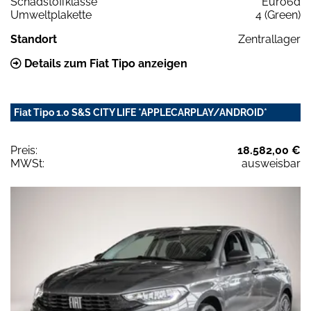
Schadstoffklasse
Euro6d
Umweltplakette
4 (Green)
Standort
Zentrallager
Details zum Fiat Tipo anzeigen
Fiat Tipo 1.0 S&S CITY LIFE *APPLECARPLAY/ANDROID*
Preis:
18.582,00 €
MWSt:
ausweisbar