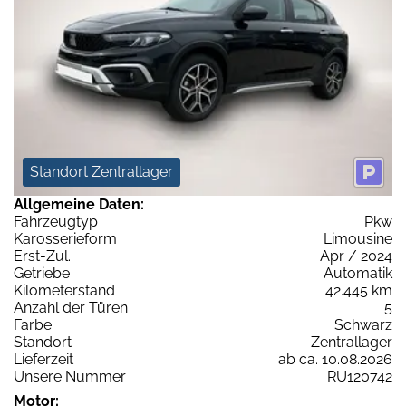
Standort Zentrallager
Allgemeine Daten:
Fahrzeugtyp
Pkw
Karosserieform
Limousine
Erst-Zul.
Apr / 2024
Getriebe
Automatik
Kilometerstand
42.445 km
Anzahl der Türen
5
Farbe
Schwarz
Standort
Zentrallager
Lieferzeit
ab ca. 10.08.2026
Unsere Nummer
RU120742
Motor: