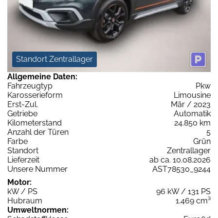
Standort Zentrallager
Allgemeine Daten:
Fahrzeugtyp
Pkw
Karosserieform
Limousine
Erst-Zul.
Mär / 2023
Getriebe
Automatik
Kilometerstand
24.850 km
Anzahl der Türen
5
Farbe
Grün
Standort
Zentrallager
Lieferzeit
ab ca. 10.08.2026
Unsere Nummer
AST78530_9244
Motor:
kW / PS
96 kW / 131 PS
Hubraum
1.469 cm³
Umweltnormen: