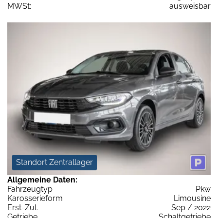
MWSt:
ausweisbar
Standort Zentrallager
Allgemeine Daten:
Fahrzeugtyp
Pkw
Karosserieform
Limousine
Erst-Zul.
Sep / 2022
Getriebe
Schaltgetriebe