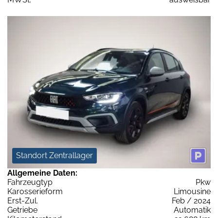
Standort Zentrallager
Allgemeine Daten:
Fahrzeugtyp
Pkw
Karosserieform
Limousine
Erst-Zul.
Feb / 2024
Getriebe
Automatik