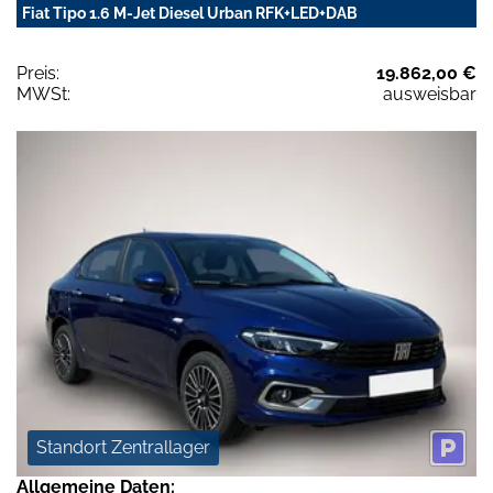
Fiat Tipo 1.6 M-Jet Diesel Urban RFK+LED+DAB
Preis:
19.862,00 €
MWSt:
ausweisbar
Standort Zentrallager
Allgemeine Daten: