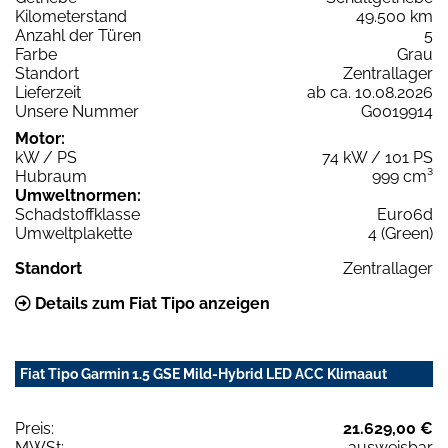
Kilometerstand
49.500 km
Anzahl der Türen
5
Farbe
Grau
Standort
Zentrallager
Lieferzeit
ab ca. 10.08.2026
Unsere Nummer
G0019914
Motor:
kW / PS
74 kW / 101 PS
Hubraum
999 cm³
Umweltnormen:
Schadstoffklasse
Euro6d
Umweltplakette
4 (Green)
Standort
Zentrallager
Details zum Fiat Tipo anzeigen
Fiat Tipo Garmin 1.5 GSE Mild-Hybrid LED ACC Klimaaut
Preis:
21.629,00 €
MWSt:
ausweisbar