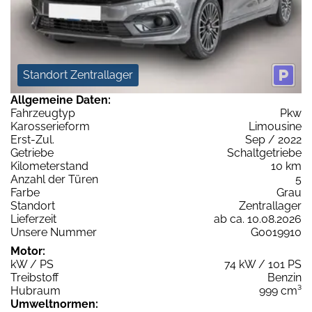
Standort Zentrallager
Allgemeine Daten:
Fahrzeugtyp
Pkw
Karosserieform
Limousine
Erst-Zul.
Sep / 2022
Getriebe
Schaltgetriebe
Kilometerstand
10 km
Anzahl der Türen
5
Farbe
Grau
Standort
Zentrallager
Lieferzeit
ab ca. 10.08.2026
Unsere Nummer
G0019910
Motor:
kW / PS
74 kW / 101 PS
Treibstoff
Benzin
Hubraum
999 cm³
Umweltnormen: