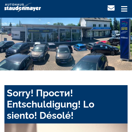
Sorry! Прости!
Entschuldigung! Lo
siento! Désolé!