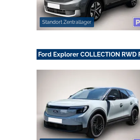
Standort Zentrallager
Ford Explorer COLLECTION RWD