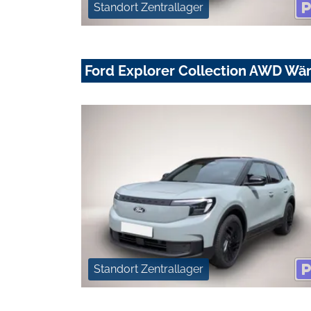
Standort Zentrallager
Ford Explorer Collection AWD W
Standort Zentrallager