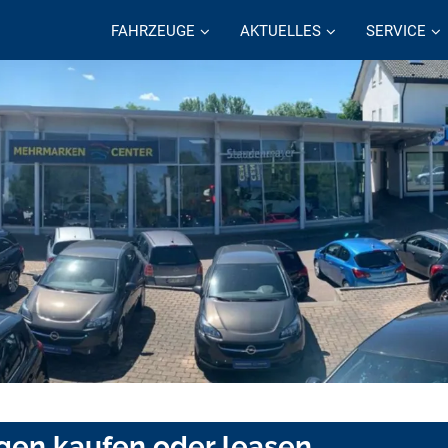
FAHRZEUGE
AKTUELLES
SERVICE
ngen kaufen oder leasen