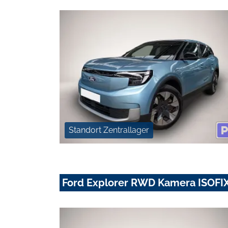
Standort Zentrallager
Ford Explorer RWD Kamera ISOFIX