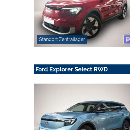
Standort Zentrallager
Ford Explorer Select RWD