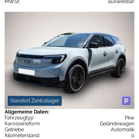
MWSt:
ausweisbar
Standort Zentrallager
Allgemeine Daten:
Fahrzeugtyp
Pkw
Karosserieform
Geländewagen
Getriebe
Automatik
Kilometerstand
0