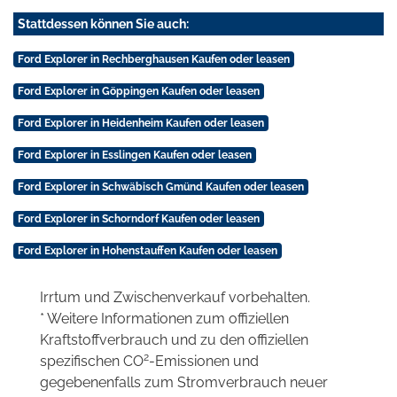
Stattdessen können Sie auch:
Ford Explorer in Rechberghausen Kaufen oder leasen
Ford Explorer in Göppingen Kaufen oder leasen
Ford Explorer in Heidenheim Kaufen oder leasen
Ford Explorer in Esslingen Kaufen oder leasen
Ford Explorer in Schwäbisch Gmünd Kaufen oder leasen
Ford Explorer in Schorndorf Kaufen oder leasen
Ford Explorer in Hohenstauffen Kaufen oder leasen
Irrtum und Zwischenverkauf vorbehalten.
* Weitere Informationen zum offiziellen
Kraftstoffverbrauch und zu den offiziellen
2
spezifischen CO
-Emissionen und
gegebenenfalls zum Stromverbrauch neuer