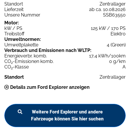
Standort
Zentrallager
Lieferzeit
ab ca. 10.08.2026
Unsere Nummer
SSB63550
Motor:
kW / PS
125 kW / 170 PS
Treibstoff
Elektro
Umweltnormen:
Umweltplakette
4 (Green)
Verbrauch und Emissionen nach WLTP:
Energieverbr. komb.
17,4 kWh/100km
CO
-Emissionen komb.
0 g/km
2
CO
-Klasse
A
2
Standort
Zentrallager
Details zum Ford Explorer anzeigen
Weitere Ford Explorer und andere
Fahrzeuge können Sie hier suchen