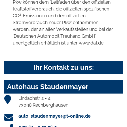
Pkw können dem 'Leitfaden über den offiziellen
Kraftstoffverbrauch, die offiziellen spezifischen
2
CO
-Emissionen und den offiziellen
Stromverbrauch neuer Pkw' entnommen
werden, der an allen Verkaufsstellen und bei der
'Deutschen Automobil Treuhand GmbH'
unentgeltlich erhältlich ist unter www.dat.de.
Ihr Kontakt zu uns:
Autohaus Staudenmayer
Lindachstr 2 - 4
73098 Rechberghausen
auto_staudenmayer@t-online.de