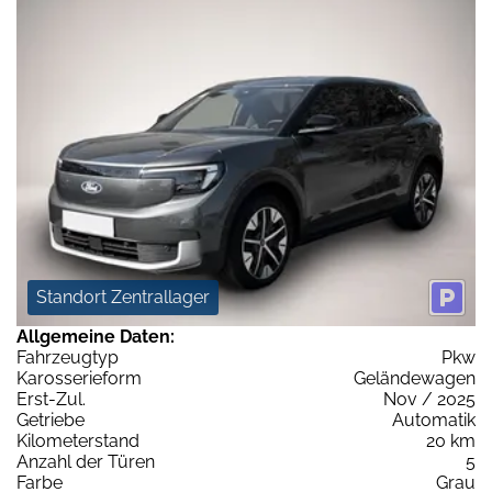
Standort Zentrallager
Allgemeine Daten:
Fahrzeugtyp
Pkw
Karosserieform
Geländewagen
Erst-Zul.
Nov / 2025
Getriebe
Automatik
Kilometerstand
20 km
Anzahl der Türen
5
Farbe
Grau