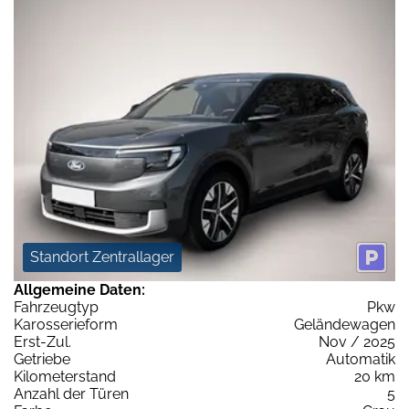
Standort Zentrallager
Allgemeine Daten:
Fahrzeugtyp
Pkw
Karosserieform
Geländewagen
Erst-Zul.
Nov / 2025
Getriebe
Automatik
Kilometerstand
20 km
Anzahl der Türen
5