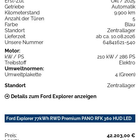
Erst-Zul.
Okt / 2025
Getriebe
Automatik
Kilometerstand
9.900 km
Anzahl der Türen
5
Farbe
Blau
Standort
Zentrallager
Lieferzeit
ab ca. 10.08.2026
Unsere Nummer
64841621-540
Motor:
kW / PS
210 kW / 286 PS
Treibstoff
Elektro
Umweltnormen:
Umweltplakette
4 (Green)
Standort
Zentrallager
Details zum Ford Explorer anzeigen
Ford Explorer 77kWh RWD Premium PANO RFK 360 HUD LED
Preis:
42.203,00 €