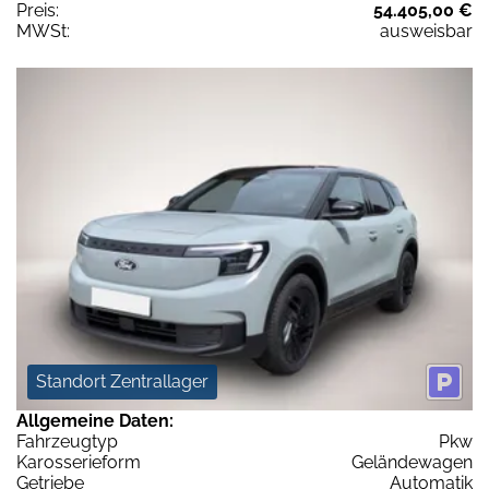
Preis:
54.405,00 €
MWSt:
ausweisbar
Standort Zentrallager
Allgemeine Daten:
Fahrzeugtyp
Pkw
Karosserieform
Geländewagen
Getriebe
Automatik