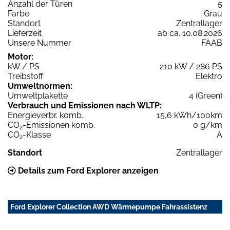
Anzahl der Türen
5
Farbe
Grau
Standort
Zentrallager
Lieferzeit
ab ca. 10.08.2026
Unsere Nummer
FAAB
Motor:
kW / PS
210 kW / 286 PS
Treibstoff
Elektro
Umweltnormen:
Umweltplakette
4 (Green)
Verbrauch und Emissionen nach WLTP:
Energieverbr. komb.
15,6 kWh/100km
CO
-Emissionen komb.
0 g/km
2
CO
-Klasse
A
2
Standort
Zentrallager
Details zum Ford Explorer anzeigen
Ford Explorer Collection AWD Wärmepumpe Fahrassistenz