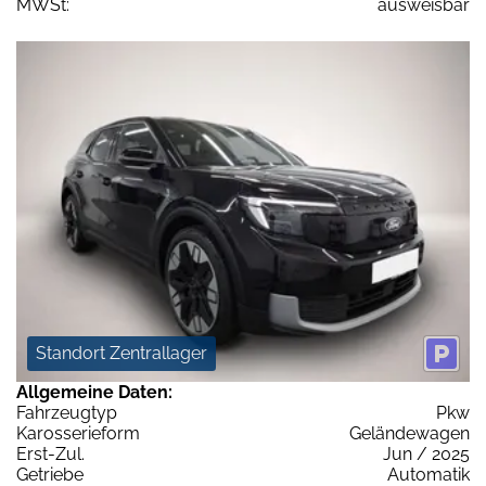
MWSt:
ausweisbar
Standort Zentrallager
Allgemeine Daten:
Fahrzeugtyp
Pkw
Karosserieform
Geländewagen
Erst-Zul.
Jun / 2025
Getriebe
Automatik