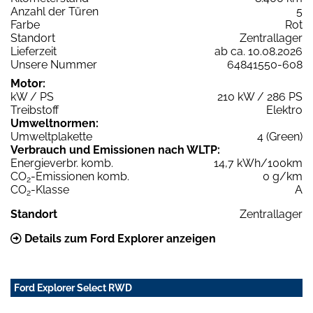
Anzahl der Türen
5
Farbe
Rot
Standort
Zentrallager
Lieferzeit
ab ca. 10.08.2026
Unsere Nummer
64841550-608
Motor:
kW / PS
210 kW / 286 PS
Treibstoff
Elektro
Umweltnormen:
Umweltplakette
4 (Green)
Verbrauch und Emissionen nach WLTP:
Energieverbr. komb.
14,7 kWh/100km
CO
-Emissionen komb.
0 g/km
2
CO
-Klasse
A
2
Standort
Zentrallager
Details zum Ford Explorer anzeigen
Ford Explorer Select RWD