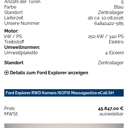
Anzahl der Türen
5
Farbe
Blau
Standort
Zentrallager
Lieferzeit
ab ca. 10.08.2026
Unsere Nummer
64841422-585
Motor:
kW / PS
250 kW / 340 PS
Treibstoff
Elektro
Umweltnormen:
Umweltplakette
4 (Green)
Standort
Zentrallager
Details zum Ford Explorer anzeigen
Ford Explorer RWD Kamera ISOFIX Massagesitze eCall SH
Preis:
45.847,00 €
MWSt:
ausweisbar