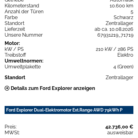
Kilometerstand
10.600 km
Anzahl der Türen
5
Farbe
Schwarz
Standort
Zentrallager
Lieferzeit
ab ca. 10.08.2026
Unsere Nummer
67931219_71719
Motor:
kW / PS
210 kW / 286 PS
Treibstoff
Elektro
Umweltnormen:
Umweltplakette
4 (Green)
Standort
Zentrallager
Details zum Ford Explorer anzeigen
Ford Explorer Dual-Elektromotor Ext.Range AWD 79kWh P
Preis:
42.736,00 €
MWSt:
ausweisbar