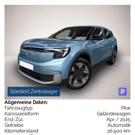
Standort Zentrallager
Allgemeine Daten:
Fahrzeugtyp
Pkw
Karosserieform
Geländewagen
Erst-Zul.
Apr / 2025
Getriebe
Automatik
Kilometerstand
26.500 km