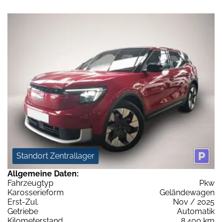
Standort Zentrallager
Allgemeine Daten:
Fahrzeugtyp
Pkw
Karosserieform
Geländewagen
Erst-Zul.
Nov / 2025
Getriebe
Automatik
Kilometerstand
8.400 km