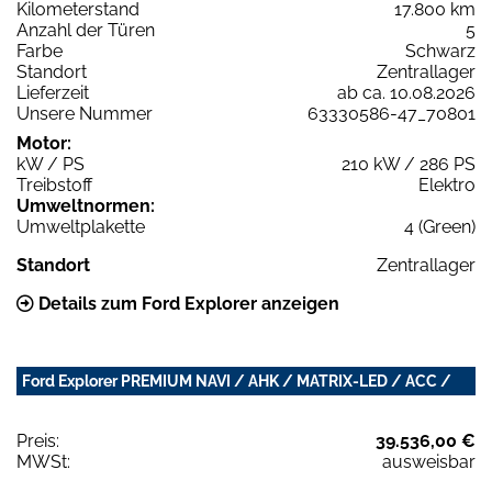
Kilometerstand
17.800 km
Anzahl der Türen
5
Farbe
Schwarz
Standort
Zentrallager
Lieferzeit
ab ca. 10.08.2026
Unsere Nummer
63330586-47_70801
Motor:
kW / PS
210 kW / 286 PS
Treibstoff
Elektro
Umweltnormen:
Umweltplakette
4 (Green)
Standort
Zentrallager
Details zum Ford Explorer anzeigen
Ford Explorer PREMIUM NAVI / AHK / MATRIX-LED / ACC /
Preis:
39.536,00 €
MWSt:
ausweisbar