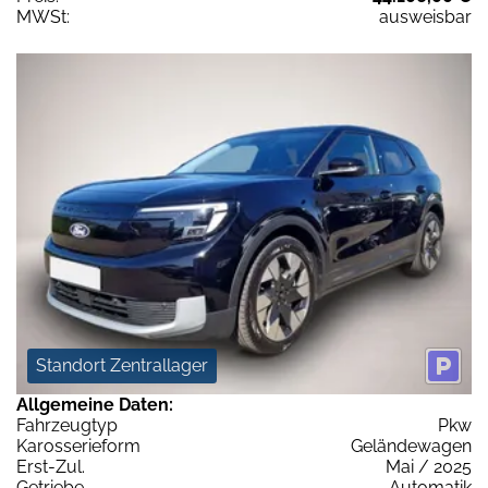
MWSt:
ausweisbar
Standort Zentrallager
Allgemeine Daten:
Fahrzeugtyp
Pkw
Karosserieform
Geländewagen
Erst-Zul.
Mai / 2025
Getriebe
Automatik