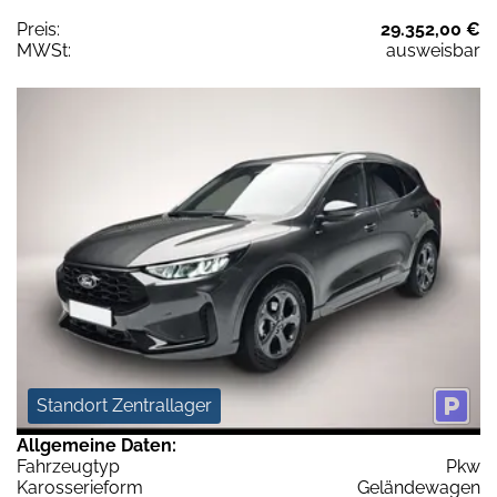
Preis:
29.352,00 €
MWSt:
ausweisbar
Standort Zentrallager
Allgemeine Daten:
Fahrzeugtyp
Pkw
Karosserieform
Geländewagen