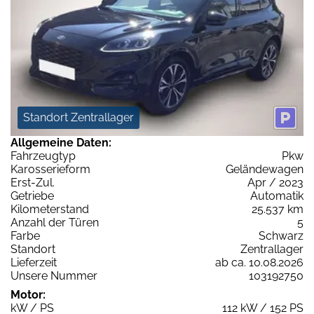
Standort Zentrallager
Allgemeine Daten:
Fahrzeugtyp
Pkw
Karosserieform
Geländewagen
Erst-Zul.
Apr / 2023
Getriebe
Automatik
Kilometerstand
25.537 km
Anzahl der Türen
5
Farbe
Schwarz
Standort
Zentrallager
Lieferzeit
ab ca. 10.08.2026
Unsere Nummer
103192750
Motor:
kW / PS
112 kW / 152 PS