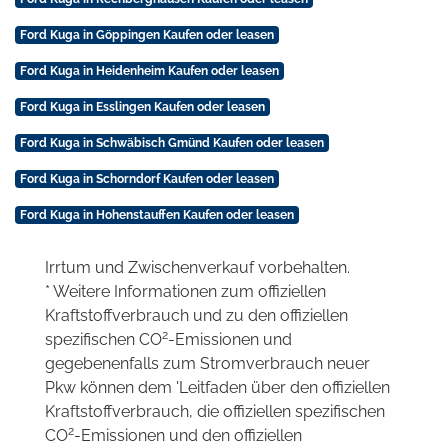
Ford Kuga in Göppingen Kaufen oder leasen
Ford Kuga in Heidenheim Kaufen oder leasen
Ford Kuga in Esslingen Kaufen oder leasen
Ford Kuga in Schwäbisch Gmünd Kaufen oder leasen
Ford Kuga in Schorndorf Kaufen oder leasen
Ford Kuga in Hohenstauffen Kaufen oder leasen
Irrtum und Zwischenverkauf vorbehalten.
* Weitere Informationen zum offiziellen
Kraftstoffverbrauch und zu den offiziellen
2
spezifischen CO
-Emissionen und
gegebenenfalls zum Stromverbrauch neuer
Pkw können dem 'Leitfaden über den offiziellen
Kraftstoffverbrauch, die offiziellen spezifischen
2
CO
-Emissionen und den offiziellen