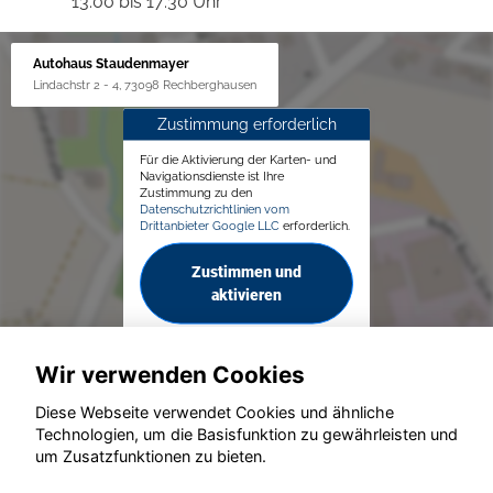
13:00 bis 17:30 Uhr
Autohaus Staudenmayer
Lindachstr 2 - 4, 73098 Rechberghausen
Zustimmung erforderlich
Für die Aktivierung der Karten- und
Navigationsdienste ist Ihre
Zustimmung zu den
Datenschutzrichtlinien vom
Drittanbieter Google LLC
erforderlich.
Zustimmen und
aktivieren
Wir verwenden Cookies
Diese Webseite verwendet Cookies und ähnliche
Technologien, um die Basisfunktion zu gewährleisten und
um Zusatzfunktionen zu bieten.
© konjunkturmotor.de GmbH 2020 - 2026