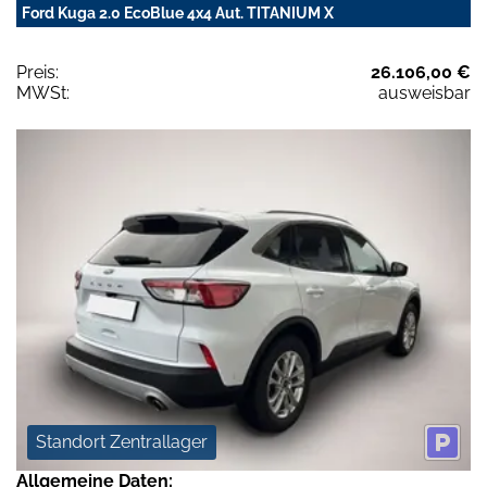
Ford Kuga 2.0 EcoBlue 4x4 Aut. TITANIUM X
Preis:
26.106,00 €
MWSt:
ausweisbar
Standort Zentrallager
Allgemeine Daten: