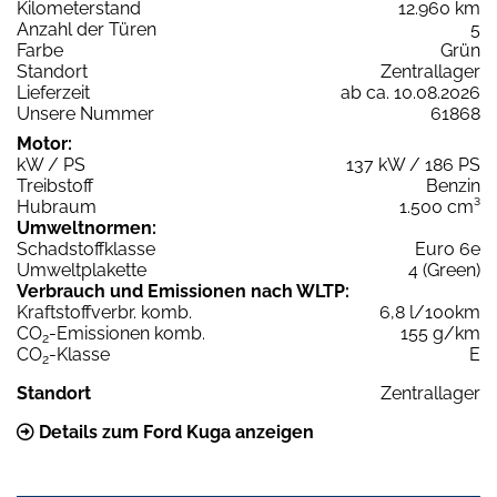
Kilometerstand
12.960 km
Anzahl der Türen
5
Farbe
Grün
Standort
Zentrallager
Lieferzeit
ab ca. 10.08.2026
Unsere Nummer
61868
Motor:
kW / PS
137 kW / 186 PS
Treibstoff
Benzin
Hubraum
1.500 cm³
Umweltnormen:
Schadstoffklasse
Euro 6e
Umweltplakette
4 (Green)
Verbrauch und Emissionen nach WLTP:
Kraftstoffverbr. komb.
6,8 l/100km
CO
-Emissionen komb.
155 g/km
2
CO
-Klasse
E
2
Standort
Zentrallager
Details zum Ford Kuga anzeigen