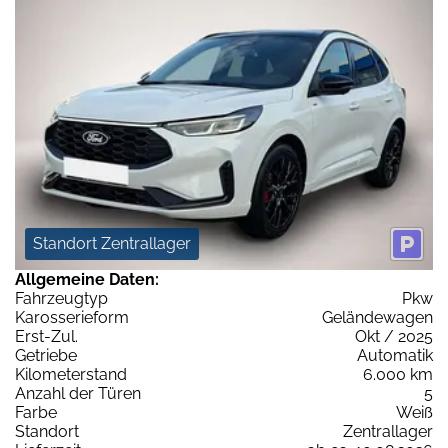
Standort Zentrallager
Allgemeine Daten:
Fahrzeugtyp
Pkw
Karosserieform
Geländewagen
Erst-Zul.
Okt / 2025
Getriebe
Automatik
Kilometerstand
6.000 km
Anzahl der Türen
5
Farbe
Weiß
Standort
Zentrallager