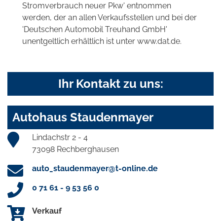
Stromverbrauch neuer Pkw' entnommen
werden, der an allen Verkaufsstellen und bei der
'Deutschen Automobil Treuhand GmbH'
unentgeltlich erhältlich ist unter www.dat.de.
Ihr Kontakt zu uns:
Autohaus Staudenmayer
Lindachstr 2 - 4
73098 Rechberghausen
auto_staudenmayer@t-online.de
0 71 61 - 9 53 56 0
Verkauf