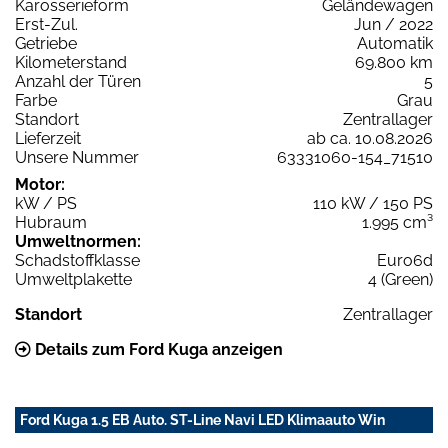
Karosserieform
Geländewagen
Erst-Zul.
Jun / 2022
Getriebe
Automatik
Kilometerstand
69.800 km
Anzahl der Türen
5
Farbe
Grau
Standort
Zentrallager
Lieferzeit
ab ca. 10.08.2026
Unsere Nummer
63331060-154_71510
Motor:
kW / PS
110 kW / 150 PS
Hubraum
1.995 cm³
Umweltnormen:
Schadstoffklasse
Euro6d
Umweltplakette
4 (Green)
Standort
Zentrallager
Details zum Ford Kuga anzeigen
Ford Kuga 1.5 EB Auto. ST-Line Navi LED Klimaauto Win