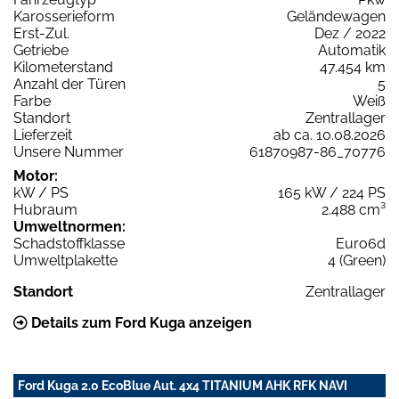
Karosserieform
Geländewagen
Erst-Zul.
Dez / 2022
Getriebe
Automatik
Kilometerstand
47.454 km
Anzahl der Türen
5
Farbe
Weiß
Standort
Zentrallager
Lieferzeit
ab ca. 10.08.2026
Unsere Nummer
61870987-86_70776
Motor:
kW / PS
165 kW / 224 PS
Hubraum
2.488 cm³
Umweltnormen:
Schadstoffklasse
Euro6d
Umweltplakette
4 (Green)
Standort
Zentrallager
Details zum Ford Kuga anzeigen
Ford Kuga 2.0 EcoBlue Aut. 4x4 TITANIUM AHK RFK NAVI