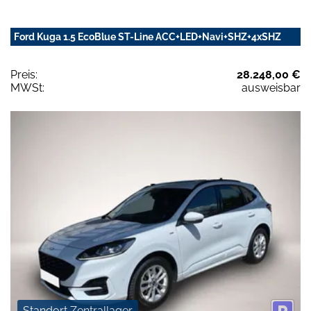
Ford Kuga 1.5 EcoBlue ST-Line ACC+LED+Navi+SHZ+4xSHZ
Preis:
28.248,00 €
MWSt:
ausweisbar
Standort Zentrallager