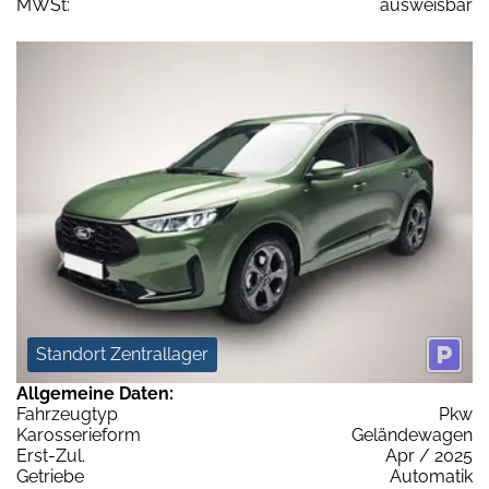
MWSt:
ausweisbar
Standort Zentrallager
Allgemeine Daten:
Fahrzeugtyp
Pkw
Karosserieform
Geländewagen
Erst-Zul.
Apr / 2025
Getriebe
Automatik