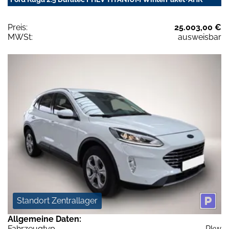
Preis:
25.003,00 €
MWSt:
ausweisbar
Standort Zentrallager
Allgemeine Daten:
Fahrzeugtyp
Pkw