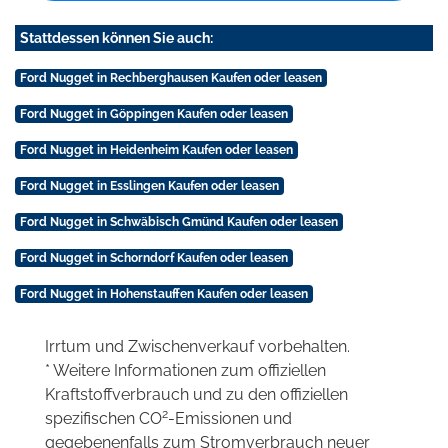
Stattdessen können Sie auch:
Ford Nugget in Rechberghausen Kaufen oder leasen
Ford Nugget in Göppingen Kaufen oder leasen
Ford Nugget in Heidenheim Kaufen oder leasen
Ford Nugget in Esslingen Kaufen oder leasen
Ford Nugget in Schwäbisch Gmünd Kaufen oder leasen
Ford Nugget in Schorndorf Kaufen oder leasen
Ford Nugget in Hohenstauffen Kaufen oder leasen
Irrtum und Zwischenverkauf vorbehalten.
* Weitere Informationen zum offiziellen
Kraftstoffverbrauch und zu den offiziellen
2
spezifischen CO
-Emissionen und
gegebenenfalls zum Stromverbrauch neuer