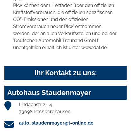
Pkw können dem 'Leitfaden über den offiziellen
Kraftstoffverbrauch, die offiziellen spezifischen
2
CO
-Emissionen und den offiziellen
Stromverbrauch neuer Pkw' entnommen
werden, der an allen Verkaufsstellen und bei der
'Deutschen Automobil Treuhand GmbH'
unentgeltlich erhältlich ist unter www.dat.de.
Ihr Kontakt zu uns:
Autohaus Staudenmayer
Lindachstr 2 - 4
73098 Rechberghausen
auto_staudenmayer@t-online.de