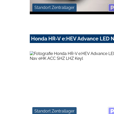
Standort Zentrallager
Honda HR-V e:HEV Advance LED N
Standort Zentrallager