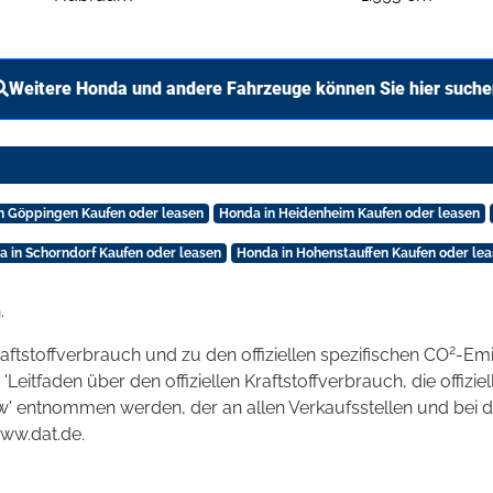
Weitere Honda und andere Fahrzeuge können Sie hier such
n Göppingen Kaufen oder leasen
Honda in Heidenheim Kaufen oder leasen
 in Schorndorf Kaufen oder leasen
Honda in Hohenstauffen Kaufen oder le
.
2
raftstoffverbrauch und zu den offiziellen spezifischen CO
-Emi
tfaden über den offiziellen Kraftstoffverbrauch, die offizie
kw' entnommen werden, der an allen Verkaufsstellen und bei
www.dat.de.