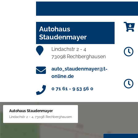
Autohaus
Staudenmayer
Lindachstr 2 - 4
73098 Rechberghausen
auto_staudenmayer@t-
online.de
0 71 61 - 9 53 56 0
Autohaus Staudenmayer
Lindachstr 2 - 4, 73098 Rechberghausen