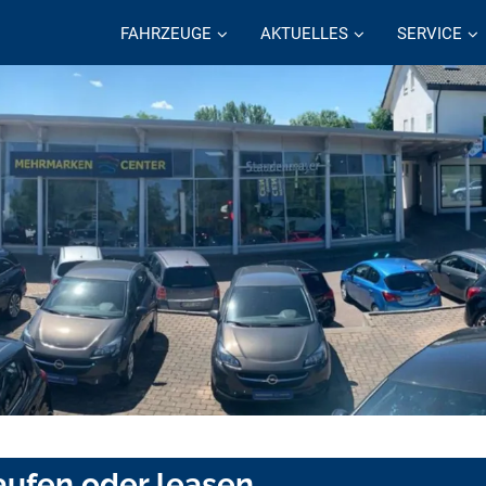
FAHRZEUGE
AKTUELLES
SERVICE
ufen oder leasen