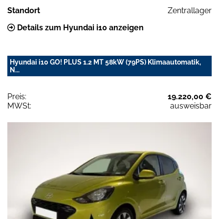
Standort
Zentrallager
Details zum Hyundai i10 anzeigen
Hyundai i10 GO! PLUS 1.2 MT 58kW (79PS) Klimaautomatik,
N...
Preis:
19.220,00 €
MWSt:
ausweisbar