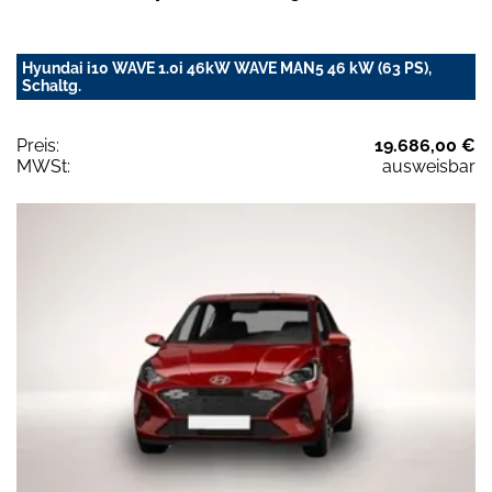
Hyundai i10 WAVE 1.0i 46kW WAVE MAN5 46 kW (63 PS),
Schaltg.
Preis:
19.686,00 €
MWSt:
ausweisbar