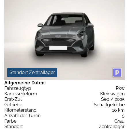
Standort Zentrallager
Allgemeine Daten:
Fahrzeugtyp
Pkw
Karosserieform
Kleinwagen
Erst-Zul.
Sep / 2025
Getriebe
Schaltgetriebe
Kilometerstand
10 km
Anzahl der Türen
5
Farbe
Grau
Standort
Zentrallager