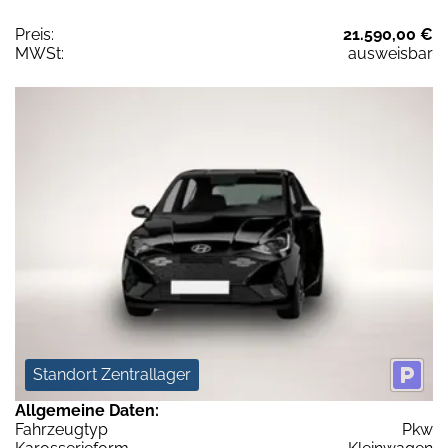
Preis:
21.590,00 €
MWSt:
ausweisbar
Standort Zentrallager
Allgemeine Daten:
Fahrzeugtyp
Pkw