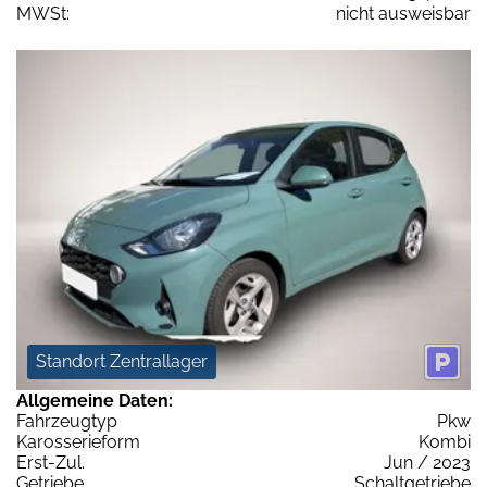
MWSt:
nicht ausweisbar
Standort Zentrallager
Allgemeine Daten:
Fahrzeugtyp
Pkw
Karosserieform
Kombi
Erst-Zul.
Jun / 2023
Getriebe
Schaltgetriebe