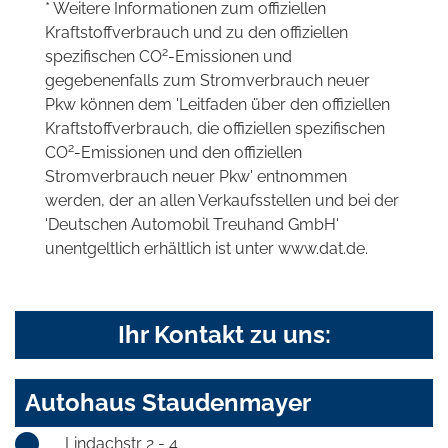
* Weitere Informationen zum offiziellen
Kraftstoffverbrauch und zu den offiziellen
2
spezifischen CO
-Emissionen und
gegebenenfalls zum Stromverbrauch neuer
Pkw können dem 'Leitfaden über den offiziellen
Kraftstoffverbrauch, die offiziellen spezifischen
2
CO
-Emissionen und den offiziellen
Stromverbrauch neuer Pkw' entnommen
werden, der an allen Verkaufsstellen und bei der
'Deutschen Automobil Treuhand GmbH'
unentgeltlich erhältlich ist unter www.dat.de.
Ihr Kontakt zu uns:
Autohaus Staudenmayer
Lindachstr 2 - 4