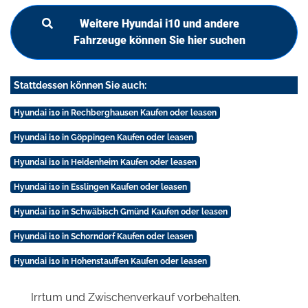
Weitere Hyundai i10 und andere
Fahrzeuge können Sie hier suchen
Stattdessen können Sie auch:
Hyundai i10 in Rechberghausen Kaufen oder leasen
Hyundai i10 in Göppingen Kaufen oder leasen
Hyundai i10 in Heidenheim Kaufen oder leasen
Hyundai i10 in Esslingen Kaufen oder leasen
Hyundai i10 in Schwäbisch Gmünd Kaufen oder leasen
Hyundai i10 in Schorndorf Kaufen oder leasen
Hyundai i10 in Hohenstauffen Kaufen oder leasen
Irrtum und Zwischenverkauf vorbehalten.