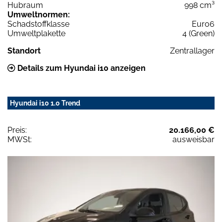
Hubraum
998 cm³
Umweltnormen:
Schadstoffklasse
Euro6
Umweltplakette
4 (Green)
Standort
Zentrallager
Details zum Hyundai i10 anzeigen
Hyundai i10 1.0 Trend
Preis:
20.166,00 €
MWSt:
ausweisbar