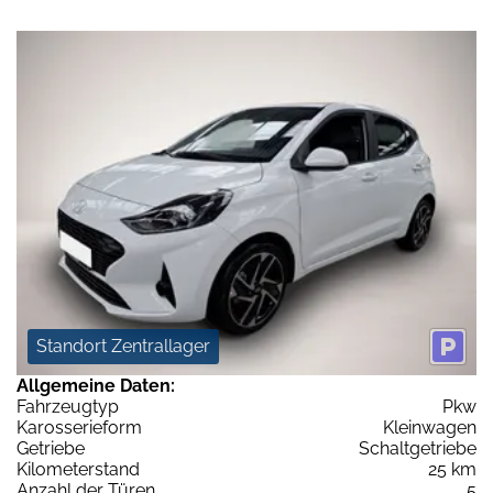
Standort Zentrallager
Allgemeine Daten:
Fahrzeugtyp
Pkw
Karosserieform
Kleinwagen
Getriebe
Schaltgetriebe
Kilometerstand
25 km
Anzahl der Türen
5