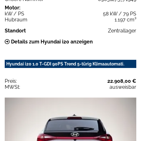
Motor:
kW / PS
58 kW / 79 PS
Hubraum
1.197 cm³
Standort
Zentrallager
Details zum Hyundai i20 anzeigen
Hyundai i20 1.0 T-GDI 90PS Trend 5-türig Klimaautomati.
Preis:
22.908,00 €
MWSt:
ausweisbar