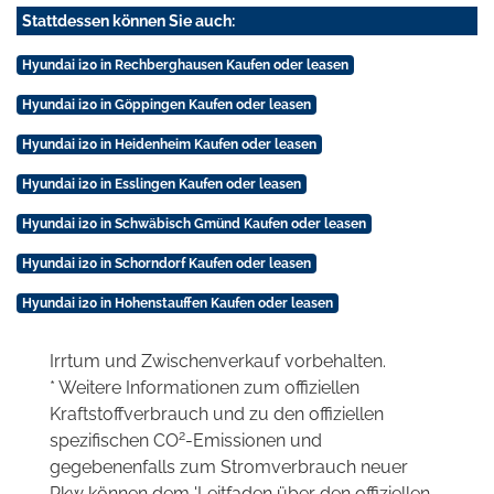
Stattdessen können Sie auch:
Hyundai i20 in Rechberghausen Kaufen oder leasen
Hyundai i20 in Göppingen Kaufen oder leasen
Hyundai i20 in Heidenheim Kaufen oder leasen
Hyundai i20 in Esslingen Kaufen oder leasen
Hyundai i20 in Schwäbisch Gmünd Kaufen oder leasen
Hyundai i20 in Schorndorf Kaufen oder leasen
Hyundai i20 in Hohenstauffen Kaufen oder leasen
Irrtum und Zwischenverkauf vorbehalten.
* Weitere Informationen zum offiziellen
Kraftstoffverbrauch und zu den offiziellen
2
spezifischen CO
-Emissionen und
gegebenenfalls zum Stromverbrauch neuer
Pkw können dem 'Leitfaden über den offiziellen