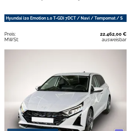
Hyundai i20 Emotion 1.0 T-GDi 7DCT / Navi / Tempomat / S
Preis:
22.462,00 €
MWSt:
ausweisbar