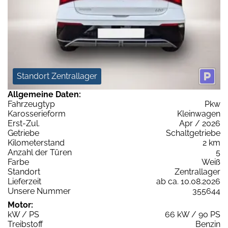
Standort Zentrallager
Allgemeine Daten:
Fahrzeugtyp
Pkw
Karosserieform
Kleinwagen
Erst-Zul.
Apr / 2026
Getriebe
Schaltgetriebe
Kilometerstand
2 km
Anzahl der Türen
5
Farbe
Weiß
Standort
Zentrallager
Lieferzeit
ab ca. 10.08.2026
Unsere Nummer
355644
Motor:
kW / PS
66 kW / 90 PS
Treibstoff
Benzin