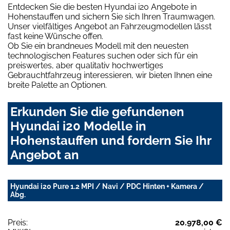
Entdecken Sie die besten Hyundai i20 Angebote in
Hohenstauffen und sichern Sie sich Ihren Traumwagen.
Unser vielfältiges Angebot an Fahrzeugmodellen lässt
fast keine Wünsche offen.
Ob Sie ein brandneues Modell mit den neuesten
technologischen Features suchen oder sich für ein
preiswertes, aber qualitativ hochwertiges
Gebrauchtfahrzeug interessieren, wir bieten Ihnen eine
breite Palette an Optionen.
Erkunden Sie die gefundenen
Hyundai i20 Modelle in
Hohenstauffen und fordern Sie Ihr
Angebot an
Hyundai i20 Pure 1.2 MPI / Navi / PDC Hinten + Kamera /
Abg.
Preis:
20.978,00 €