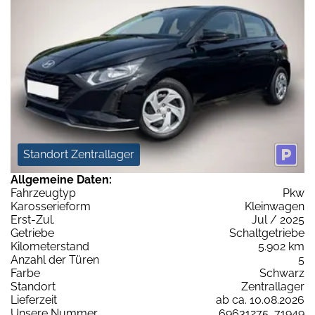
Standort Zentrallager
Allgemeine Daten:
Fahrzeugtyp
Pkw
Karosserieform
Kleinwagen
Erst-Zul.
Jul / 2025
Getriebe
Schaltgetriebe
Kilometerstand
5.902 km
Anzahl der Türen
5
Farbe
Schwarz
Standort
Zentrallager
Lieferzeit
ab ca. 10.08.2026
Unsere Nummer
69631275_71949