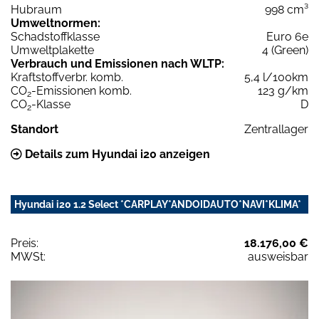
Hubraum
998 cm³
Umweltnormen:
Schadstoffklasse
Euro 6e
Umweltplakette
4 (Green)
Verbrauch und Emissionen nach WLTP:
Kraftstoffverbr. komb.
5,4 l/100km
CO
-Emissionen komb.
123 g/km
2
CO
-Klasse
D
2
Standort
Zentrallager
Details zum Hyundai i20 anzeigen
Hyundai i20 1.2 Select *CARPLAY*ANDOIDAUTO*NAVI*KLIMA*
Preis:
18.176,00 €
MWSt:
ausweisbar