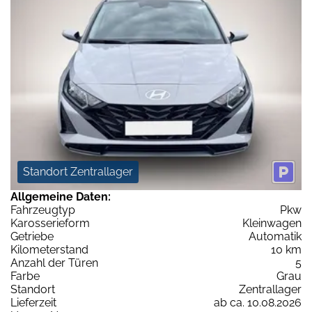
Standort Zentrallager
Allgemeine Daten:
Fahrzeugtyp
Pkw
Karosserieform
Kleinwagen
Getriebe
Automatik
Kilometerstand
10 km
Anzahl der Türen
5
Farbe
Grau
Standort
Zentrallager
Lieferzeit
ab ca. 10.08.2026