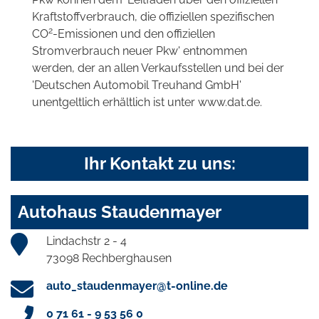
Kraftstoffverbrauch, die offiziellen spezifischen
2
CO
-Emissionen und den offiziellen
Stromverbrauch neuer Pkw' entnommen
werden, der an allen Verkaufsstellen und bei der
'Deutschen Automobil Treuhand GmbH'
unentgeltlich erhältlich ist unter www.dat.de.
Ihr Kontakt zu uns:
Autohaus Staudenmayer
Lindachstr 2 - 4
73098 Rechberghausen
auto_staudenmayer@t-online.de
0 71 61 - 9 53 56 0