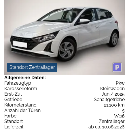
Standort Zentrallager
Allgemeine Daten:
Fahrzeugtyp
Pkw
Karosserieform
Kleinwagen
Erst-Zul.
Jun / 2025
Getriebe
Schaltgetriebe
Kilometerstand
21.100 km
Anzahl der Türen
5
Farbe
Weiß
Standort
Zentrallager
Lieferzeit
ab ca. 10.08.2026