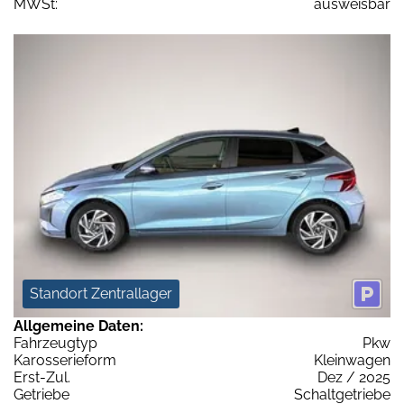
MWSt:
ausweisbar
Standort Zentrallager
Allgemeine Daten:
Fahrzeugtyp
Pkw
Karosserieform
Kleinwagen
Erst-Zul.
Dez / 2025
Getriebe
Schaltgetriebe