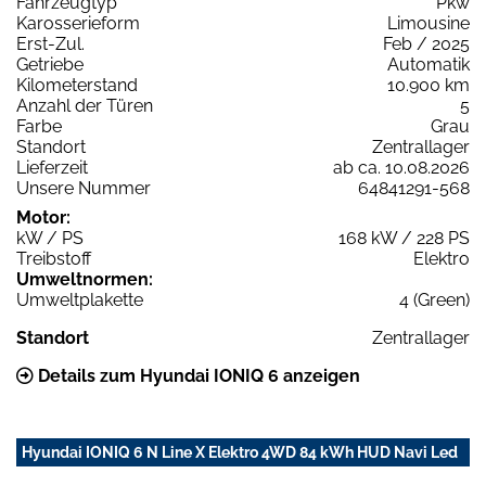
Fahrzeugtyp
Pkw
Karosserieform
Limousine
Erst-Zul.
Feb / 2025
Getriebe
Automatik
Kilometerstand
10.900 km
Anzahl der Türen
5
Farbe
Grau
Standort
Zentrallager
Lieferzeit
ab ca. 10.08.2026
Unsere Nummer
64841291-568
Motor:
kW / PS
168 kW / 228 PS
Treibstoff
Elektro
Umweltnormen:
Umweltplakette
4 (Green)
Standort
Zentrallager
Details zum Hyundai IONIQ 6 anzeigen
Hyundai IONIQ 6 N Line X Elektro 4WD 84 kWh HUD Navi Led