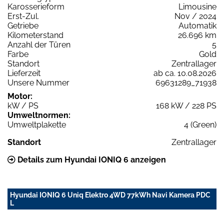
Karosserieform
Limousine
Erst-Zul.
Nov / 2024
Getriebe
Automatik
Kilometerstand
26.696 km
Anzahl der Türen
5
Farbe
Gold
Standort
Zentrallager
Lieferzeit
ab ca. 10.08.2026
Unsere Nummer
69631289_71938
Motor:
kW / PS
168 kW / 228 PS
Umweltnormen:
Umweltplakette
4 (Green)
Standort
Zentrallager
Details zum Hyundai IONIQ 6 anzeigen
Hyundai IONIQ 6 Uniq Elektro 4WD 77kWh Navi Kamera PDC
L