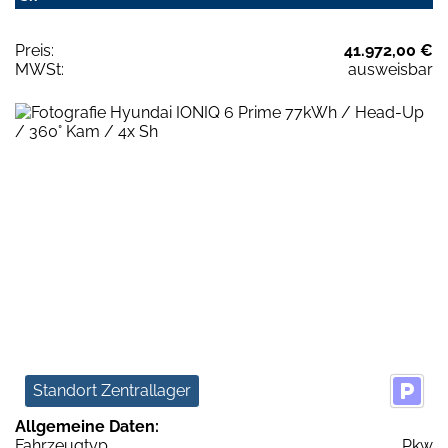
Preis:
41.972,00 €
MWSt:
ausweisbar
Standort Zentrallager
Allgemeine Daten:
Fahrzeugtyp
Pkw