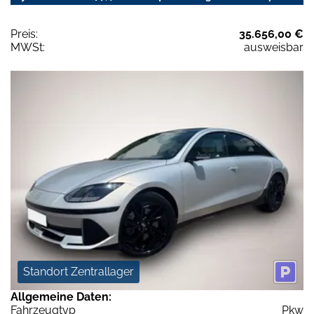
Preis:
35.656,00 €
MWSt:
ausweisbar
Standort Zentrallager
Allgemeine Daten:
Fahrzeugtyp
Pkw