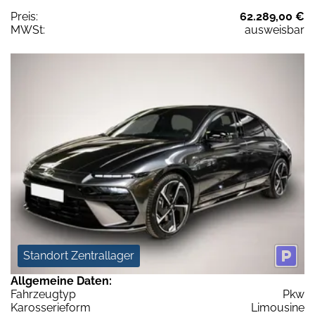
Preis:
62.289,00 €
MWSt:
ausweisbar
Standort Zentrallager
Allgemeine Daten:
Fahrzeugtyp
Pkw
Karosserieform
Limousine