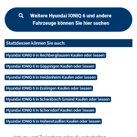
Weitere Hyundai IONIQ 6 und andere
Fahrzeuge können Sie hier suchen
Stattdessen können Sie auch:
Hyundai IONIQ 6 in Rechberghausen Kaufen oder leasen
Hyundai IONIQ 6 in Göppingen Kaufen oder leasen
Hyundai IONIQ 6 in Heidenheim Kaufen oder leasen
Hyundai IONIQ 6 in Esslingen Kaufen oder leasen
Hyundai IONIQ 6 in Schwäbisch Gmünd Kaufen oder leasen
Hyundai IONIQ 6 in Schorndorf Kaufen oder leasen
Hyundai IONIQ 6 in Hohenstauffen Kaufen oder leasen