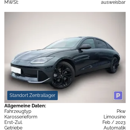
MWSt:
ausweisbar
Standort Zentrallager
Allgemeine Daten:
Fahrzeugtyp
Pkw
Karosserieform
Limousine
Erst-Zul.
Feb / 2023
Getriebe
Automatik