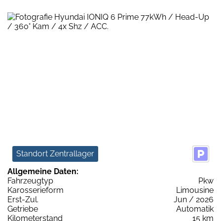
Standort Zentrallager
Allgemeine Daten:
Fahrzeugtyp
Pkw
Karosserieform
Limousine
Erst-Zul.
Jun / 2026
Getriebe
Automatik
Kilometerstand
15 km