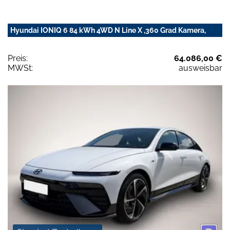
Hyundai IONIQ 6 84 kWh 4WD N Line X ,360 Grad Kamera,
Preis:
64.086,00 €
MWSt:
ausweisbar