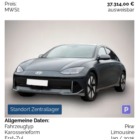
Preis:
37.314,00 €
MWSt:
ausweisbar
Standort Zentrallager
Allgemeine Daten:
Fahrzeugtyp
Pkw
Karosserieform
Limousine
Erst-Zul.
Jan / 2025