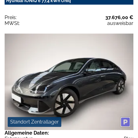
Hyundai IONIQ 6 77,4 kWh Uniq
Preis:
37.676,00 €
MWSt:
ausweisbar
Standort Zentrallager
Allgemeine Daten: