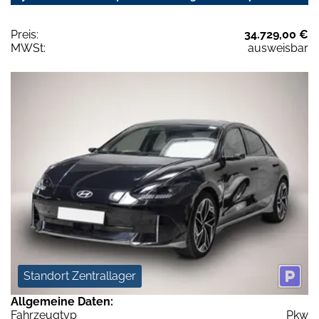
Preis:
34.729,00 €
MWSt:
ausweisbar
Standort Zentrallager
Allgemeine Daten:
Fahrzeugtyp
Pkw