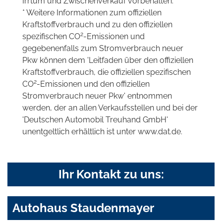
Irrtum und Zwischenverkauf vorbehalten.
* Weitere Informationen zum offiziellen
Kraftstoffverbrauch und zu den offiziellen
2
spezifischen CO
-Emissionen und
gegebenenfalls zum Stromverbrauch neuer
Pkw können dem 'Leitfaden über den offiziellen
Kraftstoffverbrauch, die offiziellen spezifischen
2
CO
-Emissionen und den offiziellen
Stromverbrauch neuer Pkw' entnommen
werden, der an allen Verkaufsstellen und bei der
'Deutschen Automobil Treuhand GmbH'
unentgeltlich erhältlich ist unter www.dat.de.
Ihr Kontakt zu uns:
Autohaus Staudenmayer