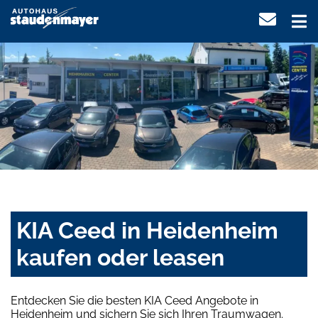
KIA Ceed in Heidenheim
kaufen oder leasen
Entdecken Sie die besten KIA Ceed Angebote in
Heidenheim und sichern Sie sich Ihren Traumwagen.