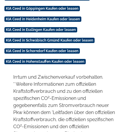
KIA Ceed in Göppingen Kaufen oder leasen
KIA Ceed in Heidenheim Kaufen oder leasen
KIA Ceed in Esslingen Kaufen oder leasen
KIA Ceed in Schwäbisch Gmünd Kaufen oder leasen
KIA Ceed in Schorndorf Kaufen oder leasen
KIA Ceed in Hohenstauffen Kaufen oder leasen
Irrtum und Zwischenverkauf vorbehalten.
* Weitere Informationen zum offiziellen
Kraftstoffverbrauch und zu den offiziellen
2
spezifischen CO
-Emissionen und
gegebenenfalls zum Stromverbrauch neuer
Pkw können dem 'Leitfaden über den offiziellen
Kraftstoffverbrauch, die offiziellen spezifischen
2
CO
-Emissionen und den offiziellen