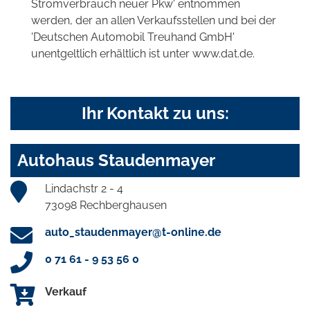
Stromverbrauch neuer Pkw' entnommen
werden, der an allen Verkaufsstellen und bei der
'Deutschen Automobil Treuhand GmbH'
unentgeltlich erhältlich ist unter www.dat.de.
Ihr Kontakt zu uns:
Autohaus Staudenmayer
Lindachstr 2 - 4
73098 Rechberghausen
auto_staudenmayer@t-online.de
0 71 61 - 9 53 56 0
Verkauf