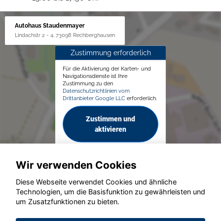
Autohaus Staudenmayer
Lindachstr 2 - 4, 73098 Rechberghausen
Zustimmung erforderlich
Für die Aktivierung der Karten- und
Navigationsdienste ist Ihre
Zustimmung zu den
Datenschutzrichtlinien vom
Drittanbieter Google LLC
erforderlich.
Zustimmen und
aktivieren
Wir verwenden Cookies
Diese Webseite verwendet Cookies und ähnliche
Technologien, um die Basisfunktion zu gewährleisten und
um Zusatzfunktionen zu bieten.
© konjunkturmotor.de GmbH 2020 - 2026