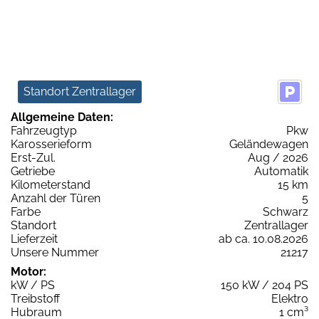
Standort Zentrallager
Allgemeine Daten:
Fahrzeugtyp
Pkw
Karosserieform
Geländewagen
Erst-Zul.
Aug / 2026
Getriebe
Automatik
Kilometerstand
15 km
Anzahl der Türen
5
Farbe
Schwarz
Standort
Zentrallager
Lieferzeit
ab ca. 10.08.2026
Unsere Nummer
21217
Motor:
kW / PS
150 kW / 204 PS
Treibstoff
Elektro
Hubraum
1 cm³