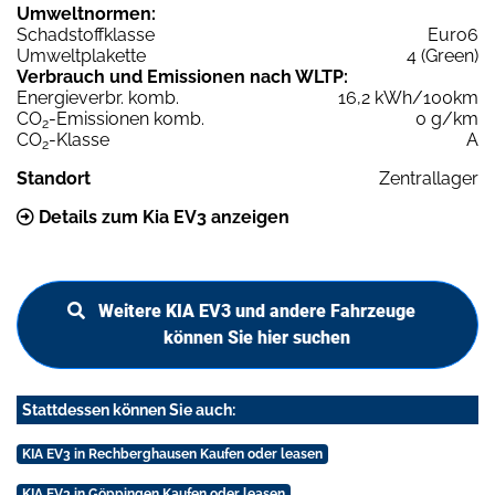
Umweltnormen:
Schadstoffklasse
Euro6
Umweltplakette
4 (Green)
Verbrauch und Emissionen nach WLTP:
Energieverbr. komb.
16,2 kWh/100km
CO
-Emissionen komb.
0 g/km
2
CO
-Klasse
A
2
Standort
Zentrallager
Details zum Kia EV3 anzeigen
Weitere KIA EV3 und andere Fahrzeuge
können Sie hier suchen
Stattdessen können Sie auch:
KIA EV3 in Rechberghausen Kaufen oder leasen
KIA EV3 in Göppingen Kaufen oder leasen