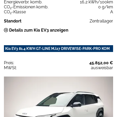
Energieverbr. komb.
16,2 kWh/100km
CO
-Emissionen komb.
0 g/km
2
CO
-Klasse
A
2
Standort
Zentrallager
Details zum Kia EV3 anzeigen
Kia EV3 81.4 KWH GT-LINE MJ27 DRIVEWISE-PARK-PRO KOM
Preis:
45.852,00 €
MWSt:
ausweisbar