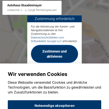
Autohaus Staudenmayer
Lindachstr 2 - 4, 73098 Rechberghausen
Zustimmung erforderlich
Für die Aktivierung der Karten- und
Navigationsdienste ist Ihre
Zustimmung zu den
Datenschutzrichtlinien vom
Drittanbieter Google LLC
erforderlich.
Zustimmen und
aktivieren
Wir verwenden Cookies
Diese Webseite verwendet Cookies und ähnliche
Technologien, um die Basisfunktion zu gewährleisten und
um Zusatzfunktionen zu bieten.
© konjunkturmotor.de GmbH 2020 - 2026
Notwendige akzeptieren