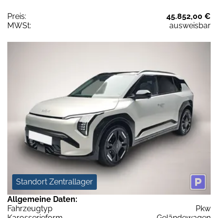
Preis:
45.852,00 €
MWSt:
ausweisbar
Standort Zentrallager
Allgemeine Daten:
Fahrzeugtyp
Pkw
Karosserieform
Geländewagen