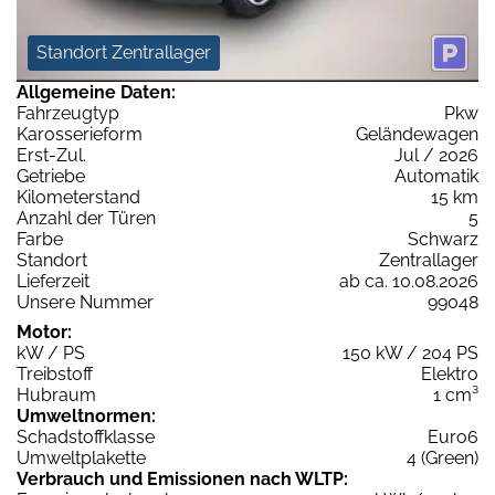
Standort Zentrallager
Allgemeine Daten:
Fahrzeugtyp
Pkw
Karosserieform
Geländewagen
Erst-Zul.
Jul / 2026
Getriebe
Automatik
Kilometerstand
15 km
Anzahl der Türen
5
Farbe
Schwarz
Standort
Zentrallager
Lieferzeit
ab ca. 10.08.2026
Unsere Nummer
99048
Motor:
kW / PS
150 kW / 204 PS
Treibstoff
Elektro
Hubraum
1 cm³
Umweltnormen:
Schadstoffklasse
Euro6
Umweltplakette
4 (Green)
Verbrauch und Emissionen nach WLTP: