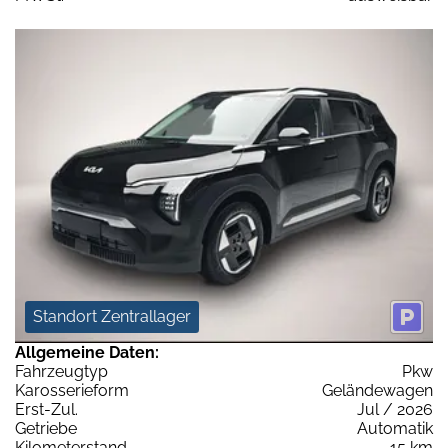
Standort Zentrallager
Allgemeine Daten:
Fahrzeugtyp
Pkw
Karosserieform
Geländewagen
Erst-Zul.
Jul / 2026
Getriebe
Automatik
Kilometerstand
15 km