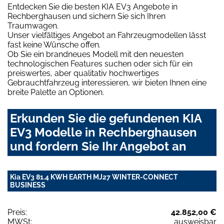
Entdecken Sie die besten KIA EV3 Angebote in
Rechberghausen und sichern Sie sich Ihren
Traumwagen.
Unser vielfältiges Angebot an Fahrzeugmodellen lässt
fast keine Wünsche offen.
Ob Sie ein brandneues Modell mit den neuesten
technologischen Features suchen oder sich für ein
preiswertes, aber qualitativ hochwertiges
Gebrauchtfahrzeug interessieren, wir bieten Ihnen eine
breite Palette an Optionen.
Erkunden Sie die gefundenen KIA
EV3 Modelle in Rechberghausen
und fordern Sie Ihr Angebot an
Kia EV3 81.4 KWH EARTH MJ27 WINTER-CONNECT
BUSINESS
Preis:
42.852,00 €
MWSt:
ausweisbar