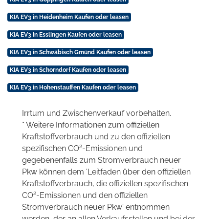
KIA EV3 in Heidenheim Kaufen oder leasen
KIA EV3 in Esslingen Kaufen oder leasen
KIA EV3 in Schwäbisch Gmünd Kaufen oder leasen
KIA EV3 in Schorndorf Kaufen oder leasen
KIA EV3 in Hohenstauffen Kaufen oder leasen
Irrtum und Zwischenverkauf vorbehalten.
* Weitere Informationen zum offiziellen
Kraftstoffverbrauch und zu den offiziellen
2
spezifischen CO
-Emissionen und
gegebenenfalls zum Stromverbrauch neuer
Pkw können dem 'Leitfaden über den offiziellen
Kraftstoffverbrauch, die offiziellen spezifischen
2
CO
-Emissionen und den offiziellen
Stromverbrauch neuer Pkw' entnommen
werden, der an allen Verkaufsstellen und bei der