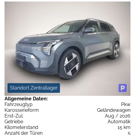
Standort Zentrallager
Allgemeine Daten:
Fahrzeugtyp
Pkw
Karosserieform
Geländewagen
Erst-Zul.
Aug / 2026
Getriebe
Automatik
Kilometerstand
15 km
Anzahl der Türen
5