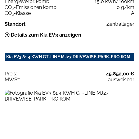
Energieverbr. komb.
15,0 kWh/100km
CO
-Emissionen komb.
0 g/km
2
CO
-Klasse
A
2
Standort
Zentrallager
Details zum Kia EV3 anzeigen
Kia EV3 81.4 KWH GT-LINE MJ27 DRIVEWISE-PARK-PRO KOM
Preis:
45.852,00 €
MWSt:
ausweisbar