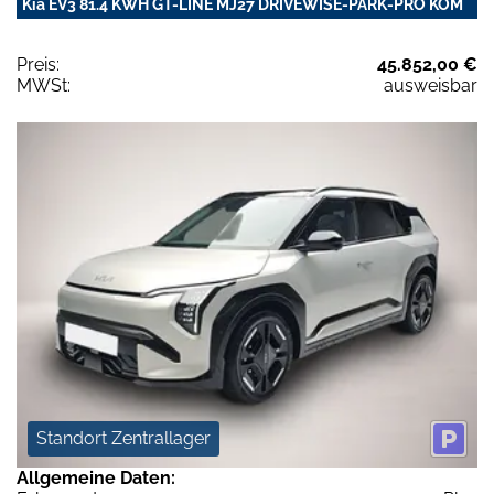
Kia EV3 81.4 KWH GT-LINE MJ27 DRIVEWISE-PARK-PRO KOM
Preis:
45.852,00 €
MWSt:
ausweisbar
Standort Zentrallager
Allgemeine Daten: