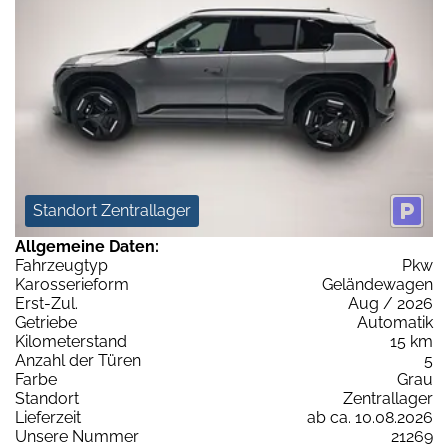
Standort Zentrallager
Allgemeine Daten:
Fahrzeugtyp
Pkw
Karosserieform
Geländewagen
Erst-Zul.
Aug / 2026
Getriebe
Automatik
Kilometerstand
15 km
Anzahl der Türen
5
Farbe
Grau
Standort
Zentrallager
Lieferzeit
ab ca. 10.08.2026
Unsere Nummer
21269