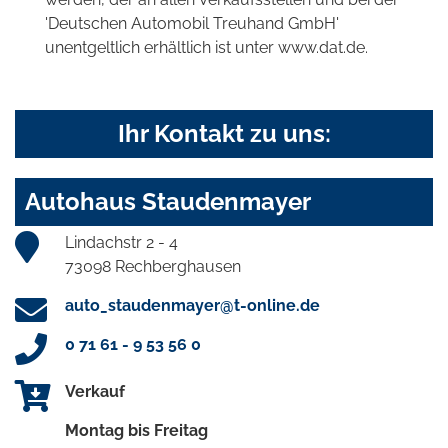
'Deutschen Automobil Treuhand GmbH'
unentgeltlich erhältlich ist unter www.dat.de.
Ihr Kontakt zu uns:
Autohaus Staudenmayer
Lindachstr 2 - 4
73098 Rechberghausen
auto_staudenmayer@t-online.de
0 71 61 - 9 53 56 0
Verkauf
Montag bis Freitag