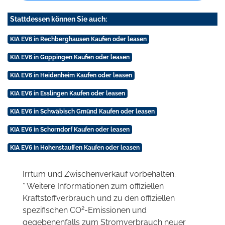
Stattdessen können Sie auch:
KIA EV6 in Rechberghausen Kaufen oder leasen
KIA EV6 in Göppingen Kaufen oder leasen
KIA EV6 in Heidenheim Kaufen oder leasen
KIA EV6 in Esslingen Kaufen oder leasen
KIA EV6 in Schwäbisch Gmünd Kaufen oder leasen
KIA EV6 in Schorndorf Kaufen oder leasen
KIA EV6 in Hohenstauffen Kaufen oder leasen
Irrtum und Zwischenverkauf vorbehalten.
* Weitere Informationen zum offiziellen
Kraftstoffverbrauch und zu den offiziellen
2
spezifischen CO
-Emissionen und
gegebenenfalls zum Stromverbrauch neuer