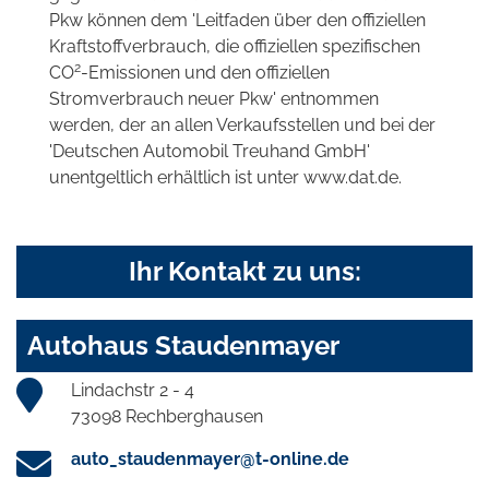
Pkw können dem 'Leitfaden über den offiziellen
Kraftstoffverbrauch, die offiziellen spezifischen
2
CO
-Emissionen und den offiziellen
Stromverbrauch neuer Pkw' entnommen
werden, der an allen Verkaufsstellen und bei der
'Deutschen Automobil Treuhand GmbH'
unentgeltlich erhältlich ist unter www.dat.de.
Ihr Kontakt zu uns:
Autohaus Staudenmayer
Lindachstr 2 - 4
73098 Rechberghausen
auto_staudenmayer@t-online.de