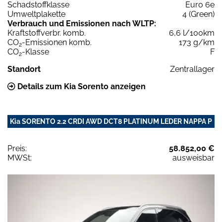
Schadstoffklasse
Euro 6e
Umweltplakette
4 (Green)
Verbrauch und Emissionen nach WLTP:
Kraftstoffverbr. komb.
6,6 l/100km
CO
-Emissionen komb.
173 g/km
2
CO
-Klasse
F
2
Standort
Zentrallager
Details zum Kia Sorento anzeigen
Kia SORENTO 2.2 CRDI AWD DCT8 PLATINUM LEDER NAPPA P
Preis:
58.852,00 €
MWSt:
ausweisbar