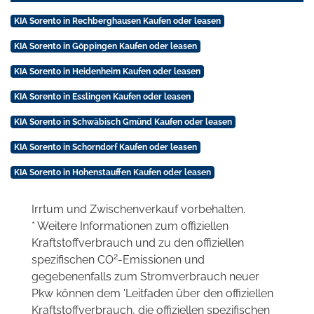
KIA Sorento in Rechberghausen Kaufen oder leasen
KIA Sorento in Göppingen Kaufen oder leasen
KIA Sorento in Heidenheim Kaufen oder leasen
KIA Sorento in Esslingen Kaufen oder leasen
KIA Sorento in Schwäbisch Gmünd Kaufen oder leasen
KIA Sorento in Schorndorf Kaufen oder leasen
KIA Sorento in Hohenstauffen Kaufen oder leasen
Irrtum und Zwischenverkauf vorbehalten.
* Weitere Informationen zum offiziellen
Kraftstoffverbrauch und zu den offiziellen
2
spezifischen CO
-Emissionen und
gegebenenfalls zum Stromverbrauch neuer
Pkw können dem 'Leitfaden über den offiziellen
Kraftstoffverbrauch, die offiziellen spezifischen