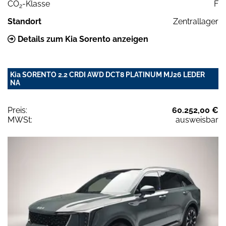
CO
-Klasse
F
2
Standort
Zentrallager
Details zum Kia Sorento anzeigen
Kia SORENTO 2.2 CRDI AWD DCT8 PLATINUM MJ26 LEDER
NA
Preis:
60.252,00 €
MWSt:
ausweisbar