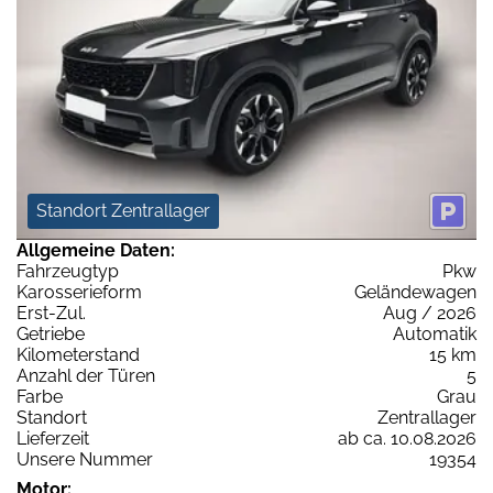
Standort Zentrallager
Allgemeine Daten:
Fahrzeugtyp
Pkw
Karosserieform
Geländewagen
Erst-Zul.
Aug / 2026
Getriebe
Automatik
Kilometerstand
15 km
Anzahl der Türen
5
Farbe
Grau
Standort
Zentrallager
Lieferzeit
ab ca. 10.08.2026
Unsere Nummer
19354
Motor: