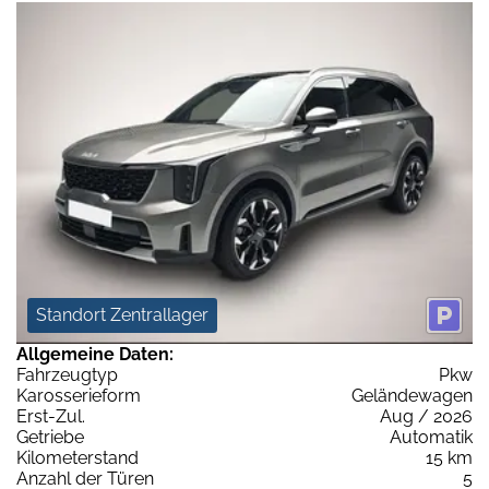
Standort Zentrallager
Allgemeine Daten:
Fahrzeugtyp
Pkw
Karosserieform
Geländewagen
Erst-Zul.
Aug / 2026
Getriebe
Automatik
Kilometerstand
15 km
Anzahl der Türen
5