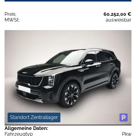
Preis:
60.252,00 €
MWSt:
ausweisbar
Standort Zentrallager
Allgemeine Daten:
Fahrzeugtyp
Pkw