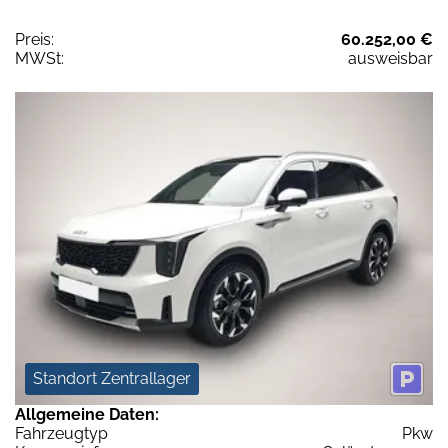
Preis:
60.252,00 €
MWSt:
ausweisbar
Standort Zentrallager
Allgemeine Daten:
Fahrzeugtyp
Pkw