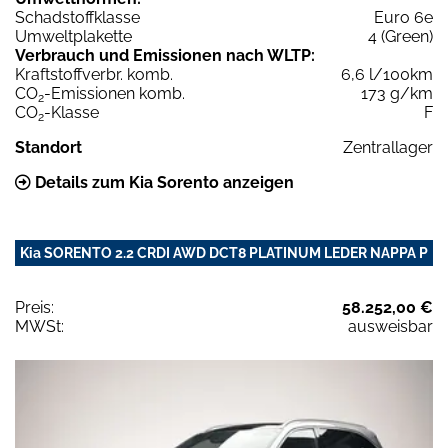
Schadstoffklasse
Euro 6e
Umweltplakette
4 (Green)
Verbrauch und Emissionen nach WLTP:
Kraftstoffverbr. komb.
6,6 l/100km
CO
-Emissionen komb.
173 g/km
2
CO
-Klasse
F
2
Standort
Zentrallager
Details zum Kia Sorento anzeigen
Kia SORENTO 2.2 CRDI AWD DCT8 PLATINUM LEDER NAPPA P
Preis:
58.252,00 €
MWSt:
ausweisbar