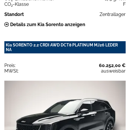
2
CO
-Klasse
F
2
Standort
Zentrallager
Details zum Kia Sorento anzeigen
Kia SORENTO 2.2 CRDI AWD DCT8 PLATINUM MJ26 LEDER
NA
Preis:
60.252,00 €
MWSt:
ausweisbar