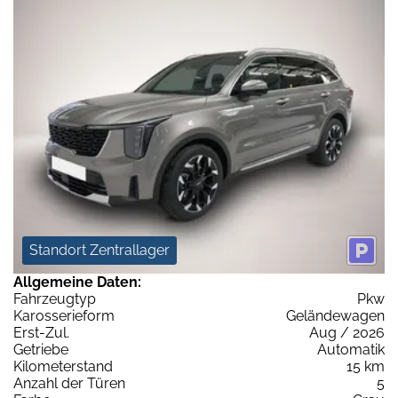
Standort Zentrallager
Allgemeine Daten:
Fahrzeugtyp
Pkw
Karosserieform
Geländewagen
Erst-Zul.
Aug / 2026
Getriebe
Automatik
Kilometerstand
15 km
Anzahl der Türen
5