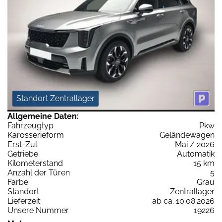
Standort Zentrallager
Allgemeine Daten:
Fahrzeugtyp
Pkw
Karosserieform
Geländewagen
Erst-Zul.
Mai / 2026
Getriebe
Automatik
Kilometerstand
15 km
Anzahl der Türen
5
Farbe
Grau
Standort
Zentrallager
Lieferzeit
ab ca. 10.08.2026
Unsere Nummer
19226