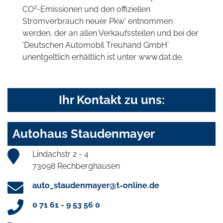
2
CO
-Emissionen und den offiziellen
Stromverbrauch neuer Pkw' entnommen
werden, der an allen Verkaufsstellen und bei der
'Deutschen Automobil Treuhand GmbH'
unentgeltlich erhältlich ist unter www.dat.de.
Ihr Kontakt zu uns:
Autohaus Staudenmayer
Lindachstr 2 - 4
73098 Rechberghausen
auto_staudenmayer@t-online.de
0 71 61 - 9 53 56 0