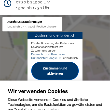
07:30 bis 12:00 Uhr
13:00 bis 17:30 Uhr
Autohaus Staudenmayer
Lindachstr 2 - 4, 73098 Rechberghausen
Zustimmung erforderlich
Für die Aktivierung der Karten- und
Navigationsdienste ist Ihre
Zustimmung zu den
Datenschutzrichtlinien vom
Drittanbieter Google LLC
erforderlich.
Zustimmen und
aktivieren
Wir verwenden Cookies
Diese Webseite verwendet Cookies und ähnliche
Technologien, um die Basisfunktion zu gewährleisten und
um Zusatzfunktionen zu bieten.
© konjunkturmotor.de GmbH 2020 - 2026