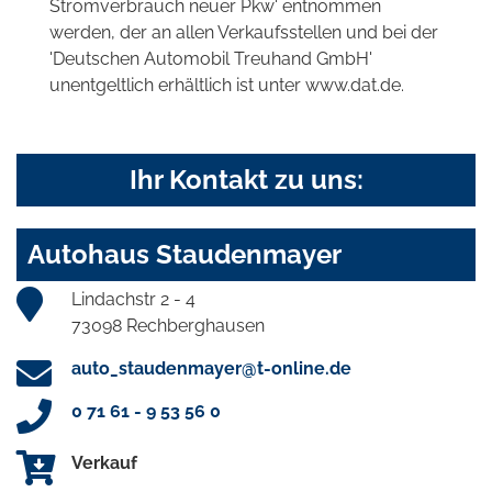
Stromverbrauch neuer Pkw' entnommen
werden, der an allen Verkaufsstellen und bei der
'Deutschen Automobil Treuhand GmbH'
unentgeltlich erhältlich ist unter www.dat.de.
Ihr Kontakt zu uns:
Autohaus Staudenmayer
Lindachstr 2 - 4
73098 Rechberghausen
auto_staudenmayer@t-online.de
0 71 61 - 9 53 56 0
Verkauf