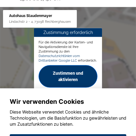
Autohaus Staudenmayer
Lindachstr 2 - 4, 73098 Rechberghausen
Zustimmung erforderlich
Für die Aktivierung der Karten- und
Navigationsdienste ist Ihre
Zustimmung zu den
Datenschutzrichtlinien vom
Drittanbieter Google LLC
erforderlich.
Zustimmen und
aktivieren
Wir verwenden Cookies
Diese Webseite verwendet Cookies und ähnliche
Technologien, um die Basisfunktion zu gewährleisten und
um Zusatzfunktionen zu bieten.
© konjunkturmotor.de GmbH 2020 - 2026