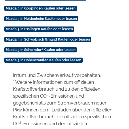
Mazda 3 in Göppingen Kaufen oder leasen
Mazda 3 in Heidenheim Kaufen oder leasen
Mazda 3 in Esslingen Kaufen oder leasen
Mazda 3 in Schwäbisch Gmünd Kaufen oder leasen
Mazda 3 in Schorndorf Kaufen oder leasen
Mazda 3 in Hohenstauffen Kaufen oder leasen
Irrtum und Zwischenverkauf vorbehalten.
* Weitere Informationen zum offiziellen
Kraftstoffverbrauch und zu den offiziellen
2
spezifischen CO
-Emissionen und
gegebenenfalls zum Stromverbrauch neuer
Pkw können dem 'Leitfaden über den offiziellen
Kraftstoffverbrauch, die offiziellen spezifischen
2
CO
-Emissionen und den offiziellen