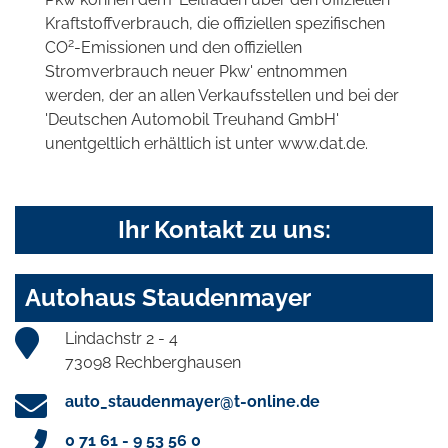
Kraftstoffverbrauch, die offiziellen spezifischen
2
CO
-Emissionen und den offiziellen
Stromverbrauch neuer Pkw' entnommen
werden, der an allen Verkaufsstellen und bei der
'Deutschen Automobil Treuhand GmbH'
unentgeltlich erhältlich ist unter www.dat.de.
Ihr Kontakt zu uns:
Autohaus Staudenmayer
Lindachstr 2 - 4
73098 Rechberghausen
auto_staudenmayer@t-online.de
0 71 61 - 9 53 56 0