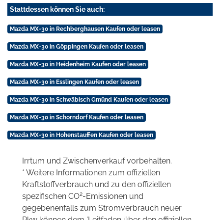
Stattdessen können Sie auch:
Mazda MX-30 in Rechberghausen Kaufen oder leasen
Mazda MX-30 in Göppingen Kaufen oder leasen
Mazda MX-30 in Heidenheim Kaufen oder leasen
Mazda MX-30 in Esslingen Kaufen oder leasen
Mazda MX-30 in Schwäbisch Gmünd Kaufen oder leasen
Mazda MX-30 in Schorndorf Kaufen oder leasen
Mazda MX-30 in Hohenstauffen Kaufen oder leasen
Irrtum und Zwischenverkauf vorbehalten.
* Weitere Informationen zum offiziellen
Kraftstoffverbrauch und zu den offiziellen
2
spezifischen CO
-Emissionen und
gegebenenfalls zum Stromverbrauch neuer
Pkw können dem 'Leitfaden über den offiziellen