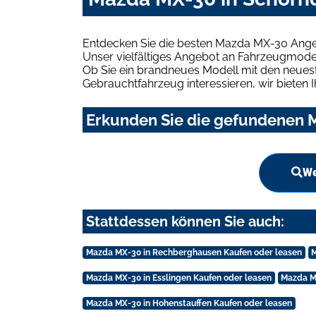
Entdecken Sie die besten Mazda MX-30 Angeb
Unser vielfältiges Angebot an Fahrzeugmodel
Ob Sie ein brandneues Modell mit den neuest
Gebrauchtfahrzeug interessieren, wir bieten I
Erkunden Sie die gefundenen M
We
Stattdessen können Sie auch:
Mazda MX-30 in Rechberghausen Kaufen oder leasen
M
Mazda MX-30 in Esslingen Kaufen oder leasen
Mazda M
Mazda MX-30 in Hohenstauffen Kaufen oder leasen