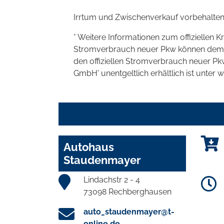
Irrtum und Zwischenverkauf vorbehalten
* Weitere Informationen zum offiziellen K
Stromverbrauch neuer Pkw können dem 'Lei
den offiziellen Stromverbrauch neuer P
GmbH' unentgeltlich erhältlich ist unter 
Autohaus
Staudenmayer
Lindachstr 2 - 4
73098 Rechberghausen
auto_staudenmayer@t-
online.de