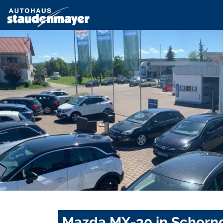
Mazda MX-30 in Schornd