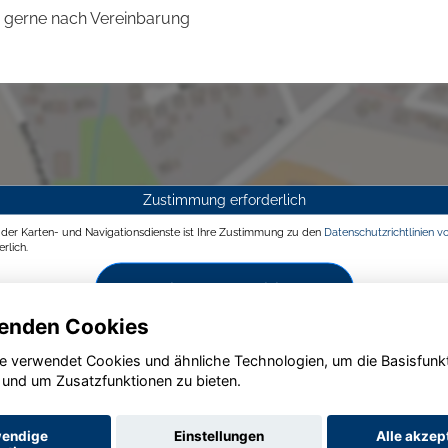
gerne nach Vereinbarung
Zustimmung erforderlich
g der Karten- und Navigationsdienste ist Ihre Zustimmung zu den
Datenschutzrichtlinien v
rlich.
Zustimmen und aktivieren
enden Cookies
e verwendet Cookies und ähnliche Technologien, um die Basisfunk
 und um Zusatzfunktionen zu bieten.
endige
Einstellungen
Alle akzep