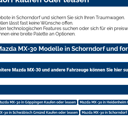
ote in Schorndorf und sichern Sie sich Ihren Traumwagen.
len lässt fast keine Wünsche offen.
en technologischen Features suchen oder sich für ein preiswe
hnen eine breite Palette an Optionen.
azda MX-30 Modelle in Schorndorf und for
itere Mazda MX-30 und andere Fahrzeuge können Sie hier s
azda MX-30 in Göppingen Kaufen oder leasen
Mazda MX-30 in Heidenheim 
X-30 in Schwäbisch Gmünd Kaufen oder leasen
Mazda MX-30 in Schorndorf 