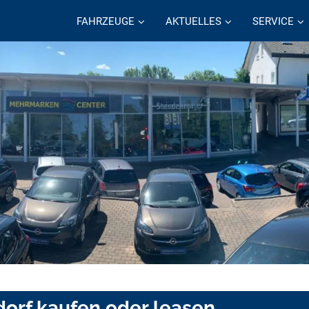
FAHRZEUGE
AKTUELLES
SERVICE
orf kaufen oder leasen