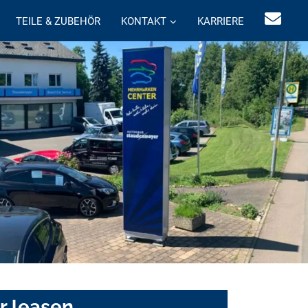
TEILE & ZUBEHÖR
KONTAKT
KARRIERE
r leasen