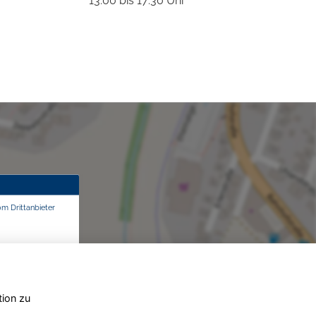
13:00 bis 17:30 Uhr
om Drittanbieter
tion zu