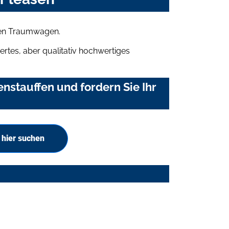
ren Traumwagen.
rtes, aber qualitativ hochwertiges
stauffen und fordern Sie Ihr
hier suchen