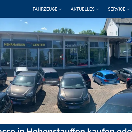
FAHRZEUGE
AKTUELLES
SERVICE
se in Hohenstauffen kaufen ode