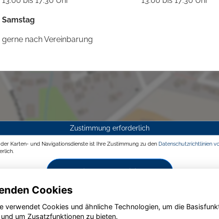
13:00 bis 17:30 Uhr
13:00 bis 17:30 Uhr
Samstag
gerne nach Vereinbarung
Zustimmung erforderlich
g der Karten- und Navigationsdienste ist Ihre Zustimmung zu den
Datenschutzrichtlinien v
rlich.
Zustimmen und aktivieren
enden Cookies
e verwendet Cookies und ähnliche Technologien, um die Basisfunk
 und um Zusatzfunktionen zu bieten.