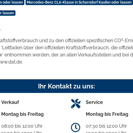
n oder leasen
Mercedes-Benz CLA-Klasse in Schorndorf Kaufen oder leasen
r leasen
.
2
raftstoffverbrauch und zu den offiziellen spezifischen CO
-Emi
tfaden über den offiziellen Kraftstoffverbrauch, die offizie
kw' entnommen werden, der an allen Verkaufsstellen und bei
www.dat.de.
Ihr Kontakt zu uns:
Verkauf
Service
Montag bis Freitag
Montag bis Freitag
08:00 bis 12:00 Uhr
07:30 bis 12:00 Uhr