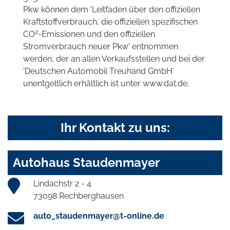
Pkw können dem 'Leitfaden über den offiziellen
Kraftstoffverbrauch, die offiziellen spezifischen
2
CO
-Emissionen und den offiziellen
Stromverbrauch neuer Pkw' entnommen
werden, der an allen Verkaufsstellen und bei der
'Deutschen Automobil Treuhand GmbH'
unentgeltlich erhältlich ist unter www.dat.de.
Ihr Kontakt zu uns:
Autohaus Staudenmayer
Lindachstr 2 - 4
73098 Rechberghausen
auto_staudenmayer@t-online.de