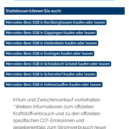
Stattdessen können Sie auch:
Mercedes-Benz EQB in Rechberghausen Kaufen oder leasen
Mercedes-Benz EQB in Göppingen Kaufen oder leasen
Mercedes-Benz EQB in Heidenheim Kaufen oder leasen
Mercedes-Benz EQB in Esslingen Kaufen oder leasen
Mercedes-Benz EQB in Schwäbisch Gmünd Kaufen oder leasen
Mercedes-Benz EQB in Schorndorf Kaufen oder leasen
Mercedes-Benz EQB in Hohenstauffen Kaufen oder leasen
Irrtum und Zwischenverkauf vorbehalten.
* Weitere Informationen zum offiziellen
Kraftstoffverbrauch und zu den offiziellen
2
spezifischen CO
-Emissionen und
gegebenenfalls zum Stromverbrauch neuer