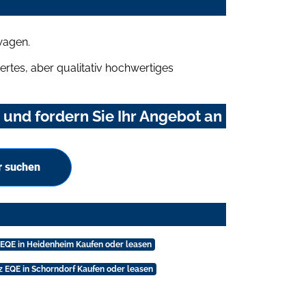
wagen.
rtes, aber qualitativ hochwertiges
nd fordern Sie Ihr Angebot an
r suchen
EQE in Heidenheim Kaufen oder leasen
 EQE in Schorndorf Kaufen oder leasen