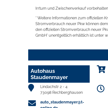
Irrtum und Zwischenverkauf vorbehalten
* Weitere Informationen zum offiziellen K
Stromverbrauch neuer Pkw können dem 'Lei
den offiziellen Stromverbrauch neuer P
GmbH' unentgeltlich erhältlich ist unter 
Autohaus
Staudenmayer
Lindachstr 2 - 4
73098 Rechberghausen
auto_staudenmayer@t-
online.de