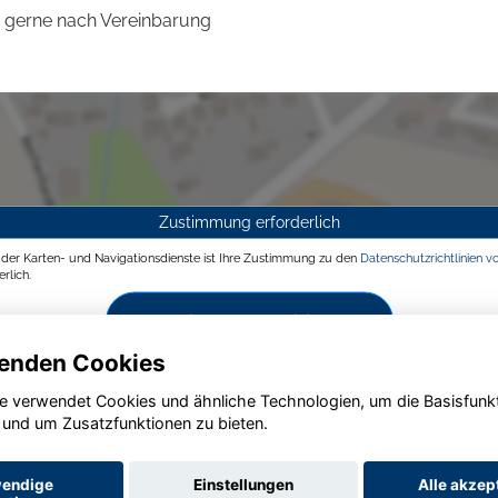
gerne nach Vereinbarung
Zustimmung erforderlich
g der Karten- und Navigationsdienste ist Ihre Zustimmung zu den
Datenschutzrichtlinien v
rlich.
Zustimmen und aktivieren
enden Cookies
e verwendet Cookies und ähnliche Technologien, um die Basisfunk
 und um Zusatzfunktionen zu bieten.
endige
Einstellungen
Alle akzep