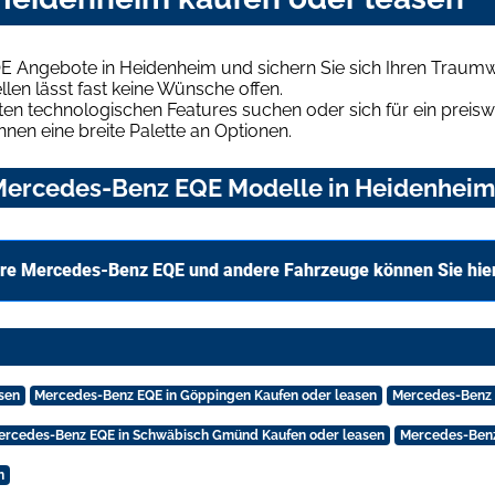
E Angebote in Heidenheim und sichern Sie sich Ihren Traum
len lässt fast keine Wünsche offen.
en technologischen Features suchen oder sich für ein preiswe
hnen eine breite Palette an Optionen.
ercedes-Benz EQE Modelle in Heidenheim u
re Mercedes-Benz EQE und andere Fahrzeuge können Sie hie
sen
Mercedes-Benz EQE in Göppingen Kaufen oder leasen
Mercedes-Benz 
ercedes-Benz EQE in Schwäbisch Gmünd Kaufen oder leasen
Mercedes-Benz
n