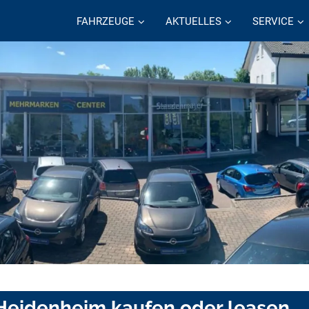
FAHRZEUGE
AKTUELLES
SERVICE
Heidenheim kaufen oder leasen