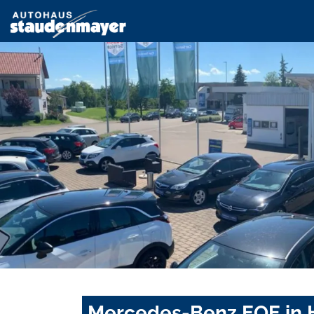
Mercedes-Benz EQE in 