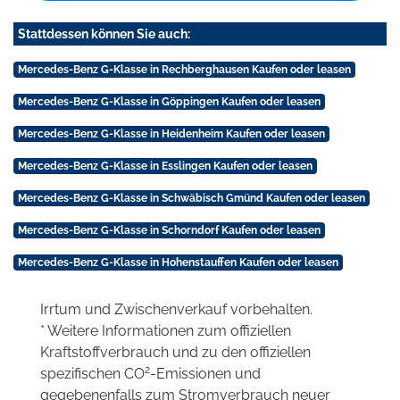
Stattdessen können Sie auch:
Mercedes-Benz G-Klasse in Rechberghausen Kaufen oder leasen
Mercedes-Benz G-Klasse in Göppingen Kaufen oder leasen
Mercedes-Benz G-Klasse in Heidenheim Kaufen oder leasen
Mercedes-Benz G-Klasse in Esslingen Kaufen oder leasen
Mercedes-Benz G-Klasse in Schwäbisch Gmünd Kaufen oder leasen
Mercedes-Benz G-Klasse in Schorndorf Kaufen oder leasen
Mercedes-Benz G-Klasse in Hohenstauffen Kaufen oder leasen
Irrtum und Zwischenverkauf vorbehalten.
* Weitere Informationen zum offiziellen
Kraftstoffverbrauch und zu den offiziellen
2
spezifischen CO
-Emissionen und
gegebenenfalls zum Stromverbrauch neuer