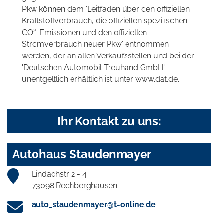
Pkw können dem 'Leitfaden über den offiziellen
Kraftstoffverbrauch, die offiziellen spezifischen
2
CO
-Emissionen und den offiziellen
Stromverbrauch neuer Pkw' entnommen
werden, der an allen Verkaufsstellen und bei der
'Deutschen Automobil Treuhand GmbH'
unentgeltlich erhältlich ist unter www.dat.de.
Ihr Kontakt zu uns:
Autohaus Staudenmayer
Lindachstr 2 - 4
73098 Rechberghausen
auto_staudenmayer@t-online.de