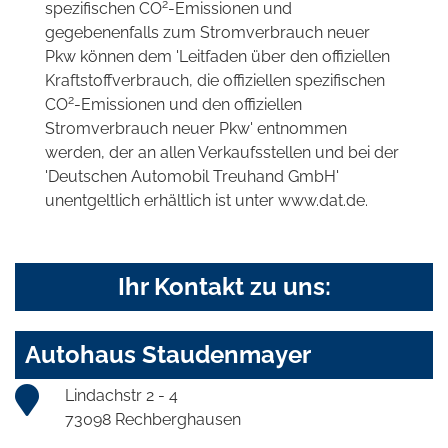
2
spezifischen CO
-Emissionen und
gegebenenfalls zum Stromverbrauch neuer
Pkw können dem 'Leitfaden über den offiziellen
Kraftstoffverbrauch, die offiziellen spezifischen
2
CO
-Emissionen und den offiziellen
Stromverbrauch neuer Pkw' entnommen
werden, der an allen Verkaufsstellen und bei der
'Deutschen Automobil Treuhand GmbH'
unentgeltlich erhältlich ist unter www.dat.de.
Ihr Kontakt zu uns:
Autohaus Staudenmayer
Lindachstr 2 - 4
73098 Rechberghausen