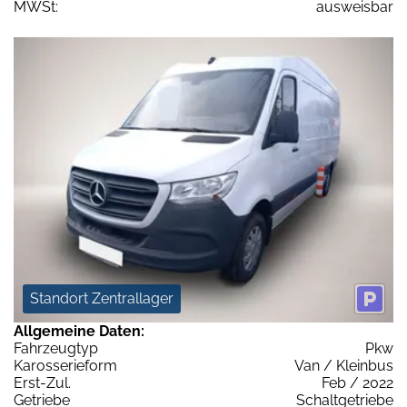
MWSt:
ausweisbar
Standort Zentrallager
Allgemeine Daten:
Fahrzeugtyp
Pkw
Karosserieform
Van / Kleinbus
Erst-Zul.
Feb / 2022
Getriebe
Schaltgetriebe