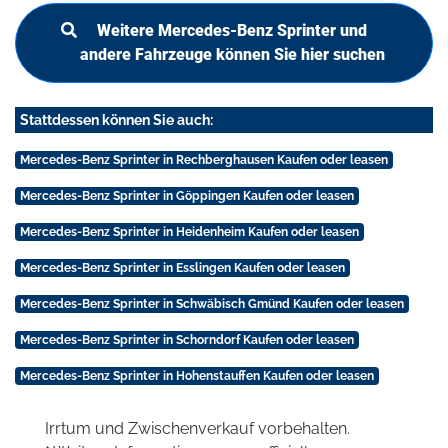
Weitere Mercedes-Benz Sprinter und
andere Fahrzeuge können Sie hier suchen
Stattdessen können Sie auch:
Mercedes-Benz Sprinter in Rechberghausen Kaufen oder leasen
Mercedes-Benz Sprinter in Göppingen Kaufen oder leasen
Mercedes-Benz Sprinter in Heidenheim Kaufen oder leasen
Mercedes-Benz Sprinter in Esslingen Kaufen oder leasen
Mercedes-Benz Sprinter in Schwäbisch Gmünd Kaufen oder leasen
Mercedes-Benz Sprinter in Schorndorf Kaufen oder leasen
Mercedes-Benz Sprinter in Hohenstauffen Kaufen oder leasen
Irrtum und Zwischenverkauf vorbehalten.