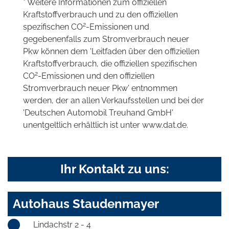
* Weitere Informationen zum offiziellen
Kraftstoffverbrauch und zu den offiziellen
2
spezifischen CO
-Emissionen und
gegebenenfalls zum Stromverbrauch neuer
Pkw können dem 'Leitfaden über den offiziellen
Kraftstoffverbrauch, die offiziellen spezifischen
2
CO
-Emissionen und den offiziellen
Stromverbrauch neuer Pkw' entnommen
werden, der an allen Verkaufsstellen und bei der
'Deutschen Automobil Treuhand GmbH'
unentgeltlich erhältlich ist unter www.dat.de.
Ihr Kontakt zu uns:
Autohaus Staudenmayer
Lindachstr 2 - 4