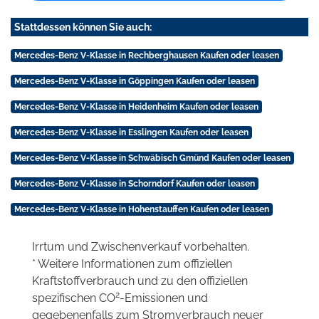
Stattdessen können Sie auch:
Mercedes-Benz V-Klasse in Rechberghausen Kaufen oder leasen
Mercedes-Benz V-Klasse in Göppingen Kaufen oder leasen
Mercedes-Benz V-Klasse in Heidenheim Kaufen oder leasen
Mercedes-Benz V-Klasse in Esslingen Kaufen oder leasen
Mercedes-Benz V-Klasse in Schwäbisch Gmünd Kaufen oder leasen
Mercedes-Benz V-Klasse in Schorndorf Kaufen oder leasen
Mercedes-Benz V-Klasse in Hohenstauffen Kaufen oder leasen
Irrtum und Zwischenverkauf vorbehalten.
* Weitere Informationen zum offiziellen
Kraftstoffverbrauch und zu den offiziellen
2
spezifischen CO
-Emissionen und
gegebenenfalls zum Stromverbrauch neuer