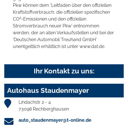
Pkw können dem 'Leitfaden über den offiziellen
Kraftstoffverbrauch, die offiziellen spezifischen
2
CO
-Emissionen und den offiziellen
Stromverbrauch neuer Pkw' entnommen
werden, der an allen Verkaufsstellen und bei der
'Deutschen Automobil Treuhand GmbH'
unentgeltlich erhältlich ist unter www.dat.de.
Ihr Kontakt zu uns:
Autohaus Staudenmayer
Lindachstr 2 - 4
73098 Rechberghausen
auto_staudenmayer@t-online.de