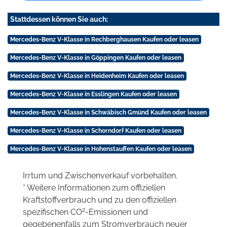
Stattdessen können Sie auch:
Mercedes-Benz V-Klasse in Rechberghausen Kaufen oder leasen
Mercedes-Benz V-Klasse in Göppingen Kaufen oder leasen
Mercedes-Benz V-Klasse in Heidenheim Kaufen oder leasen
Mercedes-Benz V-Klasse in Esslingen Kaufen oder leasen
Mercedes-Benz V-Klasse in Schwäbisch Gmünd Kaufen oder leasen
Mercedes-Benz V-Klasse in Schorndorf Kaufen oder leasen
Mercedes-Benz V-Klasse in Hohenstauffen Kaufen oder leasen
Irrtum und Zwischenverkauf vorbehalten.
* Weitere Informationen zum offiziellen
Kraftstoffverbrauch und zu den offiziellen
2
spezifischen CO
-Emissionen und
gegebenenfalls zum Stromverbrauch neuer