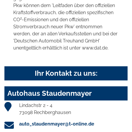
Pkw können dem 'Leitfaden über den offiziellen
Kraftstoffverbrauch, die offiziellen spezifischen
2
CO
-Emissionen und den offiziellen
Stromverbrauch neuer Pkw' entnommen
werden, der an allen Verkaufsstellen und bei der
'Deutschen Automobil Treuhand GmbH'
unentgeltlich erhältlich ist unter www.dat.de.
Ihr Kontakt zu uns:
Autohaus Staudenmayer
Lindachstr 2 - 4
73098 Rechberghausen
auto_staudenmayer@t-online.de