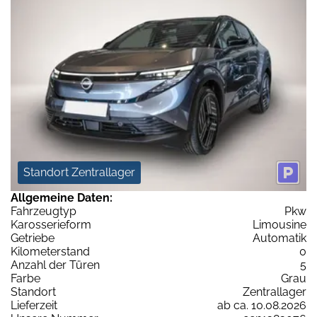
Standort Zentrallager
Allgemeine Daten:
Fahrzeugtyp
Pkw
Karosserieform
Limousine
Getriebe
Automatik
Kilometerstand
0
Anzahl der Türen
5
Farbe
Grau
Standort
Zentrallager
Lieferzeit
ab ca. 10.08.2026