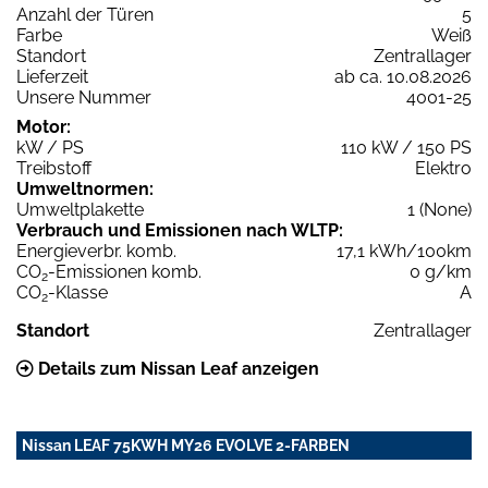
Anzahl der Türen
5
Farbe
Weiß
Standort
Zentrallager
Lieferzeit
ab ca. 10.08.2026
Unsere Nummer
4001-25
Motor:
kW / PS
110 kW / 150 PS
Treibstoff
Elektro
Umweltnormen:
Umweltplakette
1 (None)
Verbrauch und Emissionen nach WLTP:
Energieverbr. komb.
17,1 kWh/100km
CO
-Emissionen komb.
0 g/km
2
CO
-Klasse
A
2
Standort
Zentrallager
Details zum Nissan Leaf anzeigen
Nissan LEAF 75KWH MY26 EVOLVE 2-FARBEN