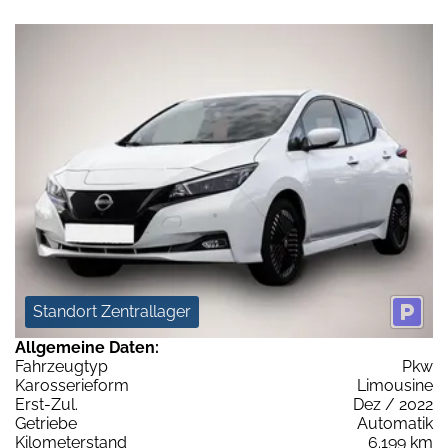
Standort Zentrallager
Allgemeine Daten:
Fahrzeugtyp
Pkw
Karosserieform
Limousine
Erst-Zul.
Dez / 2022
Getriebe
Automatik
Kilometerstand
6.199 km