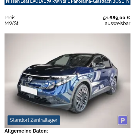
Nissan Leaf EVOLVE 75 kWh 2FL Panorama-Glasdach BOSE *n
Preis:
51.689,00 €
MWSt:
ausweisbar
Standort Zentrallager
Allgemeine Daten: