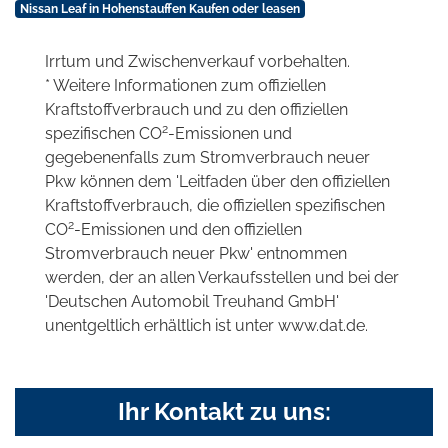
Nissan Leaf in Hohenstauffen Kaufen oder leasen
Irrtum und Zwischenverkauf vorbehalten.
* Weitere Informationen zum offiziellen
Kraftstoffverbrauch und zu den offiziellen
2
spezifischen CO
-Emissionen und
gegebenenfalls zum Stromverbrauch neuer
Pkw können dem 'Leitfaden über den offiziellen
Kraftstoffverbrauch, die offiziellen spezifischen
2
CO
-Emissionen und den offiziellen
Stromverbrauch neuer Pkw' entnommen
werden, der an allen Verkaufsstellen und bei der
'Deutschen Automobil Treuhand GmbH'
unentgeltlich erhältlich ist unter www.dat.de.
Ihr Kontakt zu uns: