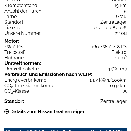
Kilometerstand
15 km
Anzahl der Türen
5
Farbe
Grau
Standort
Zentrallager
Lieferzeit
ab ca. 10.08.2026
Unsere Nummer
21108
Motor:
kW / PS
160 kW / 218 PS
Treibstoff
Elektro
Hubraum
1 cm³
Umweltnormen:
Umweltplakette
4 (Green)
Verbrauch und Emissionen nach WLTP:
Energieverbr. komb.
14,7 kWh/100km
CO
-Emissionen komb.
0 g/km
2
CO
-Klasse
A
2
Standort
Zentrallager
Details zum Nissan Leaf anzeigen