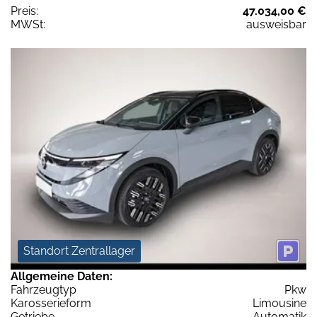
Preis:
47.034,00 €
MWSt:
ausweisbar
Standort Zentrallager
Allgemeine Daten:
Fahrzeugtyp
Pkw
Karosserieform
Limousine
Getriebe
Automatik