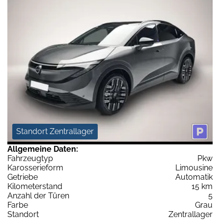
Standort Zentrallager
Allgemeine Daten:
Fahrzeugtyp
Pkw
Karosserieform
Limousine
Getriebe
Automatik
Kilometerstand
15 km
Anzahl der Türen
5
Farbe
Grau
Standort
Zentrallager