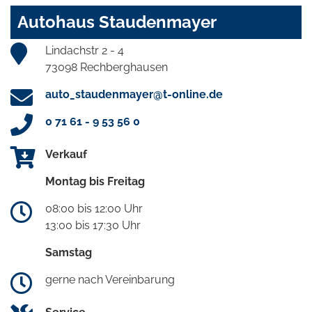
Autohaus Staudenmayer
Lindachstr 2 - 4
73098 Rechberghausen
auto_staudenmayer@t-online.de
0 71 61 - 9 53 56 0
Verkauf
Montag bis Freitag
08:00 bis 12:00 Uhr
13:00 bis 17:30 Uhr
Samstag
gerne nach Vereinbarung