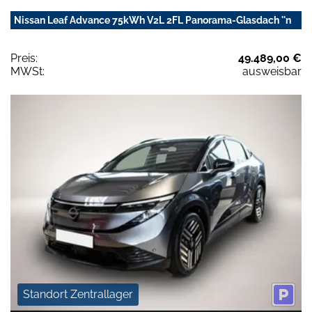
Nissan Leaf Advance 75kWh V2L 2FL Panorama-Glasdach ''n
Preis:
49.489,00 €
MWSt:
ausweisbar
Standort Zentrallager