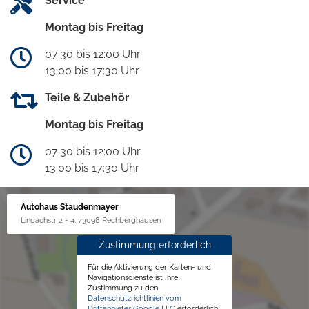
Service
Montag bis Freitag
07:30 bis 12:00 Uhr
13:00 bis 17:30 Uhr
Teile & Zubehör
Montag bis Freitag
07:30 bis 12:00 Uhr
13:00 bis 17:30 Uhr
Autohaus Staudenmayer
Lindachstr 2 - 4, 73098 Rechberghausen
Zustimmung erforderlich
Für die Aktivierung der Karten- und
Navigationsdienste ist Ihre
Zustimmung zu den
Datenschutzrichtlinien vom
Drittanbieter Google LLC
erforderlich.