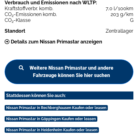
Verbrauch und Emissionen nach WLTP:
Kraftstoffverbr. komb.
7,0 l/100km
CO
-Emissionen komb.
203 g/km
2
CO
-Klasse
G
2
Standort
Zentrallager
Details zum Nissan Primastar anzeigen
Weitere Nissan Primastar und andere
Fahrzeuge können Sie hier suchen
Stattdessen können Sie auch:
Nissan Primastar in Rechberghausen Kaufen oder leasen
Nissan Primastar in Göppingen Kaufen oder leasen
Nissan Primastar in Heidenheim Kaufen oder leasen