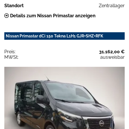
Standort
Zentrallager
Details zum Nissan Primastar anzeigen
Nissan Primastar dCi 150 Tekna L1H1 GJR+SHZ+RFK
Preis:
31.162,00 €
MWSt:
ausweisbar