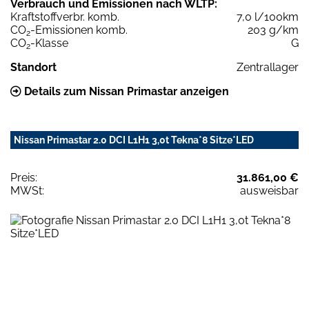
Verbrauch und Emissionen nach WLTP:
Kraftstoffverbr. komb.
7,0 l/100km
CO
-Emissionen komb.
203 g/km
2
CO
-Klasse
G
2
Standort
Zentrallager
Details zum Nissan Primastar anzeigen
Nissan Primastar 2.0 DCI L1H1 3,0t Tekna*8 Sitze*LED
Preis:
31.861,00 €
MWSt:
ausweisbar