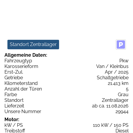
Standort Zentrallager
Allgemeine Daten:
Fahrzeugtyp
Pkw
Karosserieform
Van / Kleinbus
Erst-Zul.
Apr / 2025
Getriebe
Schaltgetriebe
Kilometerstand
21.413 km
Anzahl der Türen
5
Farbe
Grau
Standort
Zentrallager
Lieferzeit
ab ca. 11.08.2026
Unsere Nummer
29944
Motor:
kW / PS
110 kW / 150 PS
Treibstoff
Diesel