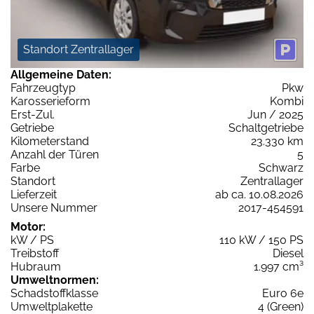
Standort Zentrallager
Allgemeine Daten:
Fahrzeugtyp
Pkw
Karosserieform
Kombi
Erst-Zul.
Jun / 2025
Getriebe
Schaltgetriebe
Kilometerstand
23.330 km
Anzahl der Türen
5
Farbe
Schwarz
Standort
Zentrallager
Lieferzeit
ab ca. 10.08.2026
Unsere Nummer
2017-454591
Motor:
kW / PS
110 kW / 150 PS
Treibstoff
Diesel
Hubraum
1.997 cm³
Umweltnormen:
Schadstoffklasse
Euro 6e
Umweltplakette
4 (Green)