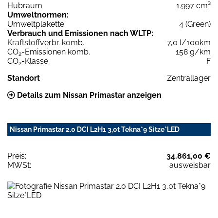
Hubraum
1.997 cm³
Umweltnormen:
Umweltplakette
4 (Green)
Verbrauch und Emissionen nach WLTP:
Kraftstoffverbr. komb.
7,0 l/100km
CO
-Emissionen komb.
158 g/km
2
CO
-Klasse
F
2
Standort
Zentrallager
Details zum Nissan Primastar anzeigen
Nissan Primastar 2.0 DCI L2H1 3,0t Tekna*9 Sitze*LED
Preis:
34.861,00 €
MWSt:
ausweisbar