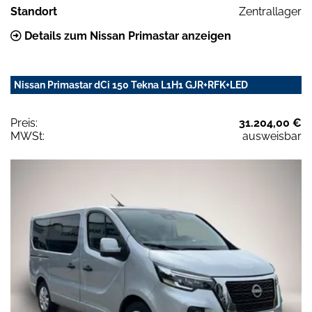
Standort
Zentrallager
Details zum Nissan Primastar anzeigen
Nissan Primastar dCi 150 Tekna L1H1 GJR+RFK+LED
Preis:
31.204,00 €
MWSt:
ausweisbar