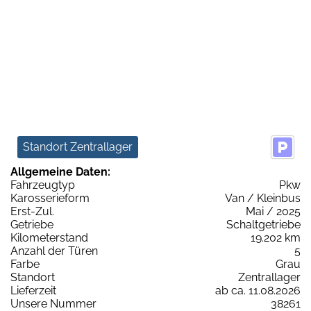
Standort Zentrallager
Allgemeine Daten:
Fahrzeugtyp
Pkw
Karosserieform
Van / Kleinbus
Erst-Zul.
Mai / 2025
Getriebe
Schaltgetriebe
Kilometerstand
19.202 km
Anzahl der Türen
5
Farbe
Grau
Standort
Zentrallager
Lieferzeit
ab ca. 11.08.2026
Unsere Nummer
38261