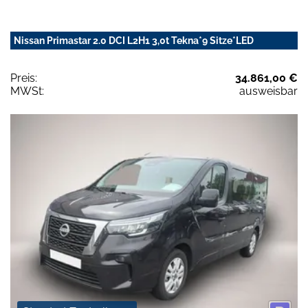
Nissan Primastar 2.0 DCI L2H1 3,0t Tekna*9 Sitze*LED
Preis:
34.861,00 €
MWSt:
ausweisbar