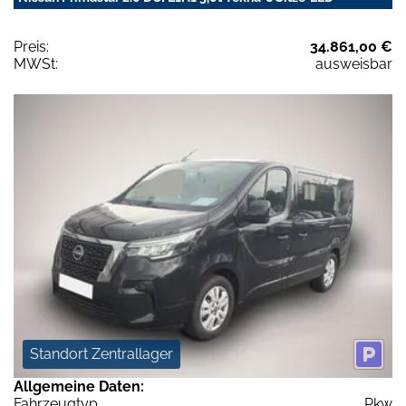
Preis:
34.861,00 €
MWSt:
ausweisbar
Standort Zentrallager
Allgemeine Daten:
Fahrzeugtyp
Pkw