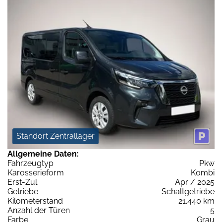
Standort Zentrallager
Allgemeine Daten:
Fahrzeugtyp
Pkw
Karosserieform
Kombi
Erst-Zul.
Apr / 2025
Getriebe
Schaltgetriebe
Kilometerstand
21.440 km
Anzahl der Türen
5
Farbe
Grau