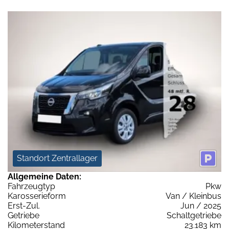
Standort Zentrallager
Allgemeine Daten:
Fahrzeugtyp
Pkw
Karosserieform
Van / Kleinbus
Erst-Zul.
Jun / 2025
Getriebe
Schaltgetriebe
Kilometerstand
23.183 km