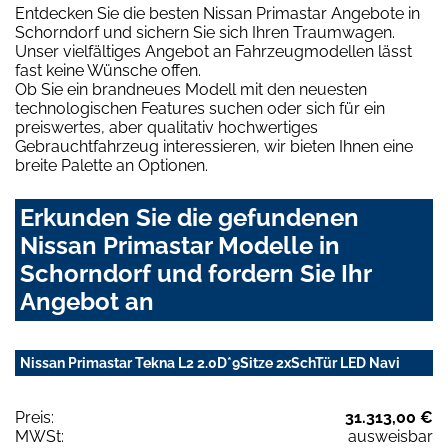
Entdecken Sie die besten Nissan Primastar Angebote in
Schorndorf und sichern Sie sich Ihren Traumwagen.
Unser vielfältiges Angebot an Fahrzeugmodellen lässt
fast keine Wünsche offen.
Ob Sie ein brandneues Modell mit den neuesten
technologischen Features suchen oder sich für ein
preiswertes, aber qualitativ hochwertiges
Gebrauchtfahrzeug interessieren, wir bieten Ihnen eine
breite Palette an Optionen.
Erkunden Sie die gefundenen
Nissan Primastar Modelle in
Schorndorf und fordern Sie Ihr
Angebot an
Nissan Primastar Tekna L2 2.0D*9Sitze 2xSchTür LED Navi
Preis:
31.313,00 €
MWSt:
ausweisbar