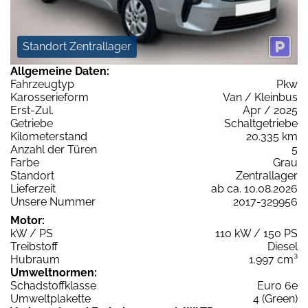
Standort Zentrallager
Allgemeine Daten:
Fahrzeugtyp
Pkw
Karosserieform
Van / Kleinbus
Erst-Zul.
Apr / 2025
Getriebe
Schaltgetriebe
Kilometerstand
20.335 km
Anzahl der Türen
5
Farbe
Grau
Standort
Zentrallager
Lieferzeit
ab ca. 10.08.2026
Unsere Nummer
2017-329956
Motor:
kW / PS
110 kW / 150 PS
Treibstoff
Diesel
Hubraum
1.997 cm³
Umweltnormen:
Schadstoffklasse
Euro 6e
Umweltplakette
4 (Green)