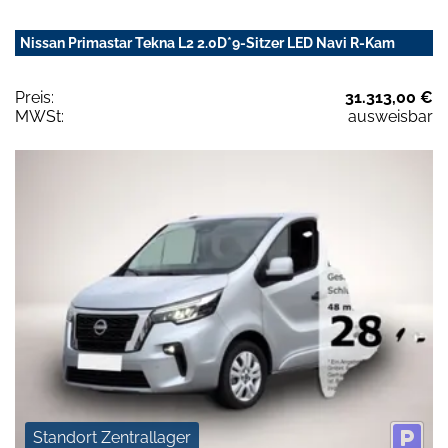
Nissan Primastar Tekna L2 2.0D*9-Sitzer LED Navi R-Kam
Preis:
31.313,00 €
MWSt:
ausweisbar
Standort Zentrallager