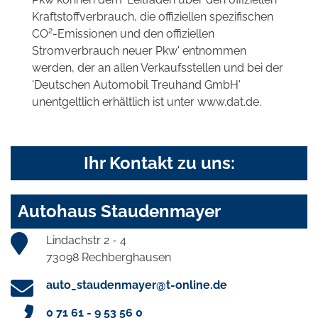
Kraftstoffverbrauch, die offiziellen spezifischen
2
CO
-Emissionen und den offiziellen
Stromverbrauch neuer Pkw' entnommen
werden, der an allen Verkaufsstellen und bei der
'Deutschen Automobil Treuhand GmbH'
unentgeltlich erhältlich ist unter www.dat.de.
Ihr Kontakt zu uns:
Autohaus Staudenmayer
Lindachstr 2 - 4
73098 Rechberghausen
auto_staudenmayer@t-online.de
0 71 61 - 9 53 56 0