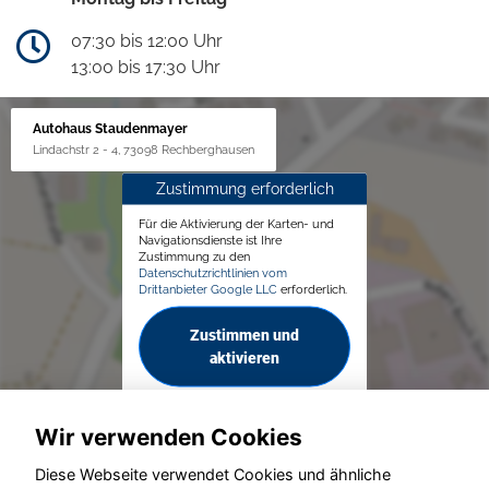
07:30 bis 12:00 Uhr
13:00 bis 17:30 Uhr
Autohaus Staudenmayer
Lindachstr 2 - 4, 73098 Rechberghausen
Zustimmung erforderlich
Für die Aktivierung der Karten- und
Navigationsdienste ist Ihre
Zustimmung zu den
Datenschutzrichtlinien vom
Drittanbieter Google LLC
erforderlich.
Zustimmen und
aktivieren
Wir verwenden Cookies
Diese Webseite verwendet Cookies und ähnliche