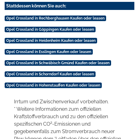
Stattdessen können Sie auch:
Opel Crossland in Rechberghausen Kaufen oder leasen
Opel Crossland in Göppingen Kaufen oder leasen
Opel Crossland in Heidenheim Kaufen oder leasen
Opel Crossland in Esslingen Kaufen oder leasen
Opel Crossland in Schwäbisch Gmünd Kaufen oder leasen
Opel Crossland in Schorndorf Kaufen oder leasen
Opel Crossland in Hohenstauffen Kaufen oder leasen
Irrtum und Zwischenverkauf vorbehalten.
* Weitere Informationen zum offiziellen
Kraftstoffverbrauch und zu den offiziellen
2
spezifischen CO
-Emissionen und
gegebenenfalls zum Stromverbrauch neuer
Pkw können dem 'Leitfaden über den offiziellen