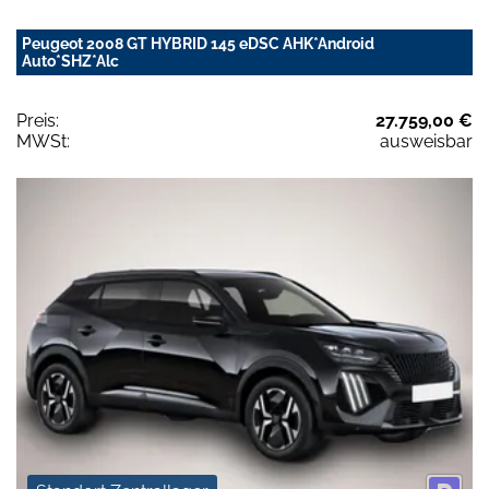
Peugeot 2008 GT HYBRID 145 eDSC AHK*Android
Auto*SHZ*Alc
Preis:
27.759,00 €
MWSt:
ausweisbar