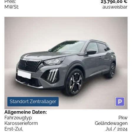
Preis:
23.790,00 €
MWSt:
ausweisbar
Standort Zentrallager
Allgemeine Daten:
Fahrzeugtyp
Pkw
Karosserieform
Geländewagen
Erst-Zul.
Jul / 2024