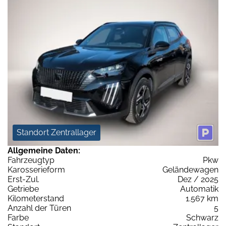
Standort Zentrallager
Allgemeine Daten:
Fahrzeugtyp
Pkw
Karosserieform
Geländewagen
Erst-Zul.
Dez / 2025
Getriebe
Automatik
Kilometerstand
1.567 km
Anzahl der Türen
5
Farbe
Schwarz