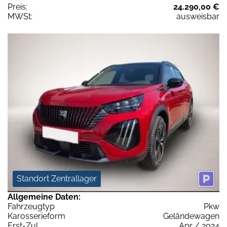
Preis:
24.290,00 €
MWSt:
ausweisbar
Standort Zentrallager
Allgemeine Daten:
Fahrzeugtyp
Pkw
Karosserieform
Geländewagen
Erst-Zul.
Apr / 2024