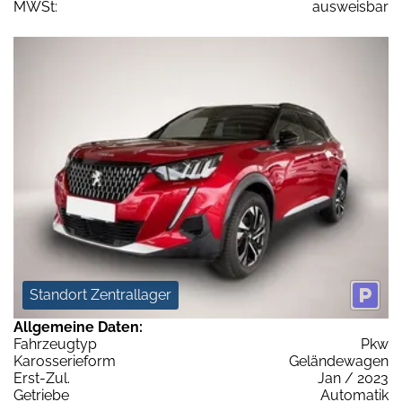
MWSt:
ausweisbar
Standort Zentrallager
Allgemeine Daten:
Fahrzeugtyp
Pkw
Karosserieform
Geländewagen
Erst-Zul.
Jan / 2023
Getriebe
Automatik