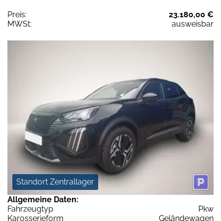
Preis:
23.180,00 €
MWSt:
ausweisbar
Standort Zentrallager
Allgemeine Daten:
Fahrzeugtyp
Pkw
Karosserieform
Geländewagen