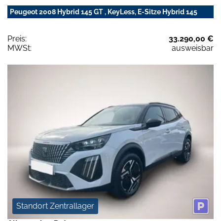
Peugeot 2008 Hybrid 145 GT , KeyLess, E-Sitze Hybrid 145
Preis:
33.290,00 €
MWSt:
ausweisbar
Standort Zentrallager