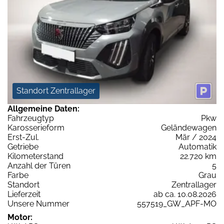
Standort Zentrallager
Allgemeine Daten:
Fahrzeugtyp
Pkw
Karosserieform
Geländewagen
Erst-Zul.
Mär / 2024
Getriebe
Automatik
Kilometerstand
22.720 km
Anzahl der Türen
5
Farbe
Grau
Standort
Zentrallager
Lieferzeit
ab ca. 10.08.2026
Unsere Nummer
557519_GW_APF-MO
Motor: