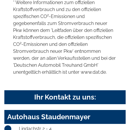
* Weitere Informationen zum offiziellen
Kraftstoffverbrauch und zu den offiziellen
2
spezifischen CO
-Emissionen und
gegebenenfalls zum Stromverbrauch neuer
Pkw können dem 'Leitfaden über den offiziellen
Kraftstoffverbrauch, die offiziellen spezifischen
2
CO
-Emissionen und den offiziellen
Stromverbrauch neuer Pkw' entnommen
werden, der an allen Verkaufsstellen und bei der
'Deutschen Automobil Treuhand GmbH'
unentgeltlich erhältlich ist unter www.dat.de.
Ihr Kontakt zu uns:
Autohaus Staudenmayer
Lindachstr 2 - 4