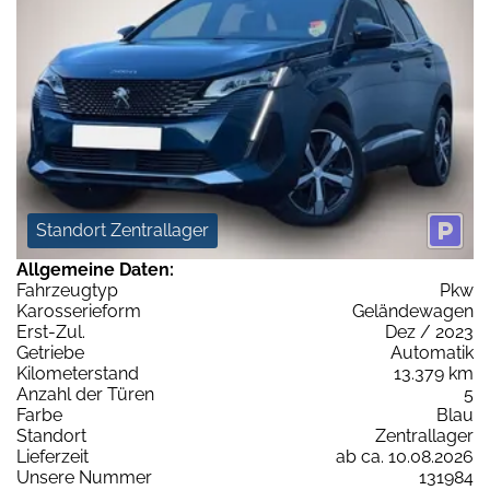
Standort Zentrallager
Allgemeine Daten:
Fahrzeugtyp
Pkw
Karosserieform
Geländewagen
Erst-Zul.
Dez / 2023
Getriebe
Automatik
Kilometerstand
13.379 km
Anzahl der Türen
5
Farbe
Blau
Standort
Zentrallager
Lieferzeit
ab ca. 10.08.2026
Unsere Nummer
131984