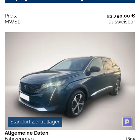
Preis:
23.790,00 €
MWSt:
ausweisbar
Standort Zentrallager
Allgemeine Daten:
Fahrzeugtyp
Pkw