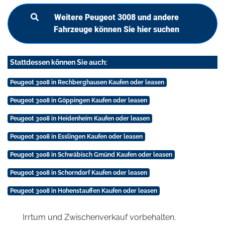
Weitere Peugeot 3008 und andere
Fahrzeuge können Sie hier suchen
Stattdessen können Sie auch:
Peugeot 3008 in Rechberghausen Kaufen oder leasen
Peugeot 3008 in Göppingen Kaufen oder leasen
Peugeot 3008 in Heidenheim Kaufen oder leasen
Peugeot 3008 in Esslingen Kaufen oder leasen
Peugeot 3008 in Schwäbisch Gmünd Kaufen oder leasen
Peugeot 3008 in Schorndorf Kaufen oder leasen
Peugeot 3008 in Hohenstauffen Kaufen oder leasen
Irrtum und Zwischenverkauf vorbehalten.