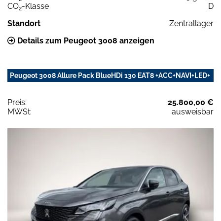
CO
-Klasse
D
2
Standort
Zentrallager
Details zum Peugeot 3008 anzeigen
Peugeot 3008 Allure Pack BlueHDi 130 EAT8 +ACC+NAVI+LED+
Preis:
25.800,00 €
MWSt:
ausweisbar