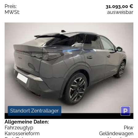
Preis:
31.093,00 €
MWSt:
ausweisbar
Standort Zentrallager
Allgemeine Daten:
Fahrzeugtyp
Pkw
Karosserieform
Geländewagen