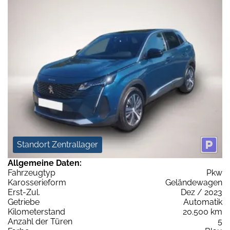
Standort Zentrallager
Allgemeine Daten:
Fahrzeugtyp
Pkw
Karosserieform
Geländewagen
Erst-Zul.
Dez / 2023
Getriebe
Automatik
Kilometerstand
20.500 km
Anzahl der Türen
5