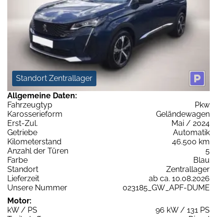
Standort Zentrallager
Allgemeine Daten:
Fahrzeugtyp
Pkw
Karosserieform
Geländewagen
Erst-Zul.
Mai / 2024
Getriebe
Automatik
Kilometerstand
46.500 km
Anzahl der Türen
5
Farbe
Blau
Standort
Zentrallager
Lieferzeit
ab ca. 10.08.2026
Unsere Nummer
023185_GW_APF-DUME
Motor:
kW / PS
96 kW / 131 PS