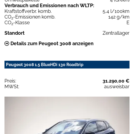
Verbrauch und Emissionen nach WLTP:
Kraftstoffverbr. komb.
5,4 l/100km
CO
-Emissionen komb.
142 g/km
2
CO
-Klasse
E
2
Standort
Zentrallager
Details zum Peugeot 3008 anzeigen
Peugeot 3008 1.5 BlueHDi 130 Roadtrip
Preis:
31.290,00 €
MWSt:
ausweisbar