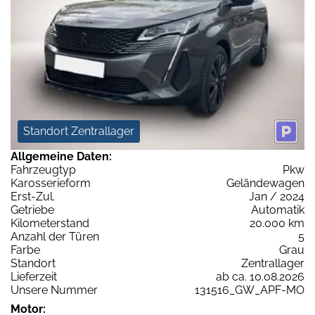
Standort Zentrallager
Allgemeine Daten:
Fahrzeugtyp
Pkw
Karosserieform
Geländewagen
Erst-Zul.
Jan / 2024
Getriebe
Automatik
Kilometerstand
20.000 km
Anzahl der Türen
5
Farbe
Grau
Standort
Zentrallager
Lieferzeit
ab ca. 10.08.2026
Unsere Nummer
131516_GW_APF-MO
Motor: