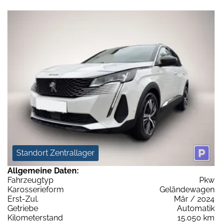
Standort Zentrallager
Allgemeine Daten:
Fahrzeugtyp
Pkw
Karosserieform
Geländewagen
Erst-Zul.
Mär / 2024
Getriebe
Automatik
Kilometerstand
15.050 km