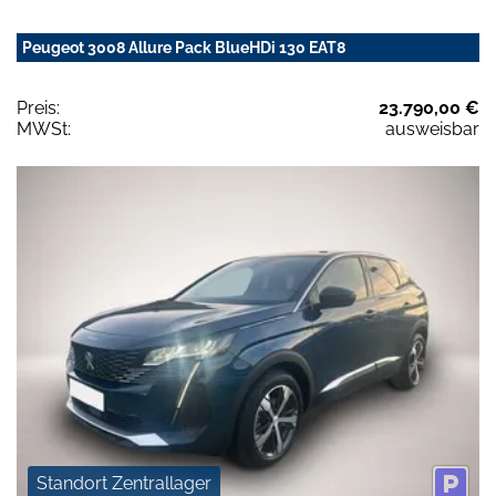
Peugeot 3008 Allure Pack BlueHDi 130 EAT8
Preis:
23.790,00 €
MWSt:
ausweisbar
Standort Zentrallager