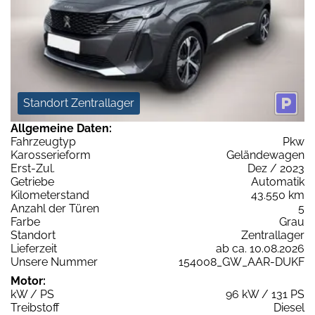
Standort Zentrallager
Allgemeine Daten:
Fahrzeugtyp
Pkw
Karosserieform
Geländewagen
Erst-Zul.
Dez / 2023
Getriebe
Automatik
Kilometerstand
43.550 km
Anzahl der Türen
5
Farbe
Grau
Standort
Zentrallager
Lieferzeit
ab ca. 10.08.2026
Unsere Nummer
154008_GW_AAR-DUKF
Motor:
kW / PS
96 kW / 131 PS
Treibstoff
Diesel