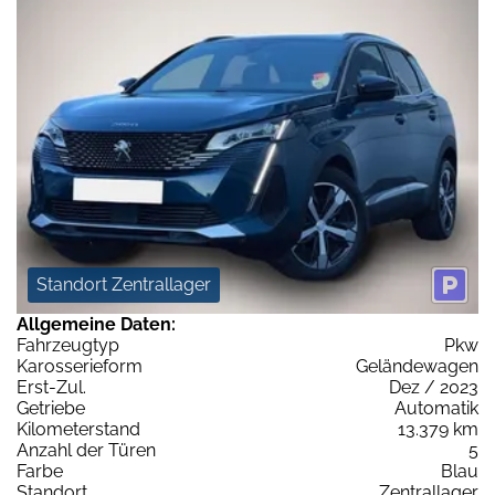
Standort Zentrallager
Allgemeine Daten:
Fahrzeugtyp
Pkw
Karosserieform
Geländewagen
Erst-Zul.
Dez / 2023
Getriebe
Automatik
Kilometerstand
13.379 km
Anzahl der Türen
5
Farbe
Blau
Standort
Zentrallager