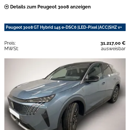
Details zum Peugeot 3008 anzeigen
Peugeot 3008 GT Hybrid 145 e-DSC6 |LED-Pixel |ACC|SHZ v+
Preis:
31.217,00 €
MWSt:
ausweisbar