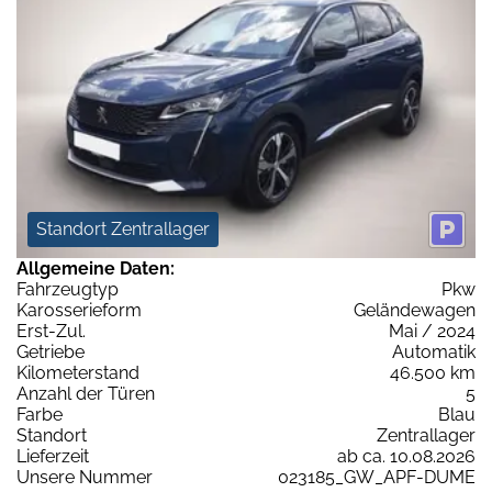
Standort Zentrallager
Allgemeine Daten:
Fahrzeugtyp
Pkw
Karosserieform
Geländewagen
Erst-Zul.
Mai / 2024
Getriebe
Automatik
Kilometerstand
46.500 km
Anzahl der Türen
5
Farbe
Blau
Standort
Zentrallager
Lieferzeit
ab ca. 10.08.2026
Unsere Nummer
023185_GW_APF-DUME