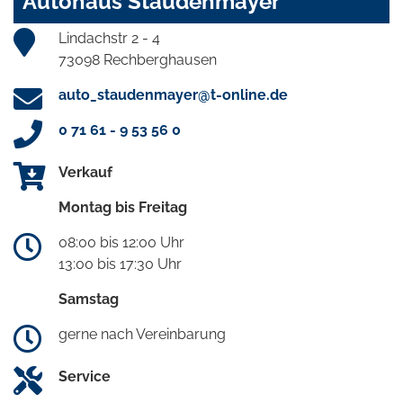
Autohaus Staudenmayer
Lindachstr 2 - 4
73098 Rechberghausen
auto_staudenmayer@t-online.de
0 71 61 - 9 53 56 0
Verkauf
Montag bis Freitag
08:00 bis 12:00 Uhr
13:00 bis 17:30 Uhr
Samstag
gerne nach Vereinbarung
Service