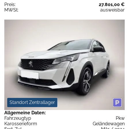
Preis:
27.801,00 €
MWSt:
ausweisbar
Standort Zentrallager
Allgemeine Daten:
Fahrzeugtyp
Pkw
Karosserieform
Geländewagen