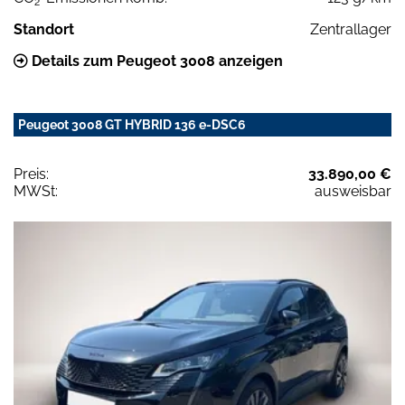
2
Standort
Zentrallager
Details zum Peugeot 3008 anzeigen
Peugeot 3008 GT HYBRID 136 e-DSC6
Preis:
33.890,00 €
MWSt:
ausweisbar