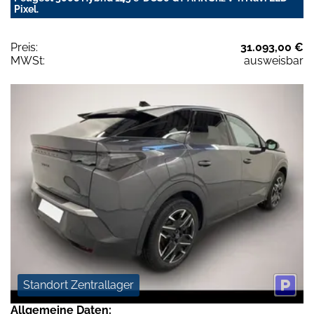
Pixel.
Preis:
31.093,00 €
MWSt:
ausweisbar
Standort Zentrallager
Allgemeine Daten: