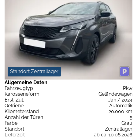
Standort Zentrallager
Allgemeine Daten:
Fahrzeugtyp
Pkw
Karosserieform
Geländewagen
Erst-Zul.
Jan / 2024
Getriebe
Automatik
Kilometerstand
20.000 km
Anzahl der Türen
5
Farbe
Grau
Standort
Zentrallager
Lieferzeit
ab ca. 10.08.2026