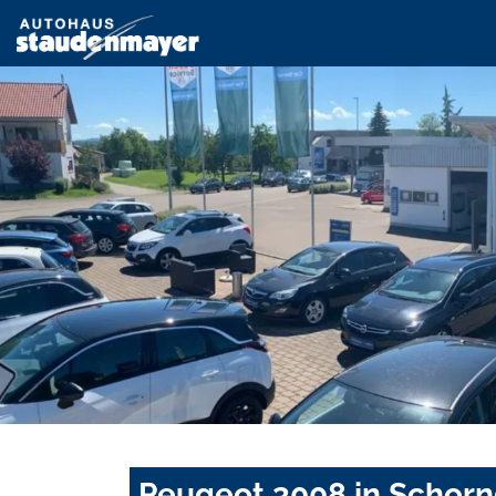
Peugeot 3008 in Schorn