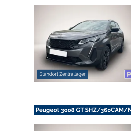
Standort Zentrallager
Peugeot 3008 GT SHZ/360CAM/