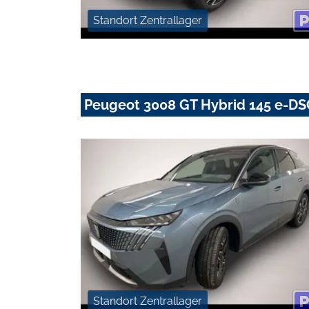
Standort Zentrallager
Peugeot 3008 GT Hybrid 145 e-DSC
Standort Zentrallager