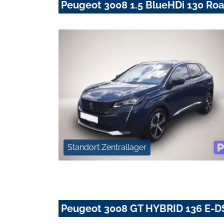
Peugeot 3008 1.5 BlueHDi 130 Roa
Standort Zentrallager
Peugeot 3008 GT HYBRID 136 E-D