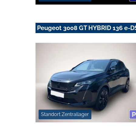
Peugeot 3008 GT HYBRID 136 e-
Standort Zentrallager