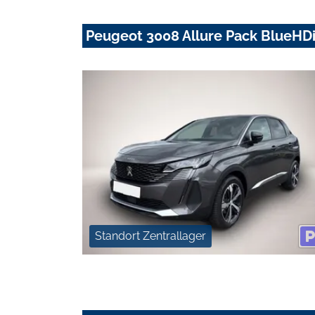
Peugeot 3008 Allure Pack BlueHD
Standort Zentrallager