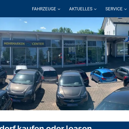
FAHRZEUGE
AKTUELLES
SERVICE
dorf kaufen oder leasen