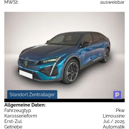
MWSt:
ausweisbar
Standort Zentrallager
Allgemeine Daten:
Fahrzeugtyp
Pkw
Karosserieform
Limousine
Erst-Zul.
Jul / 2025
Getriebe
Automatik