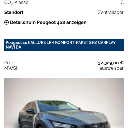
CO
-Klasse
C
2
Standort
Zentrallager
Details zum Peugeot 408 anzeigen
Peugeot 408 ALLURE LRH KOMFORT-PAKET SHZ CARPLAY
NAVI DA
Preis:
32.329,00 €
MWSt:
ausweisbar