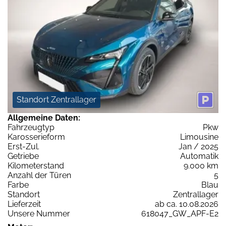
Standort Zentrallager
Allgemeine Daten:
Fahrzeugtyp
Pkw
Karosserieform
Limousine
Erst-Zul.
Jan / 2025
Getriebe
Automatik
Kilometerstand
9.000 km
Anzahl der Türen
5
Farbe
Blau
Standort
Zentrallager
Lieferzeit
ab ca. 10.08.2026
Unsere Nummer
618047_GW_APF-E2