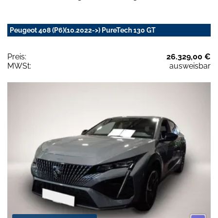
Peugeot 408 (P6)(10.2022->) PureTech 130 GT
Preis:
26.329,00 €
MWSt:
ausweisbar