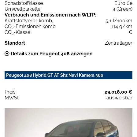
Schadstoffklasse
Euro 6e
Umweltplakette
4 (Green)
Verbrauch und Emissionen nach WLTP:
Kraftstoffverbr. komb.
5,1 l/100km
CO
-Emissionen komb.
114 g/km
2
CO
-Klasse
C
2
Standort
Zentrallager
Details zum Peugeot 408 anzeigen
Peugeot 408 Hybrid GT AT Shz Navi Kamera 360
Preis:
29.018,00 €
MWSt:
ausweisbar