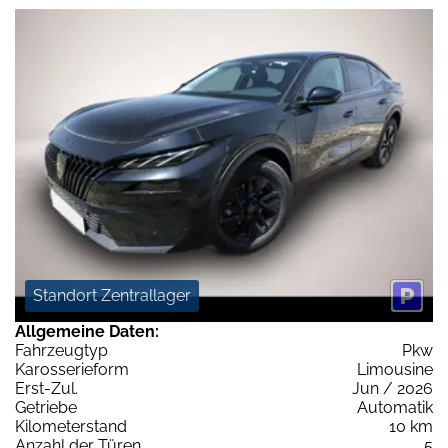
Standort Zentrallager
Allgemeine Daten:
Fahrzeugtyp
Pkw
Karosserieform
Limousine
Erst-Zul.
Jun / 2026
Getriebe
Automatik
Kilometerstand
10 km
Anzahl der Türen
5