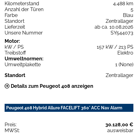
Kilometerstand
4.488 km
Anzahl der Türen
5
Farbe
Blau
Standort
Zentrallager
Lieferzeit
ab ca. 10.08.2026
Unsere Nummer
SY544073
Motor:
kW / PS
157 kW / 213 PS
Treibstoff
Elektro
Umweltnormen:
Umweltplakette
1 (None)
Standort
Zentrallager
Details zum Peugeot 408 anzeigen
Peugeot 408 Hybrid Allure FACELIFT 360° ACC Nav Alarm
Preis:
30.128,00 €
MWSt:
ausweisbar