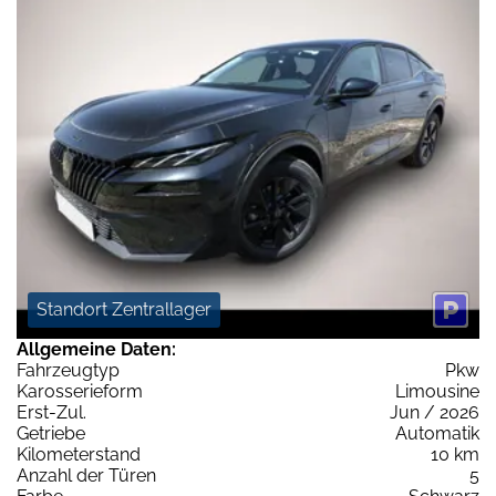
Standort Zentrallager
Allgemeine Daten:
Fahrzeugtyp
Pkw
Karosserieform
Limousine
Erst-Zul.
Jun / 2026
Getriebe
Automatik
Kilometerstand
10 km
Anzahl der Türen
5