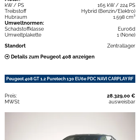
kW / PS
165 kW / 224 PS
Treibstoff
Hybrid (Benzin/Elektro)
Hubraum
1.598 cm³
Umweltnormen:
Schadstoffklasse
Euro6d
Umweltplakette
1 (None)
Standort
Zentrallager
Details zum Peugeot 408 anzeigen
Peugeot 408 GT 1.2 Puretech 130 EU6e PDC NAVI CARPLAY RF
Preis:
28.329,00 €
MWSt:
ausweisbar