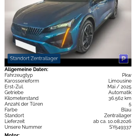
Standort Zentrallager
Allgemeine Daten:
Fahrzeugtyp
Pkw
Karosserieform
Limousine
Erst-Zul.
Mai / 2025
Getriebe
Automatik
Kilometerstand
36.562 km
Anzahl der Türen
5
Farbe
Blau
Standort
Zentrallager
Lieferzeit
ab ca. 10.08.2026
Unsere Nummer
SY549337
Motor: