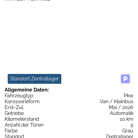
Standort Zentrallager
Allgemeine Daten:
Fahrzeugtyp
Pkw
Karosserieform
Van / Kleinbus
Erst-Zul.
Mai / 2026
Getriebe
Automatik
Kilometerstand
10 km
Anzahl der Türen
5
Farbe
Grau
Standort
Zentrallager