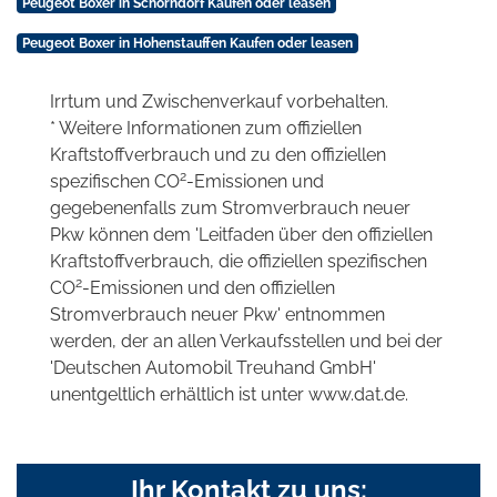
Peugeot Boxer in Schorndorf Kaufen oder leasen
Peugeot Boxer in Hohenstauffen Kaufen oder leasen
Irrtum und Zwischenverkauf vorbehalten.
* Weitere Informationen zum offiziellen
Kraftstoffverbrauch und zu den offiziellen
2
spezifischen CO
-Emissionen und
gegebenenfalls zum Stromverbrauch neuer
Pkw können dem 'Leitfaden über den offiziellen
Kraftstoffverbrauch, die offiziellen spezifischen
2
CO
-Emissionen und den offiziellen
Stromverbrauch neuer Pkw' entnommen
werden, der an allen Verkaufsstellen und bei der
'Deutschen Automobil Treuhand GmbH'
unentgeltlich erhältlich ist unter www.dat.de.
Ihr Kontakt zu uns: