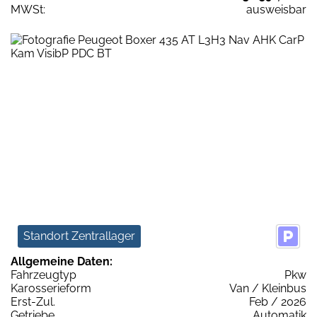
MWSt:
ausweisbar
Standort Zentrallager
Allgemeine Daten:
Fahrzeugtyp
Pkw
Karosserieform
Van / Kleinbus
Erst-Zul.
Feb / 2026
Getriebe
Automatik