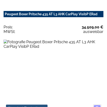
Peugeot Boxer Pritsche 435 AT L3 AHK CarPlay VisibP ERad
Preis:
34.509,00 €
MWSt:
ausweisbar