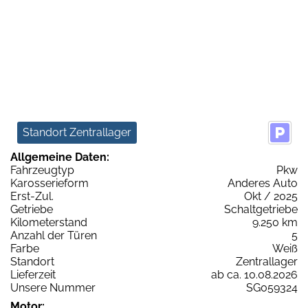
Standort Zentrallager
Allgemeine Daten:
Fahrzeugtyp
Pkw
Karosserieform
Anderes Auto
Erst-Zul.
Okt / 2025
Getriebe
Schaltgetriebe
Kilometerstand
9.250 km
Anzahl der Türen
5
Farbe
Weiß
Standort
Zentrallager
Lieferzeit
ab ca. 10.08.2026
Unsere Nummer
SG059324
Motor: