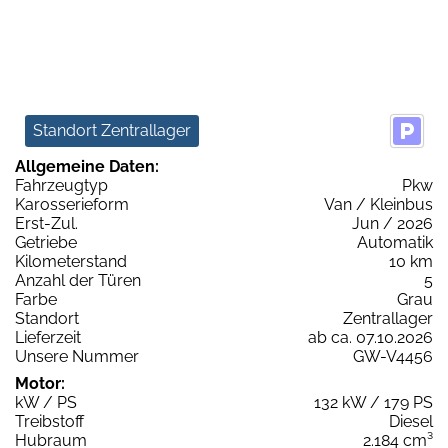
Standort Zentrallager
Allgemeine Daten:
Fahrzeugtyp
Pkw
Karosserieform
Van / Kleinbus
Erst-Zul.
Jun / 2026
Getriebe
Automatik
Kilometerstand
10 km
Anzahl der Türen
5
Farbe
Grau
Standort
Zentrallager
Lieferzeit
ab ca. 07.10.2026
Unsere Nummer
GW-V4456
Motor:
kW / PS
132 kW / 179 PS
Treibstoff
Diesel
Hubraum
2.184 cm³