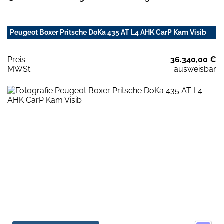
Peugeot Boxer Pritsche DoKa 435 AT L4 AHK CarP Kam Visib
Preis:
36.340,00 €
MWSt:
ausweisbar