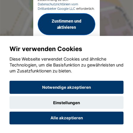
Datenschutzrichtlinien vom
Drittanbieter Google LLC
erforderlich.
Zustimmen und
aktivieren
Wir verwenden Cookies
Diese Webseite verwendet Cookies und ähnliche
Technologien, um die Basisfunktion zu gewährleisten und
um Zusatzfunktionen zu bieten.
© konjunkturmotor.de GmbH 2020 - 2026
Notwendige akzeptieren
Einstellungen
Alle akzeptieren