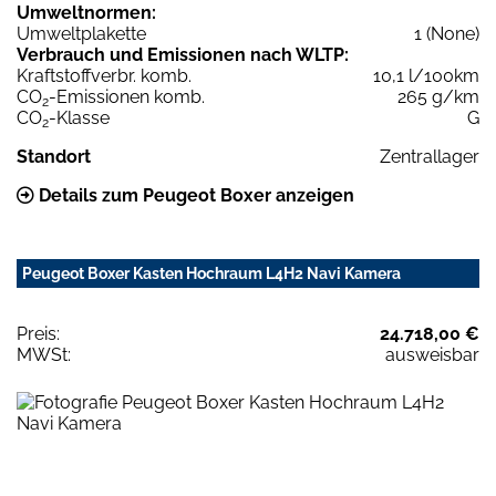
Umweltnormen:
Umweltplakette
1 (None)
Verbrauch und Emissionen nach WLTP:
Kraftstoffverbr. komb.
10,1 l/100km
CO
-Emissionen komb.
265 g/km
2
CO
-Klasse
G
2
Standort
Zentrallager
Details zum Peugeot Boxer anzeigen
Peugeot Boxer Kasten Hochraum L4H2 Navi Kamera
Preis:
24.718,00 €
MWSt:
ausweisbar