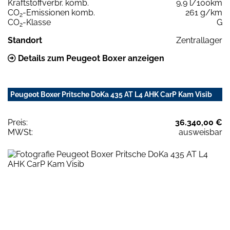
Kraftstoffverbr. komb.
9,9 l/100km
CO
-Emissionen komb.
261 g/km
2
CO
-Klasse
G
2
Standort
Zentrallager
Details zum Peugeot Boxer anzeigen
Peugeot Boxer Pritsche DoKa 435 AT L4 AHK CarP Kam Visib
Preis:
36.340,00 €
MWSt:
ausweisbar