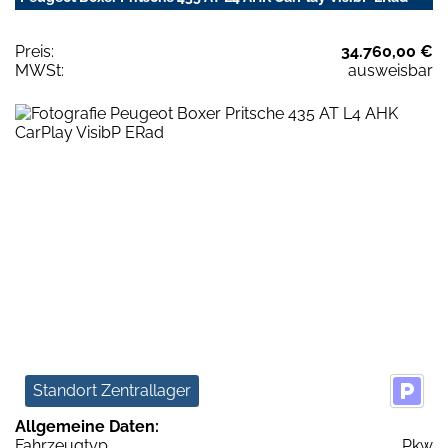
Preis:
34.760,00 €
MWSt:
ausweisbar
Standort Zentrallager
Allgemeine Daten:
Fahrzeugtyp
Pkw