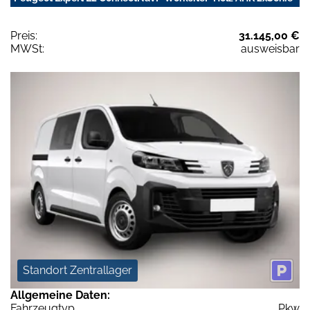
Preis:
31.145,00 €
MWSt:
ausweisbar
Standort Zentrallager
Allgemeine Daten:
Fahrzeugtyp
Pkw