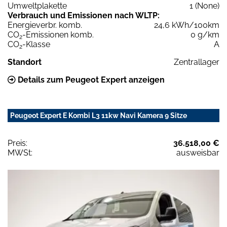
Umweltplakette
1 (None)
Verbrauch und Emissionen nach WLTP:
Energieverbr. komb.
24,6 kWh/100km
CO
-Emissionen komb.
0 g/km
2
CO
-Klasse
A
2
Standort
Zentrallager
Details zum Peugeot Expert anzeigen
Peugeot Expert E Kombi L3 11kw Navi Kamera 9 Sitze
Preis:
36.518,00 €
MWSt:
ausweisbar