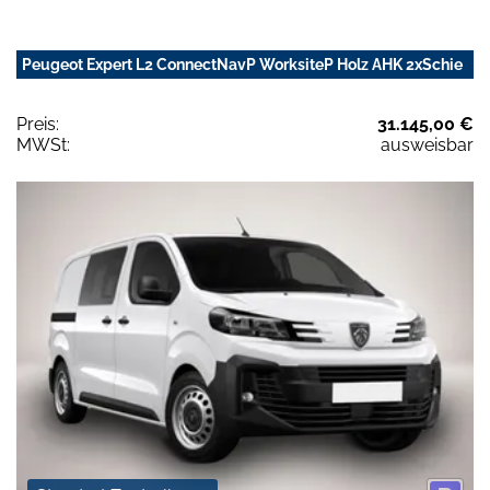
Peugeot Expert L2 ConnectNavP WorksiteP Holz AHK 2xSchie
Preis:
31.145,00 €
MWSt:
ausweisbar