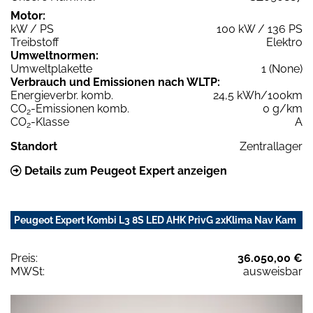
Motor:
kW / PS
100 kW / 136 PS
Treibstoff
Elektro
Umweltnormen:
Umweltplakette
1 (None)
Verbrauch und Emissionen nach WLTP:
Energieverbr. komb.
24,5 kWh/100km
CO
-Emissionen komb.
0 g/km
2
CO
-Klasse
A
2
Standort
Zentrallager
Details zum Peugeot Expert anzeigen
Peugeot Expert Kombi L3 8S LED AHK PrivG 2xKlima Nav Kam
Preis:
36.050,00 €
MWSt:
ausweisbar