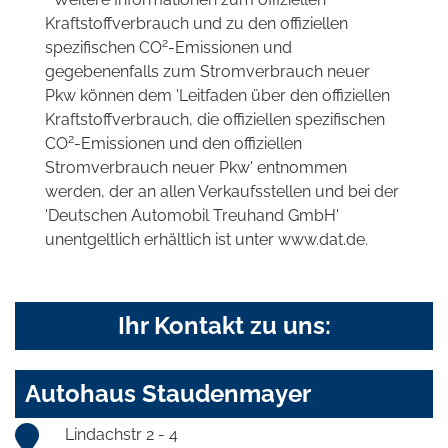
Kraftstoffverbrauch und zu den offiziellen
2
spezifischen CO
-Emissionen und
gegebenenfalls zum Stromverbrauch neuer
Pkw können dem 'Leitfaden über den offiziellen
Kraftstoffverbrauch, die offiziellen spezifischen
2
CO
-Emissionen und den offiziellen
Stromverbrauch neuer Pkw' entnommen
werden, der an allen Verkaufsstellen und bei der
'Deutschen Automobil Treuhand GmbH'
unentgeltlich erhältlich ist unter www.dat.de.
Ihr Kontakt zu uns:
Autohaus Staudenmayer
Lindachstr 2 - 4