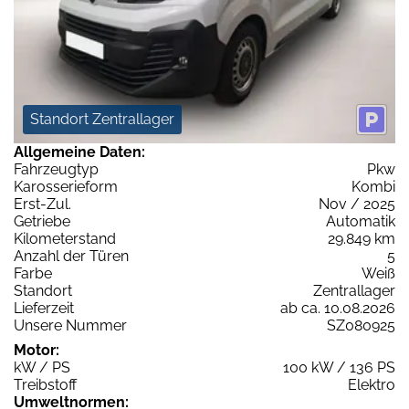
Standort Zentrallager
Allgemeine Daten:
Fahrzeugtyp
Pkw
Karosserieform
Kombi
Erst-Zul.
Nov / 2025
Getriebe
Automatik
Kilometerstand
29.849 km
Anzahl der Türen
5
Farbe
Weiß
Standort
Zentrallager
Lieferzeit
ab ca. 10.08.2026
Unsere Nummer
SZ080925
Motor:
kW / PS
100 kW / 136 PS
Treibstoff
Elektro
Umweltnormen: