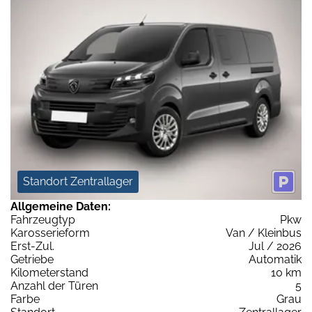
Standort Zentrallager
Allgemeine Daten:
Fahrzeugtyp
Pkw
Karosserieform
Van / Kleinbus
Erst-Zul.
Jul / 2026
Getriebe
Automatik
Kilometerstand
10 km
Anzahl der Türen
5
Farbe
Grau