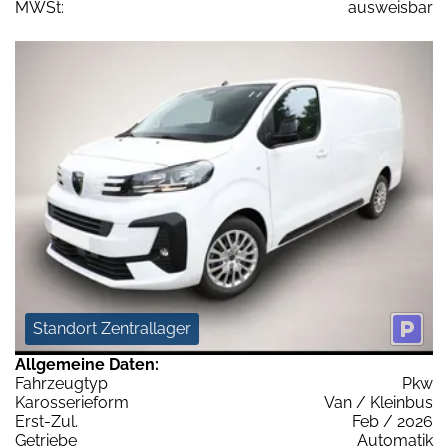
MWSt:
ausweisbar
Standort Zentrallager
Allgemeine Daten:
Fahrzeugtyp
Pkw
Karosserieform
Van / Kleinbus
Erst-Zul.
Feb / 2026
Getriebe
Automatik