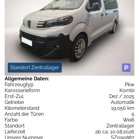
Standort Zentrallager
Allgemeine Daten:
Fahrzeugtyp
Pkw
Karosserieform
Kombi
Erst-Zul.
Dez / 2025
Getriebe
Automatik
Kilometerstand
19.056 km
Anzahl der Türen
5
Farbe
Weiß
Standort
Zentrallager
Lieferzeit
ab ca. 10.08.2026
Unsere Nummer
SZ090887