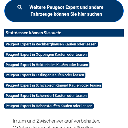
Weitere Peugeot Expert und andere
Fahrzeuge können Sie hier suchen
Stattdessen können Sie auch:
Peugeot Expert in Rechberghausen Kaufen oder leasen
Peugeot Expert in Göppingen Kaufen oder leasen
Peugeot Expert in Heidenheim Kaufen oder leasen
Peugeot Expert in Esslingen Kaufen oder leasen
Peugeot Expert in Schwäbisch Gmünd Kaufen oder leasen
Peugeot Expert in Schorndorf Kaufen oder leasen
Peugeot Expert in Hohenstauffen Kaufen oder leasen
Irrtum und Zwischenverkauf vorbehalten.
* Weitere Informationen zum offiziellen