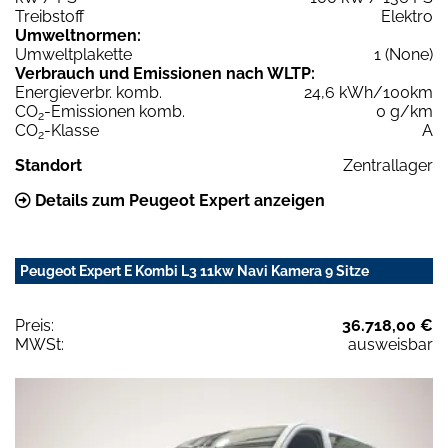
Treibstoff
Elektro
Umweltnormen:
Umweltplakette
1 (None)
Verbrauch und Emissionen nach WLTP:
Energieverbr. komb.
24,6 kWh/100km
CO
-Emissionen komb.
0 g/km
2
CO
-Klasse
A
2
Standort
Zentrallager
Details zum Peugeot Expert anzeigen
Peugeot Expert E Kombi L3 11kw Navi Kamera 9 Sitze
Preis:
36.718,00 €
MWSt:
ausweisbar