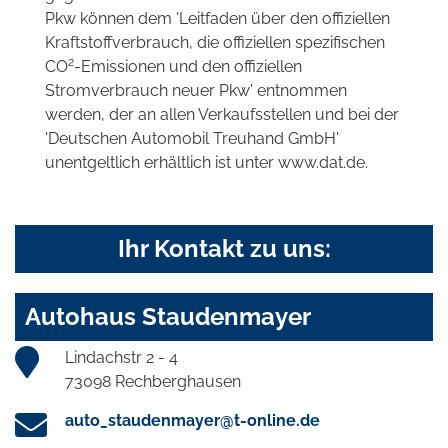
Pkw können dem 'Leitfaden über den offiziellen
Kraftstoffverbrauch, die offiziellen spezifischen
2
CO
-Emissionen und den offiziellen
Stromverbrauch neuer Pkw' entnommen
werden, der an allen Verkaufsstellen und bei der
'Deutschen Automobil Treuhand GmbH'
unentgeltlich erhältlich ist unter www.dat.de.
Ihr Kontakt zu uns:
Autohaus Staudenmayer
Lindachstr 2 - 4
73098 Rechberghausen
auto_staudenmayer@t-online.de