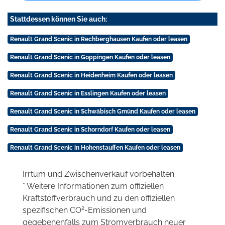
Stattdessen können Sie auch:
Renault Grand Scenic in Rechberghausen Kaufen oder leasen
Renault Grand Scenic in Göppingen Kaufen oder leasen
Renault Grand Scenic in Heidenheim Kaufen oder leasen
Renault Grand Scenic in Esslingen Kaufen oder leasen
Renault Grand Scenic in Schwäbisch Gmünd Kaufen oder leasen
Renault Grand Scenic in Schorndorf Kaufen oder leasen
Renault Grand Scenic in Hohenstauffen Kaufen oder leasen
Irrtum und Zwischenverkauf vorbehalten.
* Weitere Informationen zum offiziellen
Kraftstoffverbrauch und zu den offiziellen
2
spezifischen CO
-Emissionen und
gegebenenfalls zum Stromverbrauch neuer