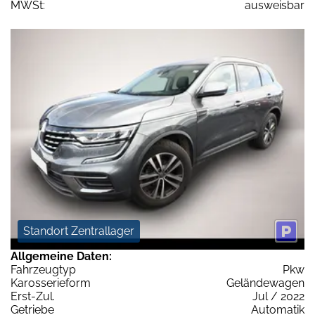
MWSt:
ausweisbar
Standort Zentrallager
Allgemeine Daten:
Fahrzeugtyp
Pkw
Karosserieform
Geländewagen
Erst-Zul.
Jul / 2022
Getriebe
Automatik