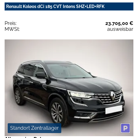
Renault Koleos dCi 185 CVT Intens SHZ+LED+RFK
Preis:
23.705,00 €
MWSt:
ausweisbar
Standort Zentrallager