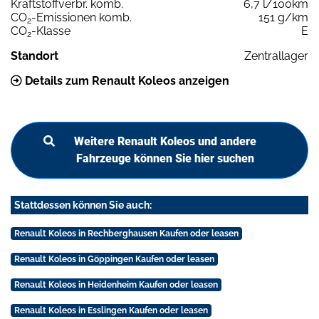
Kraftstoffverbr. komb.
6,7 l/100km
CO
-Emissionen komb.
151 g/km
2
CO
-Klasse
E
2
Standort
Zentrallager
Details zum Renault Koleos anzeigen
Weitere Renault Koleos und andere
Fahrzeuge können Sie hier suchen
Stattdessen können Sie auch:
Renault Koleos in Rechberghausen Kaufen oder leasen
Renault Koleos in Göppingen Kaufen oder leasen
Renault Koleos in Heidenheim Kaufen oder leasen
Renault Koleos in Esslingen Kaufen oder leasen