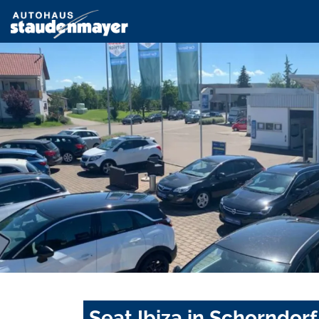
Seat Ibiza in Schorndor