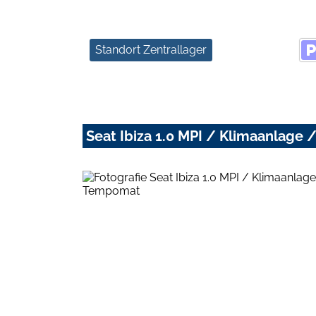
Standort Zentrallager
Seat Ibiza 1.0 MPI / Klimaanlage