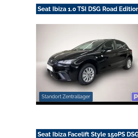
Seat Ibiza 1.0 TSI DSG Road Edit
Standort Zentrallager
Seat Ibiza Facelift Style 150PS D