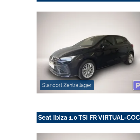
Standort Zentrallager
Seat Ibiza 1.0 TSI FR VIRTUAL-C