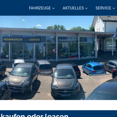
FAHRZEUGE
AKTUELLES
SERVICE
f kaufen oder leasen