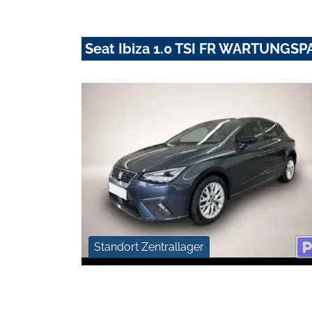
Seat Ibiza 1.0 TSI FR WARTUNGS
Standort Zentrallager