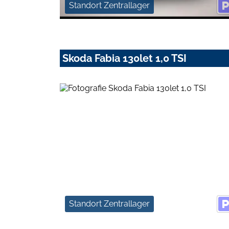
Standort Zentrallager
Skoda Fabia 130let 1,0 TSI
Standort Zentrallager