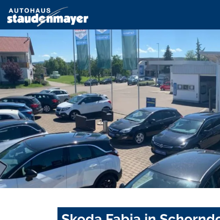
Skoda Fabia in Schorndo