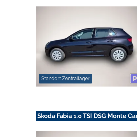
Standort Zentrallager
Skoda Fabia 1.0 TSI DSG Monte C