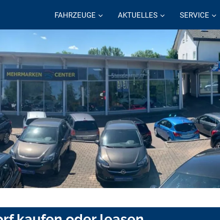
FAHRZEUGE
AKTUELLES
SERVICE
rf kaufen oder leasen