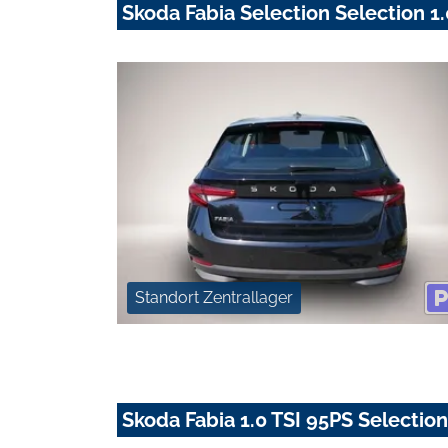
Skoda Fabia Selection Selection 
Standort Zentrallager
Skoda Fabia 1.0 TSI 95PS Selection