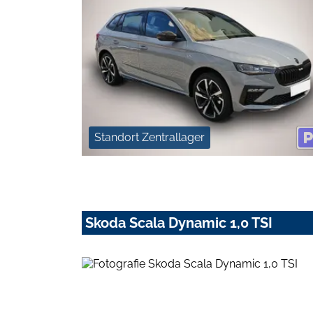
Standort Zentrallager
Skoda Scala Dynamic 1,0 TSI