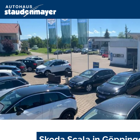
Skoda Scala in Göpping