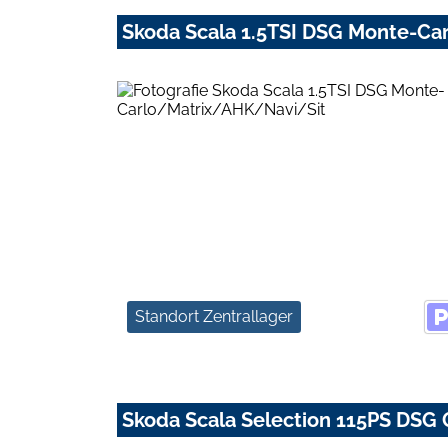
Skoda Scala 1.5TSI DSG Monte-C
Standort Zentrallager
Skoda Scala Selection 115PS DS