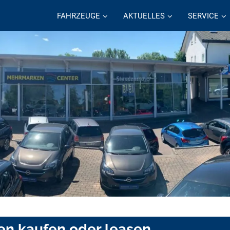
FAHRZEUGE
AKTUELLES
SERVICE
en kaufen oder leasen