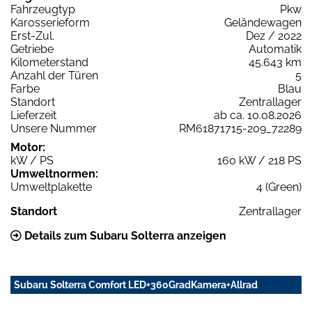
Fahrzeugtyp
Pkw
Karosserieform
Geländewagen
Erst-Zul.
Dez / 2022
Getriebe
Automatik
Kilometerstand
45.643 km
Anzahl der Türen
5
Farbe
Blau
Standort
Zentrallager
Lieferzeit
ab ca. 10.08.2026
Unsere Nummer
RM61871715-209_72289
Motor:
kW / PS
160 kW / 218 PS
Umweltnormen:
Umweltplakette
4 (Green)
Standort
Zentrallager
Details zum Subaru Solterra anzeigen
Subaru Solterra Comfort LED+360GradKamera+Allrad