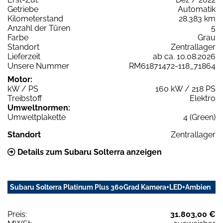
Getriebe
Automatik
Kilometerstand
28.383 km
Anzahl der Türen
5
Farbe
Grau
Standort
Zentrallager
Lieferzeit
ab ca. 10.08.2026
Unsere Nummer
RM61871472-118_71864
Motor:
kW / PS
160 kW / 218 PS
Treibstoff
Elektro
Umweltnormen:
Umweltplakette
4 (Green)
Standort
Zentrallager
Details zum Subaru Solterra anzeigen
Subaru Solterra Platinum Plus 360Grad Kamera+LED+Ambien
Preis:
31.803,00 €