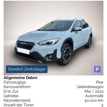
Standort Zentrallager
Allgemeine Daten:
Fahrzeugtyp
Pkw
Karosserieform
Geländewagen
Erst-Zul.
Mai / 2023
Getriebe
Automatik
Kilometerstand
50.000 km
Anzahl der Türen
5