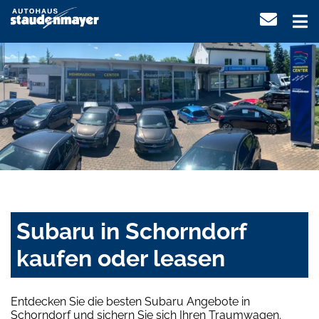
Subaru in Schorndorf
kaufen oder leasen
Entdecken Sie die besten Subaru Angebote in
Schorndorf und sichern Sie sich Ihren Traumwagen.