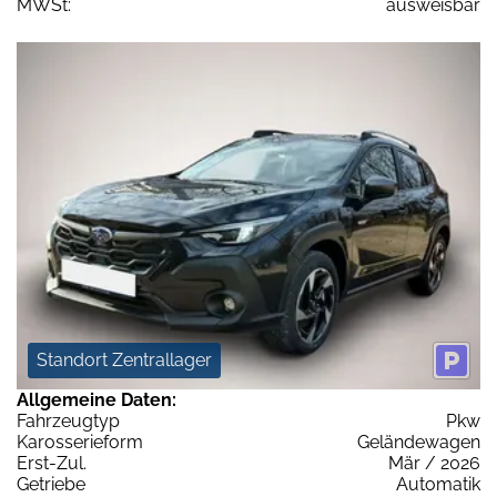
MWSt:
ausweisbar
Standort Zentrallager
Allgemeine Daten:
Fahrzeugtyp
Pkw
Karosserieform
Geländewagen
Erst-Zul.
Mär / 2026
Getriebe
Automatik