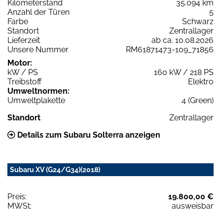
Kilometerstand
35.094 km
Anzahl der Türen
5
Farbe
Schwarz
Standort
Zentrallager
Lieferzeit
ab ca. 10.08.2026
Unsere Nummer
RM61871473-109_71856
Motor:
kW / PS
160 kW / 218 PS
Treibstoff
Elektro
Umweltnormen:
Umweltplakette
4 (Green)
Standort
Zentrallager
Details zum Subaru Solterra anzeigen
Subaru XV (G24/G34)(2018)
Preis:
19.800,00 €
MWSt:
ausweisbar