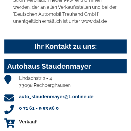
Stromverbrauch neuer Pkw' entnommen
werden, der an allen Verkaufsstellen und bei der
'Deutschen Automobil Treuhand GmbH'
unentgeltlich erhältlich ist unter www.dat.de.
Ihr Kontakt zu uns:
Autohaus Staudenmayer
Lindachstr 2 - 4
73098 Rechberghausen
auto_staudenmayer@t-online.de
0 71 61 - 9 53 56 0
Verkauf