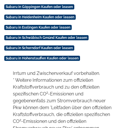
Subaru in Göppingen Kaufen oder leasen
Subaru in Heidenheim Kaufen oder leasen
Subaru in Esslingen Kaufen oder leasen
Subaru in Schwäbisch Gmünd Kaufen oder leasen
Subaru in Schorndorf Kaufen oder leasen
Subaru in Hohenstauffen Kaufen oder leasen
Irrtum und Zwischenverkauf vorbehalten.
* Weitere Informationen zum offiziellen
Kraftstoffverbrauch und zu den offiziellen
2
spezifischen CO
-Emissionen und
gegebenenfalls zum Stromverbrauch neuer
Pkw können dem 'Leitfaden über den offiziellen
Kraftstoffverbrauch, die offiziellen spezifischen
2
CO
-Emissionen und den offiziellen