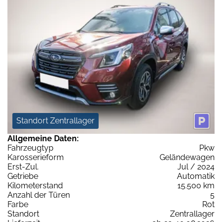
Standort Zentrallager
Allgemeine Daten:
Fahrzeugtyp
Pkw
Karosserieform
Geländewagen
Erst-Zul.
Jul / 2024
Getriebe
Automatik
Kilometerstand
15.500 km
Anzahl der Türen
5
Farbe
Rot
Standort
Zentrallager