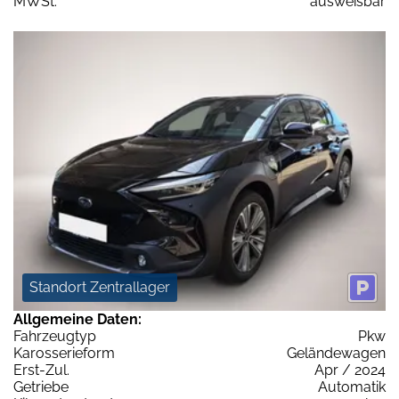
MWSt:
ausweisbar
Standort Zentrallager
Allgemeine Daten:
Fahrzeugtyp
Pkw
Karosserieform
Geländewagen
Erst-Zul.
Apr / 2024
Getriebe
Automatik