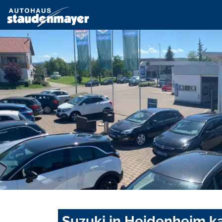
Suzuki in Heidenheim k