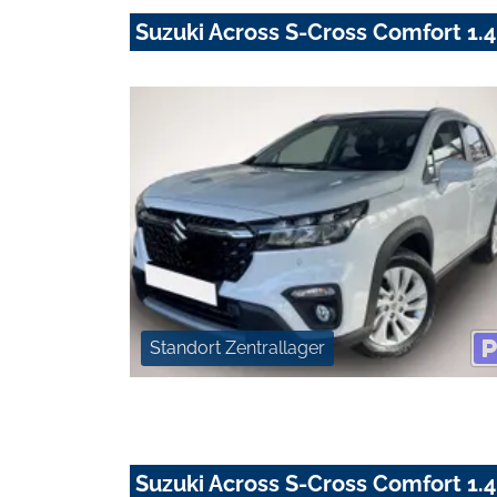
Suzuki Across S-Cross Comfort 1.4
Standort Zentrallager
Suzuki Across S-Cross Comfort 1.4