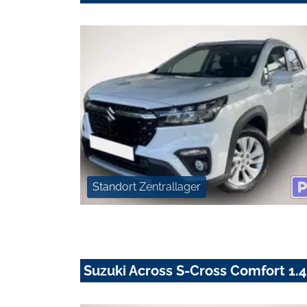
Standort Zentrallager
Suzuki Across S-Cross Comfort 1.