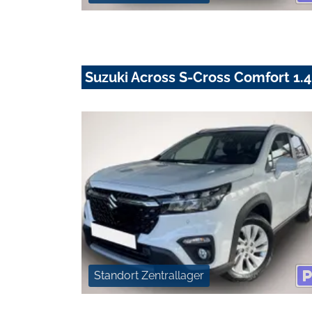
Suzuki Across S-Cross Comfort 1.4
Standort Zentrallager