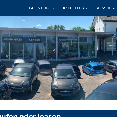
FAHRZEUGE
AKTUELLES
SERVICE
aufen oder leasen