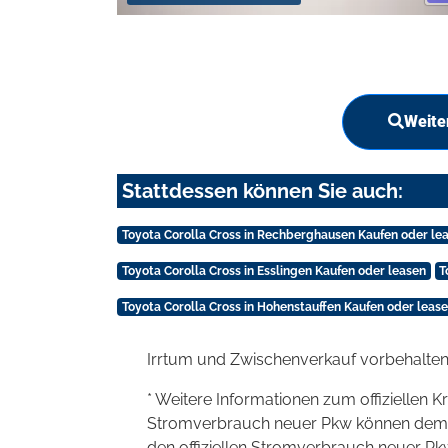
Weite
Stattdessen können Sie auch:
Toyota Corolla Cross in Rechberghausen Kaufen oder le
Toyota Corolla Cross in Esslingen Kaufen oder leasen
T
Toyota Corolla Cross in Hohenstauffen Kaufen oder leas
Irrtum und Zwischenverkauf vorbehalten
* Weitere Informationen zum offiziellen K
Stromverbrauch neuer Pkw können dem 'Lei
den offiziellen Stromverbrauch neuer P