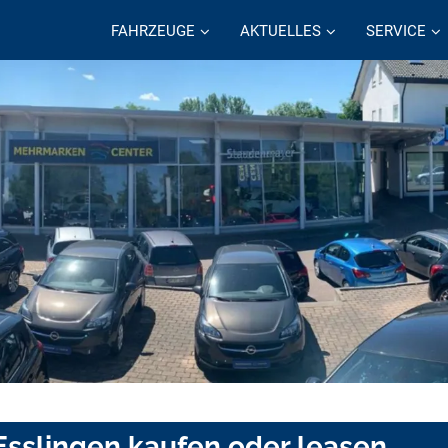
FAHRZEUGE
AKTUELLES
SERVICE
 Esslingen kaufen oder leasen