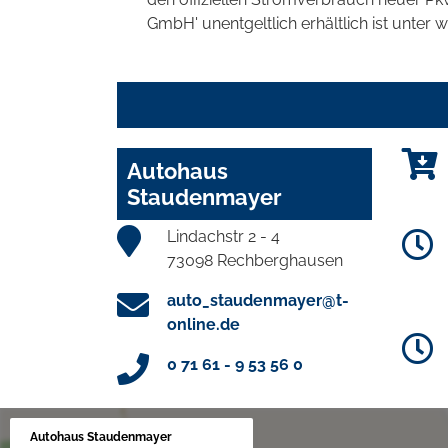
GmbH' unentgeltlich erhältlich ist unter 
Autohaus
Staudenmayer
Lindachstr 2 - 4
73098 Rechberghausen
auto_staudenmayer@t-
online.de
0 71 61 - 9 53 56 0
Autohaus Staudenmayer