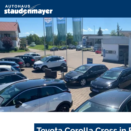
Toyota Corolla Cross in