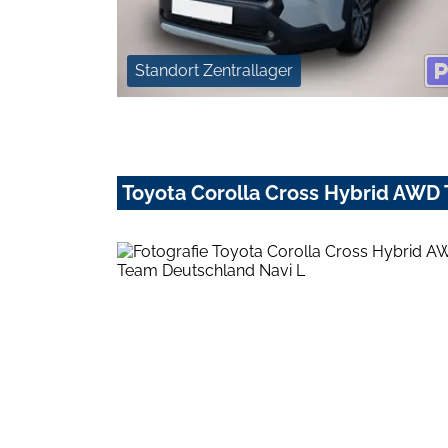
Standort Zentrallager
Toyota Corolla Cross Hybrid AWD