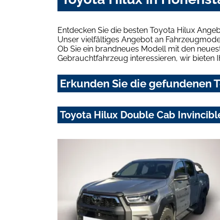
Entdecken Sie die besten Toyota Hilux Angeb
Unser vielfältiges Angebot an Fahrzeugmodel
Ob Sie ein brandneues Modell mit den neuest
Gebrauchtfahrzeug interessieren, wir bieten I
Erkunden Sie die gefundenen To
Toyota Hilux Double Cab Invincible