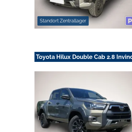
Standort Zentrallager
Toyota Hilux Double Cab 2.8 Invi