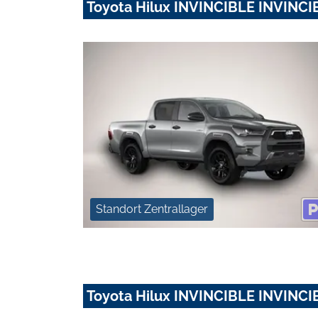
Toyota Hilux INVINCIBLE INVINCI
Standort Zentrallager
Toyota Hilux INVINCIBLE INVINCI