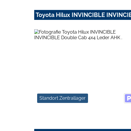
Toyota Hilux INVINCIBLE INVINCI
Standort Zentrallager