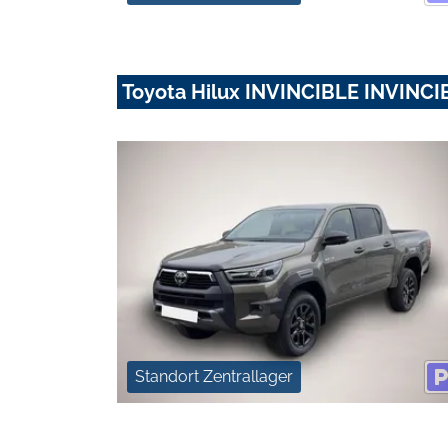
Toyota Hilux INVINCIBLE INVINCI
Standort Zentrallager