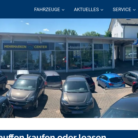
FAHRZEUGE
AKTUELLES
SERVICE
auffen kaufen oder leasen