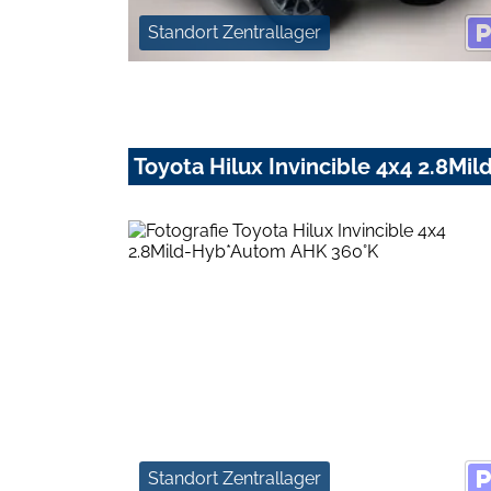
Standort Zentrallager
Toyota Hilux Invincible 4x4 2.8M
Standort Zentrallager