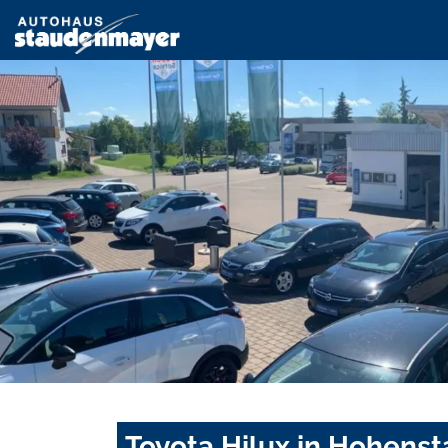
Toyota Hilux in Hohenst