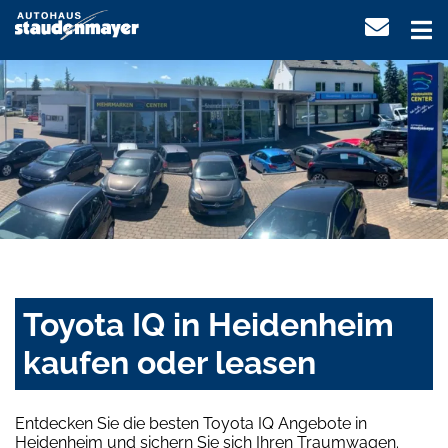
Toyota IQ in Heidenheim
kaufen oder leasen
Entdecken Sie die besten Toyota IQ Angebote in
Heidenheim und sichern Sie sich Ihren Traumwagen.