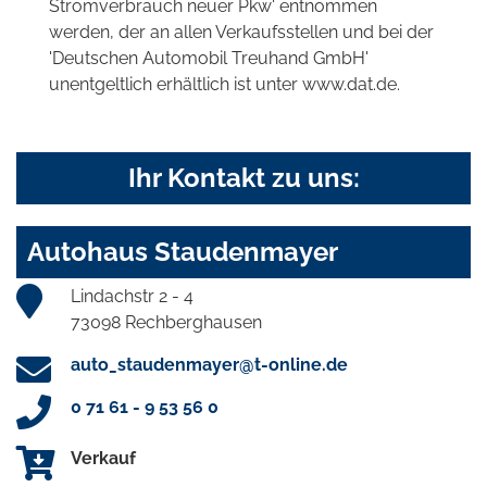
Stromverbrauch neuer Pkw' entnommen
werden, der an allen Verkaufsstellen und bei der
'Deutschen Automobil Treuhand GmbH'
unentgeltlich erhältlich ist unter www.dat.de.
Ihr Kontakt zu uns:
Autohaus Staudenmayer
Lindachstr 2 - 4
73098 Rechberghausen
auto_staudenmayer@t-online.de
0 71 61 - 9 53 56 0
Verkauf