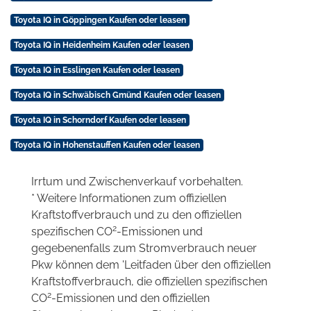
Toyota IQ in Göppingen Kaufen oder leasen
Toyota IQ in Heidenheim Kaufen oder leasen
Toyota IQ in Esslingen Kaufen oder leasen
Toyota IQ in Schwäbisch Gmünd Kaufen oder leasen
Toyota IQ in Schorndorf Kaufen oder leasen
Toyota IQ in Hohenstauffen Kaufen oder leasen
Irrtum und Zwischenverkauf vorbehalten.
* Weitere Informationen zum offiziellen
Kraftstoffverbrauch und zu den offiziellen
2
spezifischen CO
-Emissionen und
gegebenenfalls zum Stromverbrauch neuer
Pkw können dem 'Leitfaden über den offiziellen
Kraftstoffverbrauch, die offiziellen spezifischen
2
CO
-Emissionen und den offiziellen