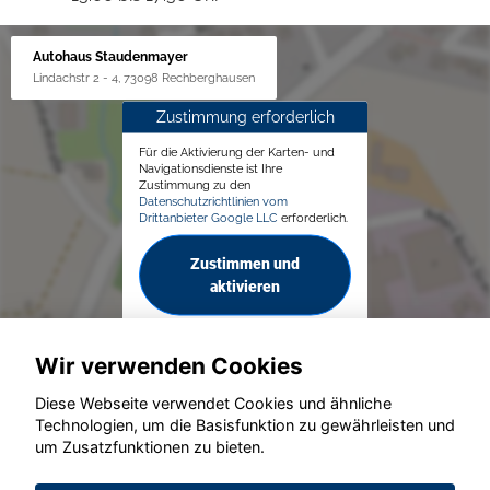
Autohaus Staudenmayer
Lindachstr 2 - 4, 73098 Rechberghausen
Zustimmung erforderlich
Für die Aktivierung der Karten- und
Navigationsdienste ist Ihre
Zustimmung zu den
Datenschutzrichtlinien vom
Drittanbieter Google LLC
erforderlich.
Zustimmen und
aktivieren
Wir verwenden Cookies
Diese Webseite verwendet Cookies und ähnliche
Technologien, um die Basisfunktion zu gewährleisten und
um Zusatzfunktionen zu bieten.
© konjunkturmotor.de GmbH 2020 - 2026